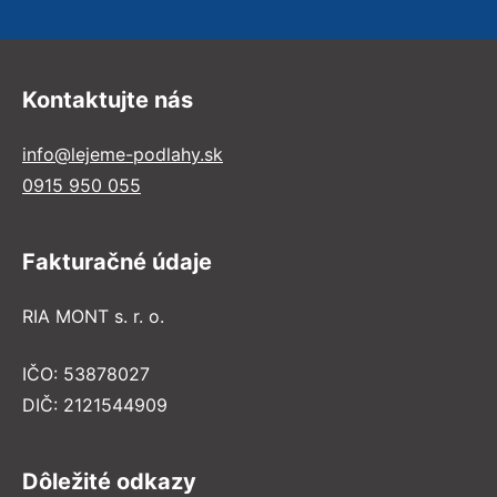
Kontaktujte nás
info@lejeme-podlahy.sk
0915 950 055
Fakturačné údaje
RIA MONT s. r. o.
IČO: 53878027
DIČ: 2121544909
Dôležité odkazy