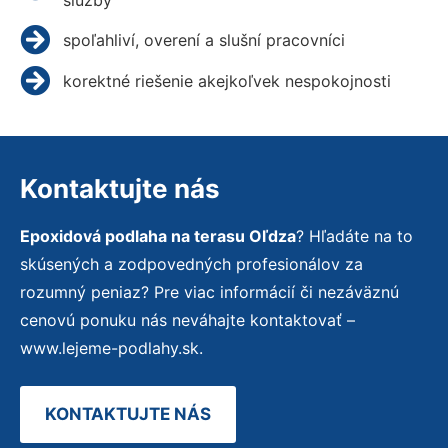
spoľahliví, overení a slušní pracovníci
korektné riešenie akejkoľvek nespokojnosti
Kontaktujte nás
Epoxidová podlaha na terasu Oľdza
? Hľadáte na to
skúsených a zodpovedných profesionálov za
rozumný peniaz? Pre viac informácií či nezáväznú
cenovú ponuku nás neváhajte kontaktovať –
www.lejeme-podlahy.sk.
KONTAKTUJTE NÁS