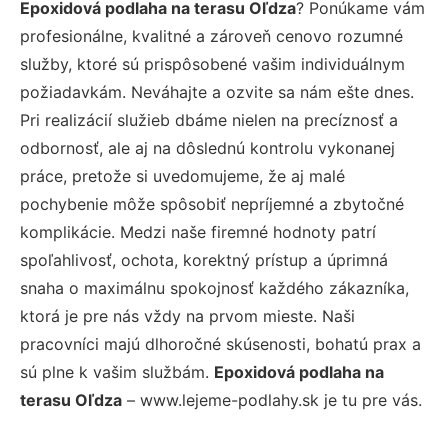
Epoxidová podlaha na terasu Oľdza
? Ponúkame vám
profesionálne, kvalitné a zároveň cenovo rozumné
služby, ktoré sú prispôsobené vašim individuálnym
požiadavkám. Neváhajte a ozvite sa nám ešte dnes.
Pri realizácií služieb dbáme nielen na precíznosť a
odbornosť, ale aj na dôslednú kontrolu vykonanej
práce, pretože si uvedomujeme, že aj malé
pochybenie môže spôsobiť nepríjemné a zbytočné
komplikácie. Medzi naše firemné hodnoty patrí
spoľahlivosť, ochota, korektný prístup a úprimná
snaha o maximálnu spokojnosť každého zákazníka,
ktorá je pre nás vždy na prvom mieste. Naši
pracovníci majú dlhoročné skúsenosti, bohatú prax a
sú plne k vašim službám.
Epoxidová podlaha na
terasu Oľdza
– www.lejeme-podlahy.sk je tu pre vás.