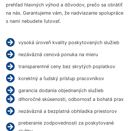
prehľad hlavných výhod a dôvodov, prečo sa obrátiť
na nás. Garantujeme vám, že nadviazanie spolupráce
s nami nebudete ľutovať.
vysoká úroveň kvality poskytovaných služieb
nezáväzná cenová ponuka na mieru
transparentné ceny bez skrytých poplatkov
korektný a ľudský prístup pracovníkov
garancia dodania objednaných služieb
dlhoročné skúsenosti, odbornosť a bohatá prax
nezáväzná a bezplatná obhliadka priestorov
preberanie zodpovednosti za poskytované
služby