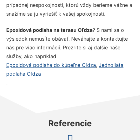
prípadnej nespokojnosti, ktorú vždy berieme vážne a
snažíme sa ju vyriešiť k vašej spokojnosti.
Epoxidová podlaha na terasu Oľdza
? S nami sa o
výsledok nemusíte obávať. Neváhajte a kontaktujte
nás pre viac informácií. Prezrite si aj ďalšie naše
služby, ako napríklad
Epoxidová podlaha do kúpeľne Oľdza
,
Jednoliata
podlaha Oľdza
.
Referencie