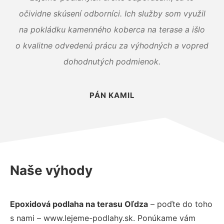
očividne skúsení odborníci. Ich služby som využil
na pokládku kamenného koberca na terase a išlo
o kvalitne odvedenú prácu za výhodných a vopred
dohodnutých podmienok.
PÁN KAMIL
Naše výhody
Epoxidová podlaha na terasu Oľdza
– poďte do toho
s nami – www.lejeme-podlahy.sk. Ponúkame vám