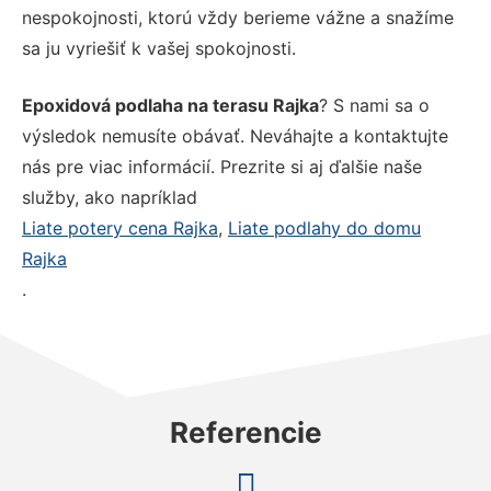
nespokojnosti, ktorú vždy berieme vážne a snažíme
sa ju vyriešiť k vašej spokojnosti.
Epoxidová podlaha na terasu Rajka
? S nami sa o
výsledok nemusíte obávať. Neváhajte a kontaktujte
nás pre viac informácií. Prezrite si aj ďalšie naše
služby, ako napríklad
Liate potery cena Rajka
,
Liate podlahy do domu
Rajka
.
Referencie