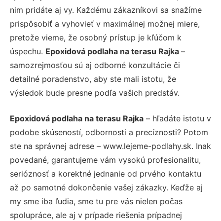
nim pridáte aj vy. Každému zákazníkovi sa snažíme
prispôsobiť a vyhovieť v maximálnej možnej miere,
pretože vieme, že osobný prístup je kľúčom k
úspechu.
Epoxidová podlaha na terasu Rajka
–
samozrejmosťou sú aj odborné konzultácie či
detailné poradenstvo, aby ste mali istotu, že
výsledok bude presne podľa vašich predstáv.
Epoxidová podlaha na terasu Rajka
– hľadáte istotu v
podobe skúseností, odbornosti a precíznosti? Potom
ste na správnej adrese – www.lejeme-podlahy.sk. Inak
povedané, garantujeme vám vysokú profesionalitu,
serióznosť a korektné jednanie od prvého kontaktu
až po samotné dokončenie vašej zákazky. Keďže aj
my sme iba ľudia, sme tu pre vás nielen počas
spolupráce, ale aj v prípade riešenia prípadnej