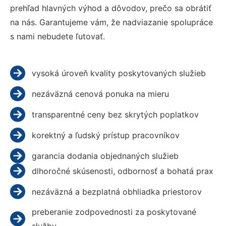
prehľad hlavných výhod a dôvodov, prečo sa obrátiť
na nás. Garantujeme vám, že nadviazanie spolupráce
s nami nebudete ľutovať.
vysoká úroveň kvality poskytovaných služieb
nezáväzná cenová ponuka na mieru
transparentné ceny bez skrytých poplatkov
korektný a ľudský prístup pracovníkov
garancia dodania objednaných služieb
dlhoročné skúsenosti, odbornosť a bohatá prax
nezáväzná a bezplatná obhliadka priestorov
preberanie zodpovednosti za poskytované
služby