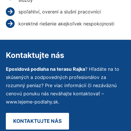
spoľahliví, overení a slušní pracovníci
korektné riešenie akejkoľvek nespokojnosti
Kontaktujte nás
Epoxidová podlaha na terasu Rajka
? Hľadáte na to
skúsených a zodpovedných profesionálov za
rozumný peniaz? Pre viac informácií či nezáväznú
cenovú ponuku nás neváhajte kontaktovať –
www.lejeme-podlahy.sk.
KONTAKTUJTE NÁS