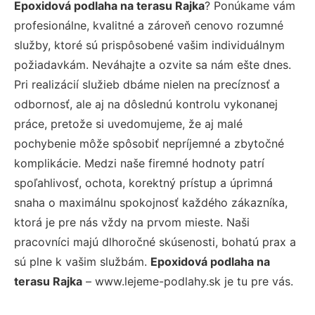
Epoxidová podlaha na terasu Rajka
? Ponúkame vám
profesionálne, kvalitné a zároveň cenovo rozumné
služby, ktoré sú prispôsobené vašim individuálnym
požiadavkám. Neváhajte a ozvite sa nám ešte dnes.
Pri realizácií služieb dbáme nielen na precíznosť a
odbornosť, ale aj na dôslednú kontrolu vykonanej
práce, pretože si uvedomujeme, že aj malé
pochybenie môže spôsobiť nepríjemné a zbytočné
komplikácie. Medzi naše firemné hodnoty patrí
spoľahlivosť, ochota, korektný prístup a úprimná
snaha o maximálnu spokojnosť každého zákazníka,
ktorá je pre nás vždy na prvom mieste. Naši
pracovníci majú dlhoročné skúsenosti, bohatú prax a
sú plne k vašim službám.
Epoxidová podlaha na
terasu Rajka
– www.lejeme-podlahy.sk je tu pre vás.