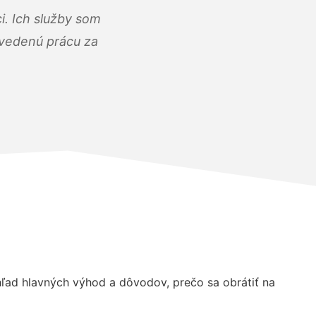
i. Ich služby som
dvedenú prácu za
ad hlavných výhod a dôvodov, prečo sa obrátiť na