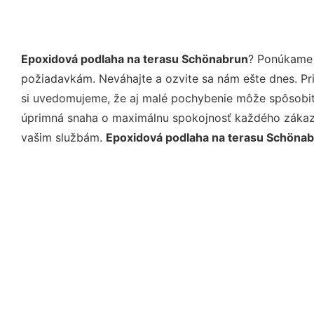
Epoxidová podlaha na terasu Schönabrun
? Ponúkame 
požiadavkám. Neváhajte a ozvite sa nám ešte dnes. Pri 
si uvedomujeme, že aj malé pochybenie môže spôsobiť 
úprimná snaha o maximálnu spokojnosť každého zákazní
vašim službám.
Epoxidová podlaha na terasu Schöna