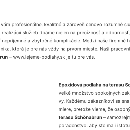
vám profesionálne, kvalitné a zároveň cenovo rozumné slu
realizácií služieb dbáme nielen na precíznosť a odbornosť,
nepríjemné a zbytočné komplikácie. Medzi naše firemné hod
ka, ktorá je pre nás vždy na prvom mieste. Naši pracovníc
brun
– www.lejeme-podlahy.sk je tu pre vás.
Epoxidová podlaha na terasu 
veľké množstvo spokojných zákaz
vy. Každému zákazníkovi sa sna
miere, pretože vieme, že osobný
terasu Schönabrun
– samozrejm
poradenstvo, aby ste mali istot