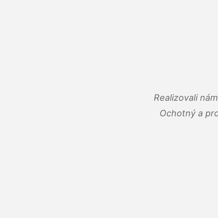
Realizovali ná
Ochotný a pro