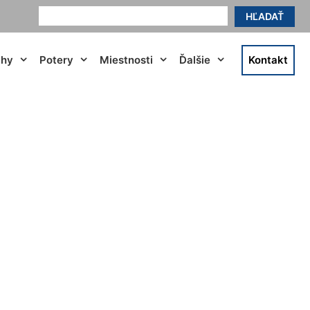
HĽADAŤ
ahy
Potery
Miestnosti
Ďalšie
Kontakt
Schönabrun