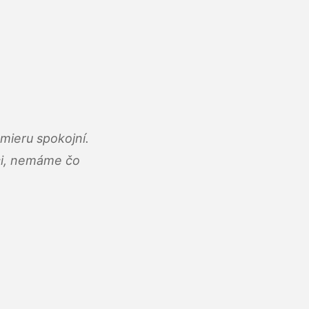
mieru spokojní.
áci, nemáme čo