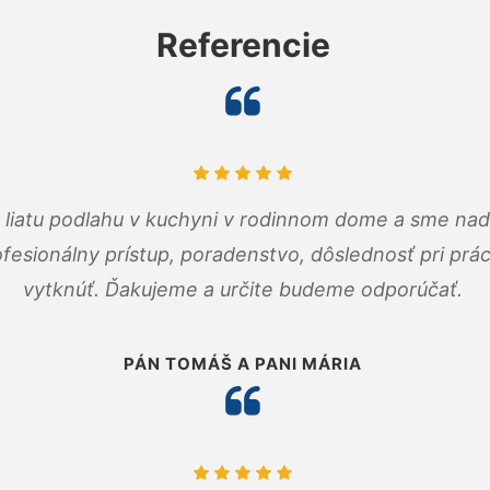
Referencie
m liatu podlahu v kuchyni v rodinnom dome a sme nad
fesionálny prístup, poradenstvo, dôslednosť pri pr
vytknúť. Ďakujeme a určite budeme odporúčať.
PÁN TOMÁŠ A PANI MÁRIA