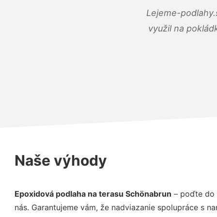
Lejeme-podlahy.s
využil na poklád
Naše výhody
Epoxidová podlaha na terasu Schönabrun
– poďte do 
nás. Garantujeme vám, že nadviazanie spolupráce s na