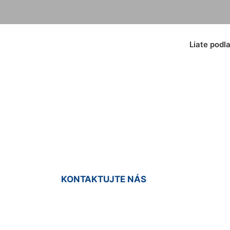
Liate podl
odlaha na terasu 
KONTAKTUJTE NÁS