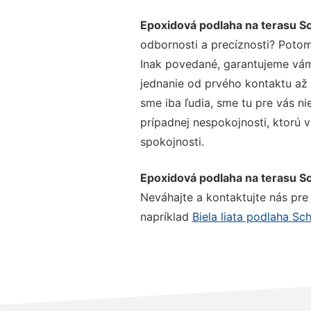
Epoxidová podlaha na terasu 
odbornosti a precíznosti? Potom
Inak povedané, garantujeme vám 
jednanie od prvého kontaktu až
sme iba ľudia, sme tu pre vás ni
prípadnej nespokojnosti, ktorú v
spokojnosti.
Epoxidová podlaha na terasu 
Neváhajte a kontaktujte nás pre v
napríklad
Biela liata podlaha S