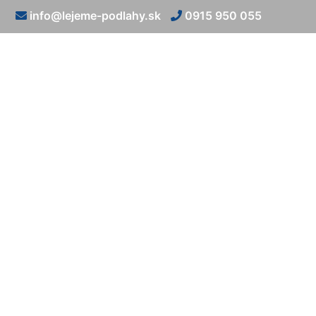
info@lejeme-podlahy.sk
0915 950 055
Epoxidová p