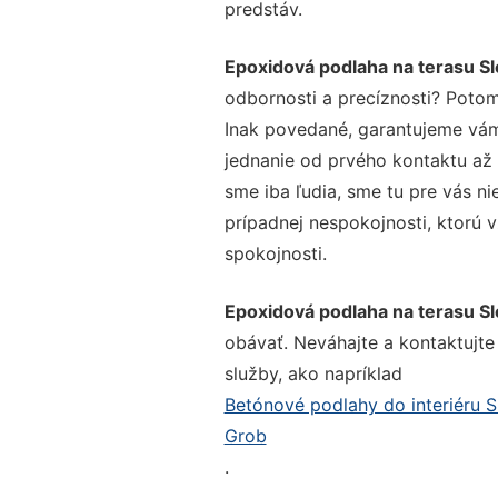
predstáv.
Epoxidová podlaha na terasu S
odbornosti a precíznosti? Potom
Inak povedané, garantujeme vám 
jednanie od prvého kontaktu až
sme iba ľudia, sme tu pre vás ni
prípadnej nespokojnosti, ktorú v
spokojnosti.
Epoxidová podlaha na terasu S
obávať. Neváhajte a kontaktujte n
služby, ako napríklad
Betónové podlahy do interiéru 
Grob
.