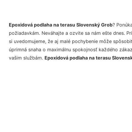
Epoxidová podlaha na terasu Slovenský Grob
? Ponúka
požiadavkám. Neváhajte a ozvite sa nám ešte dnes. Pri 
si uvedomujeme, že aj malé pochybenie môže spôsobiť 
úprimná snaha o maximálnu spokojnosť každého zákazní
vašim službám.
Epoxidová podlaha na terasu Slovens