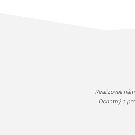
Realizovali ná
Ochotný a pro