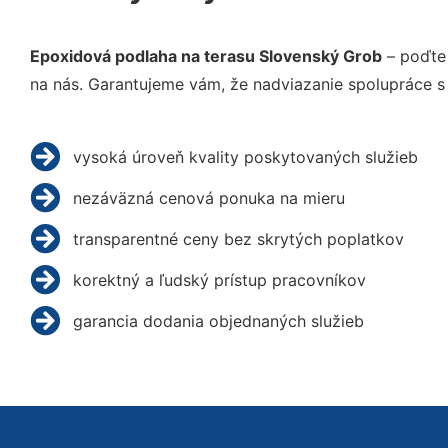
Epoxidová podlaha na terasu Slovenský Grob
– poďte 
na nás. Garantujeme vám, že nadviazanie spolupráce s
vysoká úroveň kvality poskytovaných služieb
nezáväzná cenová ponuka na mieru
transparentné ceny bez skrytých poplatkov
korektný a ľudský prístup pracovníkov
garancia dodania objednaných služieb