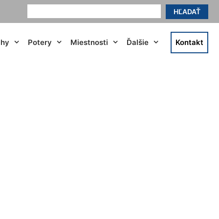
HĽADAŤ
ahy
Potery
Miestnosti
Ďalšie
Kontakt
ovenský Grob