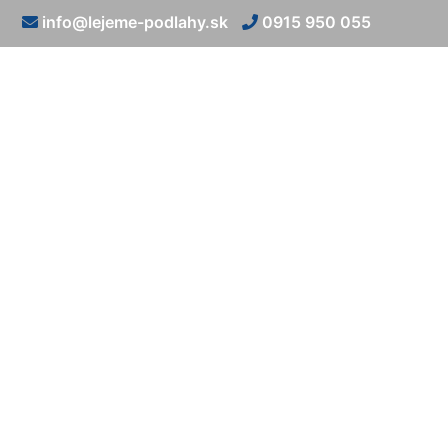
info@lejeme-podlahy.sk
0915 950 055
Epoxidová pod