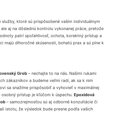
služby, ktoré sú prispôsobené vašim individuálnym
 ale aj na dôslednú kontrolu vykonanej práce, pretože
noty patrí spoľahlivosť, ochota, korektný prístup a
i majú dlhoročné skúsenosti, bohatú prax a sú plne k
lovenský Grob
– nechajte to na nás. Našimi rukami
ch zákazníkov a budeme veľmi radi, ak sa k nim
ovi sa snažíme prispôsobiť a vyhovieť v maximálnej
e osobný prístup je kľúčom k úspechu.
Epoxidová
rob
– samozrejmosťou sú aj odborné konzultácie či
ali istotu, že výsledok bude presne podľa vašich