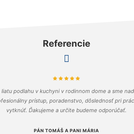
Referencie
m liatu podlahu v kuchyni v rodinnom dome a sme nad
fesionálny prístup, poradenstvo, dôslednosť pri pr
vytknúť. Ďakujeme a určite budeme odporúčať.
PÁN TOMÁŠ A PANI MÁRIA