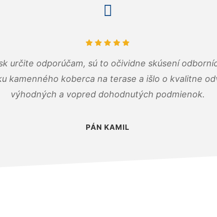
k určite odporúčam, sú to očividne skúsení odborníc
ku kamenného koberca na terase a išlo o kvalitne o
výhodných a vopred dohodnutých podmienok.
PÁN KAMIL