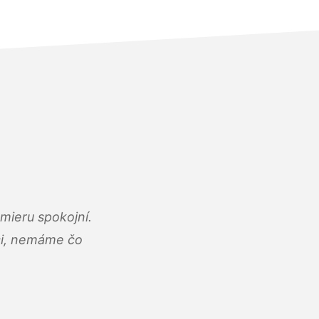
mieru spokojní.
áci, nemáme čo