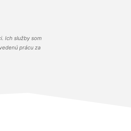
i. Ich služby som
dvedenú prácu za