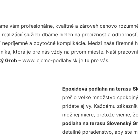
me vám profesionálne, kvalitné a zároveň cenovo rozumné 
realizácií služieb dbáme nielen na precíznosť a odbornosť,
nepríjemné a zbytočné komplikácie. Medzi naše firemné hod
ka, ktorá je pre nás vždy na prvom mieste. Naši pracovníc
ký Grob
– www.lejeme-podlahy.sk je tu pre vás.
Epoxidová podlaha na terasu S
prešlo veľké množstvo spokojný
pridáte aj vy. Každému zákazník
možnej miere, pretože vieme, ž
podlaha na terasu Slovenský G
detailné poradenstvo, aby ste m