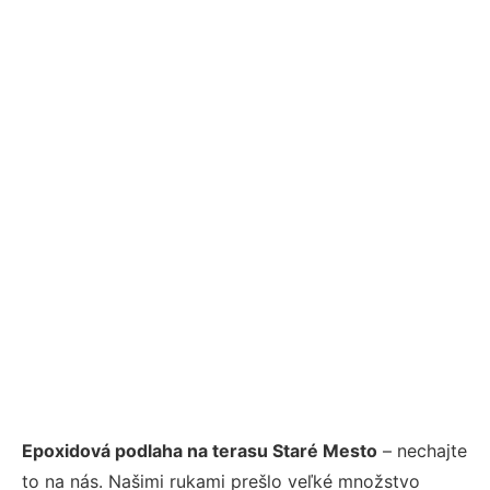
Epoxidová podlaha na terasu Staré Mesto
– nechajte
to na nás. Našimi rukami prešlo veľké množstvo