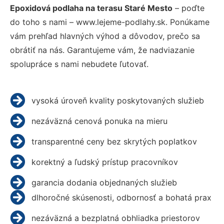
Epoxidová podlaha na terasu Staré Mesto
– poďte
do toho s nami – www.lejeme-podlahy.sk. Ponúkame
vám prehľad hlavných výhod a dôvodov, prečo sa
obrátiť na nás. Garantujeme vám, že nadviazanie
spolupráce s nami nebudete ľutovať.
vysoká úroveň kvality poskytovaných služieb
nezáväzná cenová ponuka na mieru
transparentné ceny bez skrytých poplatkov
korektný a ľudský prístup pracovníkov
garancia dodania objednaných služieb
dlhoročné skúsenosti, odbornosť a bohatá prax
nezáväzná a bezplatná obhliadka priestorov