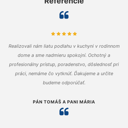
Referencie
Realizovali nám liatu podlahu v kuchyni v rodinnom
dome a sme nadmieru spokojní. Ochotný a
profesionálny prístup, poradenstvo, dôslednosť pri
práci, nemáme čo vytknúť. Ďakujeme a určite
budeme odporúčať.
PÁN TOMÁŠ A PANI MÁRIA