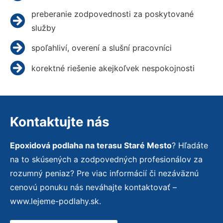
preberanie zodpovednosti za poskytované
služby
spoľahliví, overení a slušní pracovníci
korektné riešenie akejkoľvek nespokojnosti
Kontaktujte nás
Epoxidová podlaha na terasu Staré Mesto
? Hľadáte
na to skúsených a zodpovedných profesionálov za
rozumný peniaz? Pre viac informácií či nezáväznú
cenovú ponuku nás neváhajte kontaktovať –
www.lejeme-podlahy.sk.