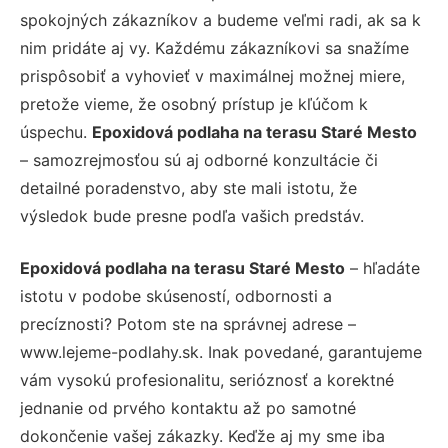
spokojných zákazníkov a budeme veľmi radi, ak sa k
nim pridáte aj vy. Každému zákazníkovi sa snažíme
prispôsobiť a vyhovieť v maximálnej možnej miere,
pretože vieme, že osobný prístup je kľúčom k
úspechu.
Epoxidová podlaha na terasu Staré Mesto
– samozrejmosťou sú aj odborné konzultácie či
detailné poradenstvo, aby ste mali istotu, že
výsledok bude presne podľa vašich predstáv.
Epoxidová podlaha na terasu Staré Mesto
– hľadáte
istotu v podobe skúseností, odbornosti a
precíznosti? Potom ste na správnej adrese –
www.lejeme-podlahy.sk. Inak povedané, garantujeme
vám vysokú profesionalitu, serióznosť a korektné
jednanie od prvého kontaktu až po samotné
dokončenie vašej zákazky. Keďže aj my sme iba