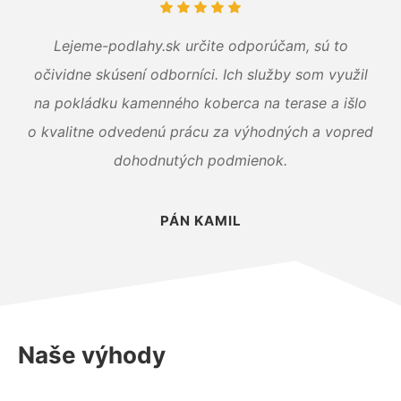
Lejeme-podlahy.sk určite odporúčam, sú to
očividne skúsení odborníci. Ich služby som využil
na pokládku kamenného koberca na terase a išlo
o kvalitne odvedenú prácu za výhodných a vopred
dohodnutých podmienok.
PÁN KAMIL
Naše výhody