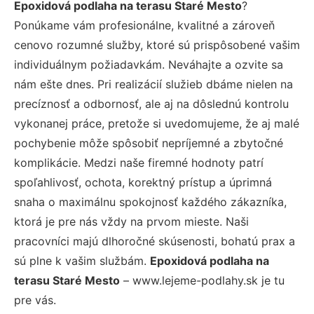
Epoxidová podlaha na terasu Staré Mesto
?
Ponúkame vám profesionálne, kvalitné a zároveň
cenovo rozumné služby, ktoré sú prispôsobené vašim
individuálnym požiadavkám. Neváhajte a ozvite sa
nám ešte dnes. Pri realizácií služieb dbáme nielen na
precíznosť a odbornosť, ale aj na dôslednú kontrolu
vykonanej práce, pretože si uvedomujeme, že aj malé
pochybenie môže spôsobiť nepríjemné a zbytočné
komplikácie. Medzi naše firemné hodnoty patrí
spoľahlivosť, ochota, korektný prístup a úprimná
snaha o maximálnu spokojnosť každého zákazníka,
ktorá je pre nás vždy na prvom mieste. Naši
pracovníci majú dlhoročné skúsenosti, bohatú prax a
sú plne k vašim službám.
Epoxidová podlaha na
terasu Staré Mesto
– www.lejeme-podlahy.sk je tu
pre vás.