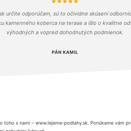
k určite odporúčam, sú to očividne skúsení odborníc
ku kamenného koberca na terase a išlo o kvalitne o
výhodných a vopred dohodnutých podmienok.
PÁN KAMIL
o toho s nami – www.lejeme-podlahy.sk. Ponúkame vám pre