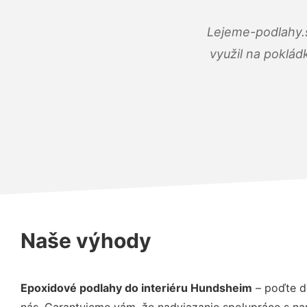
Lejeme-podlahy.s
využil na poklád
Naše výhody
Epoxidové podlahy do interiéru Hundsheim
– poďte d