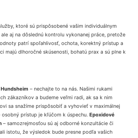
lužby, ktoré sú prispôsobené vašim individuálnym
 ale aj na dôslednú kontrolu vykonanej práce, pretože
noty patrí spoľahlivosť, ochota, korektný prístup a
i majú dlhoročné skúsenosti, bohatú prax a sú plne k
u Hundsheim
– nechajte to na nás. Našimi rukami
ch zákazníkov a budeme veľmi radi, ak sa k nim
ovi sa snažíme prispôsobiť a vyhovieť v maximálnej
e osobný prístup je kľúčom k úspechu.
Epoxidové
im
– samozrejmosťou sú aj odborné konzultácie či
ali istotu, že výsledok bude presne podľa vašich