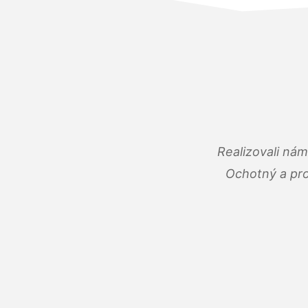
Realizovali ná
Ochotný a pro