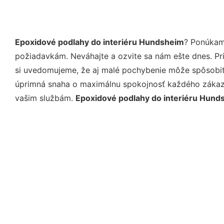
Epoxidové podlahy do interiéru Hundsheim
? Ponúkam
požiadavkám. Neváhajte a ozvite sa nám ešte dnes. Pri 
si uvedomujeme, že aj malé pochybenie môže spôsobiť 
úprimná snaha o maximálnu spokojnosť každého zákazní
vašim službám.
Epoxidové podlahy do interiéru Hund