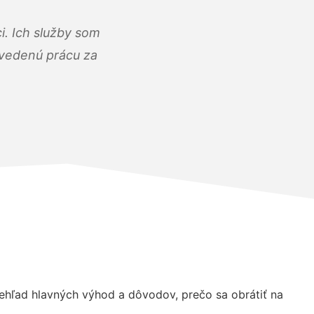
i. Ich služby som
dvedenú prácu za
hľad hlavných výhod a dôvodov, prečo sa obrátiť na