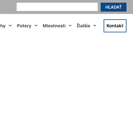
HĽADAŤ
ahy
Potery
Miestnosti
Ďalšie
Kontakt
u Hundsheim