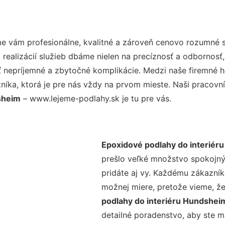
e vám profesionálne, kvalitné a zároveň cenovo rozumné s
realizácií služieb dbáme nielen na precíznosť a odbornosť,
nepríjemné a zbytočné komplikácie. Medzi naše firemné hod
ka, ktorá je pre nás vždy na prvom mieste. Naši pracovníc
sheim
– www.lejeme-podlahy.sk je tu pre vás.
Epoxidové podlahy do interiér
prešlo veľké množstvo spokojný
pridáte aj vy. Každému zákazník
možnej miere, pretože vieme, ž
podlahy do interiéru Hundshe
detailné poradenstvo, aby ste m