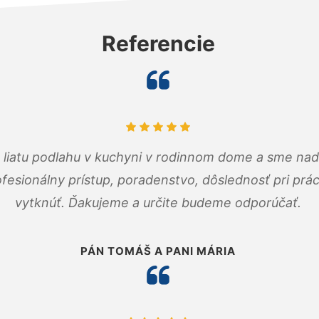
Referencie
m liatu podlahu v kuchyni v rodinnom dome a sme nad
fesionálny prístup, poradenstvo, dôslednosť pri pr
vytknúť. Ďakujeme a určite budeme odporúčať.
PÁN TOMÁŠ A PANI MÁRIA