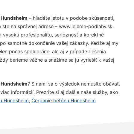
u Hundsheim
– hľadáte istotu v podobe skúseností,
 ste na správnej adrese – www.lejeme-podlahy.sk.
vysokú profesionalitu, serióznosť a korektné
 po samotné dokončenie vašej zákazky. Keďže aj my
elen počas spolupráce, ale aj v prípade riešenia
ždy berieme vážne a snažíme sa ju vyriešiť k vašej
u Hundsheim
? S nami sa o výsledok nemusíte obávať.
iac informácií. Prezrite si aj ďalšie naše služby, ako
su Hundsheim
,
Čerpanie betónu Hundsheim
.