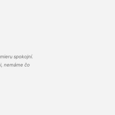
mieru spokojní.
áci, nemáme čo