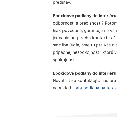
predstáv.
Epoxidové podlahy do interiér
odbornosti a precíznosti? Potom
Inak povedané, garantujeme vám 
jednanie od prvého kontaktu až
sme iba ľudia, sme tu pre vás ni
prípadnej nespokojnosti, ktorú v
spokojnosti.
Epoxidové podlahy do interiér
Neváhajte a kontaktujte nás pre v
napríklad
Liata podlaha na tera