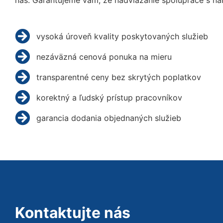
nás. Garantujeme vám, že nadviazanie spolupráce s na
vysoká úroveň kvality poskytovaných služieb
nezáväzná cenová ponuka na mieru
transparentné ceny bez skrytých poplatkov
korektný a ľudský prístup pracovníkov
garancia dodania objednaných služieb
Kontaktujte nás