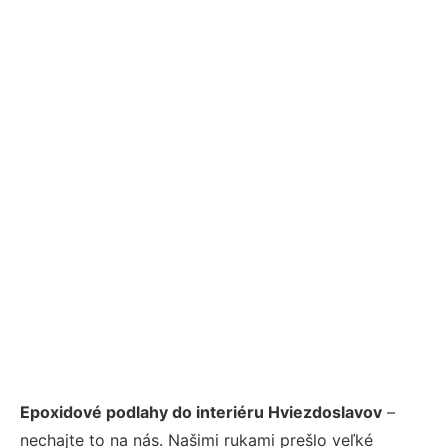
Epoxidové podlahy do interiéru Hviezdoslavov
–
nechajte to na nás. Našimi rukami prešlo veľké