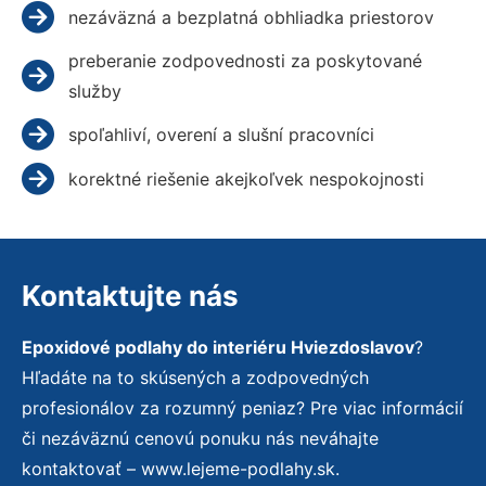
nezáväzná a bezplatná obhliadka priestorov
preberanie zodpovednosti za poskytované
služby
spoľahliví, overení a slušní pracovníci
korektné riešenie akejkoľvek nespokojnosti
Kontaktujte nás
Epoxidové podlahy do interiéru Hviezdoslavov
?
Hľadáte na to skúsených a zodpovedných
profesionálov za rozumný peniaz? Pre viac informácií
či nezáväznú cenovú ponuku nás neváhajte
kontaktovať – www.lejeme-podlahy.sk.