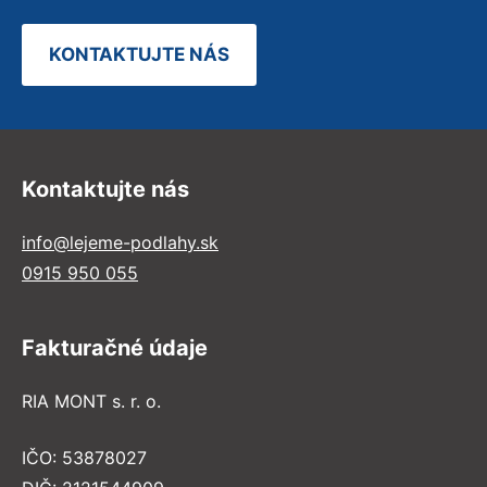
KONTAKTUJTE NÁS
Kontaktujte nás
info@lejeme-podlahy.sk
0915 950 055
Fakturačné údaje
RIA MONT s. r. o.
IČO: 53878027