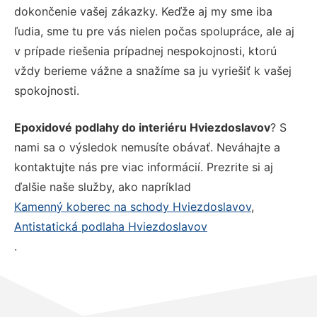
dokončenie vašej zákazky. Keďže aj my sme iba
ľudia, sme tu pre vás nielen počas spolupráce, ale aj
v prípade riešenia prípadnej nespokojnosti, ktorú
vždy berieme vážne a snažíme sa ju vyriešiť k vašej
spokojnosti.
Epoxidové podlahy do interiéru Hviezdoslavov
? S
nami sa o výsledok nemusíte obávať. Neváhajte a
kontaktujte nás pre viac informácií. Prezrite si aj
ďalšie naše služby, ako napríklad
Kamenný koberec na schody Hviezdoslavov
,
Antistatická podlaha Hviezdoslavov
.