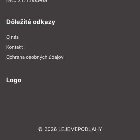
DIČ: 2121544909
Dôležité odkazy
O nás
Kontakt
Ochrana osobných údajov
Logo
© 2026 LEJEMEPODLAHY