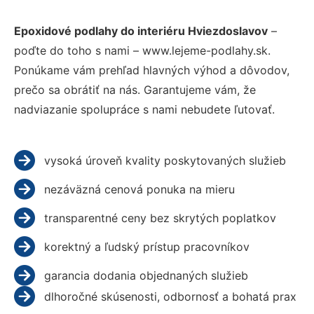
Epoxidové podlahy do interiéru Hviezdoslavov
–
poďte do toho s nami – www.lejeme-podlahy.sk.
Ponúkame vám prehľad hlavných výhod a dôvodov,
prečo sa obrátiť na nás. Garantujeme vám, že
nadviazanie spolupráce s nami nebudete ľutovať.
vysoká úroveň kvality poskytovaných služieb
nezáväzná cenová ponuka na mieru
transparentné ceny bez skrytých poplatkov
korektný a ľudský prístup pracovníkov
garancia dodania objednaných služieb
dlhoročné skúsenosti, odbornosť a bohatá prax