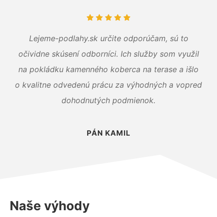
Lejeme-podlahy.sk určite odporúčam, sú to
očividne skúsení odborníci. Ich služby som využil
na pokládku kamenného koberca na terase a išlo
o kvalitne odvedenú prácu za výhodných a vopred
dohodnutých podmienok.
PÁN KAMIL
Naše výhody