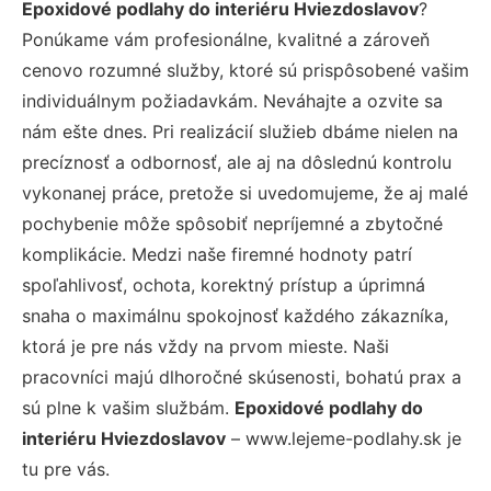
Epoxidové podlahy do interiéru Hviezdoslavov
?
Ponúkame vám profesionálne, kvalitné a zároveň
cenovo rozumné služby, ktoré sú prispôsobené vašim
individuálnym požiadavkám. Neváhajte a ozvite sa
nám ešte dnes. Pri realizácií služieb dbáme nielen na
precíznosť a odbornosť, ale aj na dôslednú kontrolu
vykonanej práce, pretože si uvedomujeme, že aj malé
pochybenie môže spôsobiť nepríjemné a zbytočné
komplikácie. Medzi naše firemné hodnoty patrí
spoľahlivosť, ochota, korektný prístup a úprimná
snaha o maximálnu spokojnosť každého zákazníka,
ktorá je pre nás vždy na prvom mieste. Naši
pracovníci majú dlhoročné skúsenosti, bohatú prax a
sú plne k vašim službám.
Epoxidové podlahy do
interiéru Hviezdoslavov
– www.lejeme-podlahy.sk je
tu pre vás.