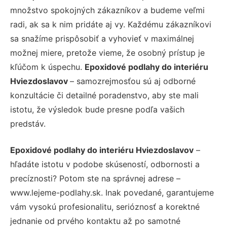
množstvo spokojných zákazníkov a budeme veľmi
radi, ak sa k nim pridáte aj vy. Každému zákazníkovi
sa snažíme prispôsobiť a vyhovieť v maximálnej
možnej miere, pretože vieme, že osobný prístup je
kľúčom k úspechu.
Epoxidové podlahy do interiéru
Hviezdoslavov
– samozrejmosťou sú aj odborné
konzultácie či detailné poradenstvo, aby ste mali
istotu, že výsledok bude presne podľa vašich
predstáv.
Epoxidové podlahy do interiéru Hviezdoslavov
–
hľadáte istotu v podobe skúseností, odbornosti a
precíznosti? Potom ste na správnej adrese –
www.lejeme-podlahy.sk. Inak povedané, garantujeme
vám vysokú profesionalitu, serióznosť a korektné
jednanie od prvého kontaktu až po samotné