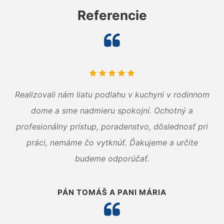
Referencie
Realizovali nám liatu podlahu v kuchyni v rodinnom
dome a sme nadmieru spokojní. Ochotný a
profesionálny prístup, poradenstvo, dôslednosť pri
práci, nemáme čo vytknúť. Ďakujeme a určite
budeme odporúčať.
PÁN TOMÁŠ A PANI MÁRIA