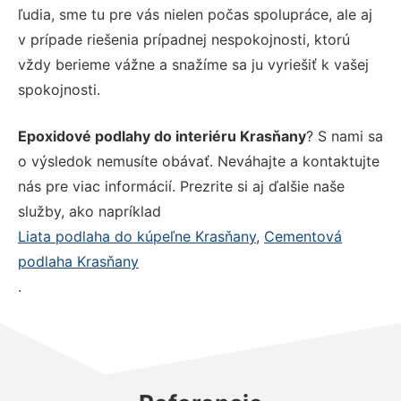
ľudia, sme tu pre vás nielen počas spolupráce, ale aj
v prípade riešenia prípadnej nespokojnosti, ktorú
vždy berieme vážne a snažíme sa ju vyriešiť k vašej
spokojnosti.
Epoxidové podlahy do interiéru Krasňany
? S nami sa
o výsledok nemusíte obávať. Neváhajte a kontaktujte
nás pre viac informácií. Prezrite si aj ďalšie naše
služby, ako napríklad
Liata podlaha do kúpeľne Krasňany
,
Cementová
podlaha Krasňany
.