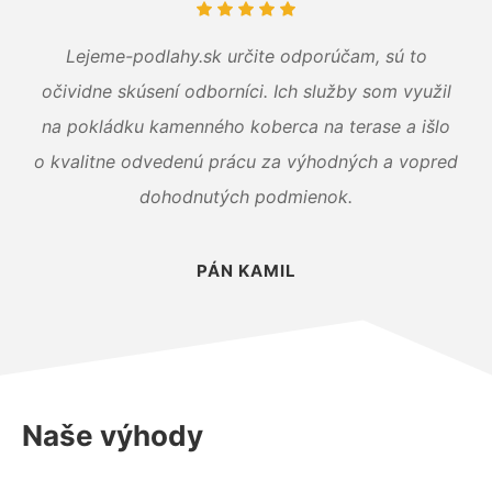
Lejeme-podlahy.sk určite odporúčam, sú to
očividne skúsení odborníci. Ich služby som využil
na pokládku kamenného koberca na terase a išlo
o kvalitne odvedenú prácu za výhodných a vopred
dohodnutých podmienok.
PÁN KAMIL
Naše výhody