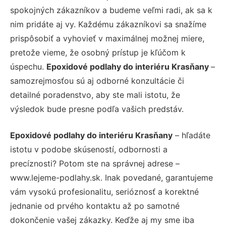
spokojných zákazníkov a budeme veľmi radi, ak sa k
nim pridáte aj vy. Každému zákazníkovi sa snažíme
prispôsobiť a vyhovieť v maximálnej možnej miere,
pretože vieme, že osobný prístup je kľúčom k
úspechu.
Epoxidové podlahy do interiéru Krasňany
–
samozrejmosťou sú aj odborné konzultácie či
detailné poradenstvo, aby ste mali istotu, že
výsledok bude presne podľa vašich predstáv.
Epoxidové podlahy do interiéru Krasňany
– hľadáte
istotu v podobe skúseností, odbornosti a
precíznosti? Potom ste na správnej adrese –
www.lejeme-podlahy.sk. Inak povedané, garantujeme
vám vysokú profesionalitu, serióznosť a korektné
jednanie od prvého kontaktu až po samotné
dokončenie vašej zákazky. Keďže aj my sme iba