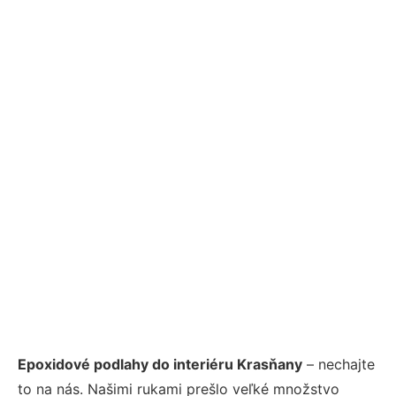
Epoxidové podlahy do interiéru Krasňany
– nechajte
to na nás. Našimi rukami prešlo veľké množstvo