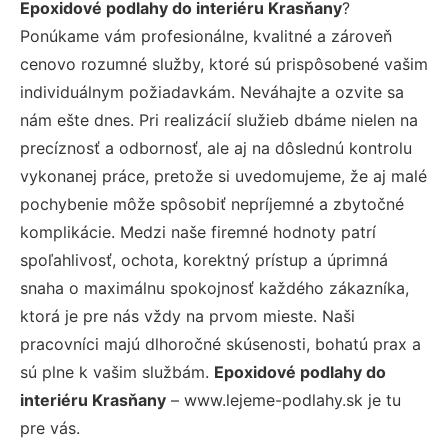
Epoxidové podlahy do interiéru Krasňany
?
Ponúkame vám profesionálne, kvalitné a zároveň
cenovo rozumné služby, ktoré sú prispôsobené vašim
individuálnym požiadavkám. Neváhajte a ozvite sa
nám ešte dnes. Pri realizácií služieb dbáme nielen na
precíznosť a odbornosť, ale aj na dôslednú kontrolu
vykonanej práce, pretože si uvedomujeme, že aj malé
pochybenie môže spôsobiť nepríjemné a zbytočné
komplikácie. Medzi naše firemné hodnoty patrí
spoľahlivosť, ochota, korektný prístup a úprimná
snaha o maximálnu spokojnosť každého zákazníka,
ktorá je pre nás vždy na prvom mieste. Naši
pracovníci majú dlhoročné skúsenosti, bohatú prax a
sú plne k vašim službám.
Epoxidové podlahy do
interiéru Krasňany
– www.lejeme-podlahy.sk je tu
pre vás.