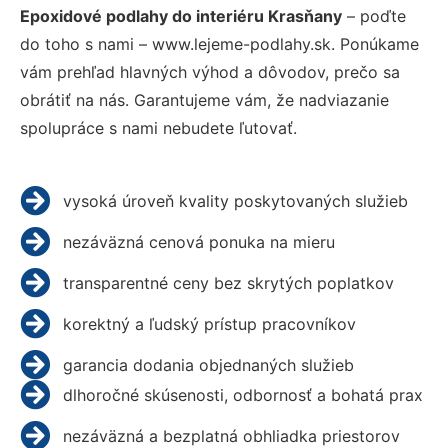
Epoxidové podlahy do interiéru Krasňany
– poďte
do toho s nami – www.lejeme-podlahy.sk. Ponúkame
vám prehľad hlavných výhod a dôvodov, prečo sa
obrátiť na nás. Garantujeme vám, že nadviazanie
spolupráce s nami nebudete ľutovať.
vysoká úroveň kvality poskytovaných služieb
nezáväzná cenová ponuka na mieru
transparentné ceny bez skrytých poplatkov
korektný a ľudský prístup pracovníkov
garancia dodania objednaných služieb
dlhoročné skúsenosti, odbornosť a bohatá prax
nezáväzná a bezplatná obhliadka priestorov