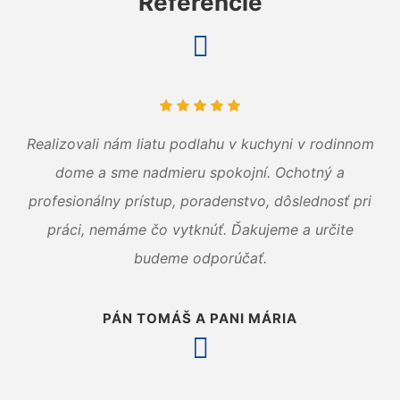
Referencie
Realizovali nám liatu podlahu v kuchyni v rodinnom
dome a sme nadmieru spokojní. Ochotný a
profesionálny prístup, poradenstvo, dôslednosť pri
práci, nemáme čo vytknúť. Ďakujeme a určite
budeme odporúčať.
PÁN TOMÁŠ A PANI MÁRIA