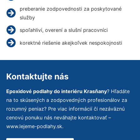
preberanie zodpovednosti za poskytované
služby
spoľahliví, overení a slušní pracovníci
korektné riešenie akejkoľvek nespokojnosti
Kontaktujte nás
Epoxidové podlahy do interiéru Krasňany
? Hľadáte
na to skúsených a zodpovedných profesionálov za
rozumný peniaz? Pre viac informácií či nezáväznú
cenovú ponuku nás neváhajte kontaktovať –
www.lejeme-podlahy.sk.