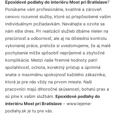
Epoxidové podlahy do interiéru Most pri Bratislave
?
Ponúkame vám profesionálne, kvalitné a zároveň
cenovo rozumné služby, ktoré sú prispôsobené vašim
individuálnym požiadavkám. Neváhajte a ozvite sa
nám ešte dnes. Pri realizácií služieb dbáme nielen na
precíznosť a odbornosť, ale aj na dôslednú kontrolu
vykonanej práce, pretože si uvedomujeme, že aj malé
pochybenie môže spôsobiť nepríjemné a zbytočné
komplikácie. Medzi naše firemné hodnoty patrí
spoľahlivosť, ochota, korektný prístup a úprimná
snaha o maximálnu spokojnosť každého zákazníka,
ktorá je pre nás vždy na prvom mieste. Naši
pracovníci majú dlhoročné skúsenosti, bohatú prax a
sú plne k vašim službám.
Epoxidové podlahy do
interiéru Most pri Bratislave
– www.lejeme-
podlahy.sk je tu pre vás.