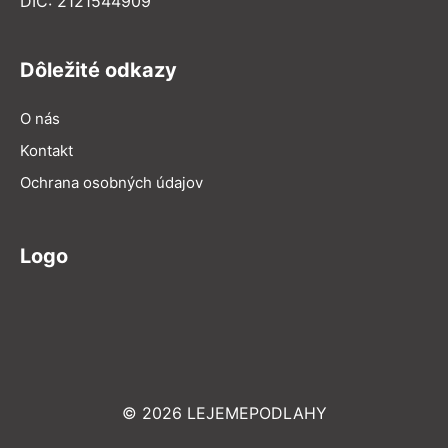
DIČ: 2121544909
Dôležité odkazy
O nás
Kontakt
Ochrana osobných údajov
Logo
© 2026 LEJEMEPODLAHY