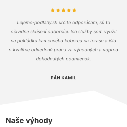
Lejeme-podlahy.sk určite odporúčam, sú to
očividne skúsení odborníci. Ich služby som využil
na pokládku kamenného koberca na terase a išlo
o kvalitne odvedenú prácu za výhodných a vopred
dohodnutých podmienok.
PÁN KAMIL
Naše výhody