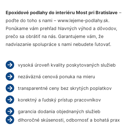
Epoxidové podlahy do interiéru Most pri Bratislave
–
poďte do toho s nami – www.lejeme-podlahy.sk.
Ponúkame vám prehľad hlavných výhod a dôvodov,
prečo sa obrátiť na nás. Garantujeme vám, že
nadviazanie spolupráce s nami nebudete ľutovať.
vysoká úroveň kvality poskytovaných služieb
nezáväzná cenová ponuka na mieru
transparentné ceny bez skrytých poplatkov
korektný a ľudský prístup pracovníkov
garancia dodania objednaných služieb
dlhoročné skúsenosti, odbornosť a bohatá prax