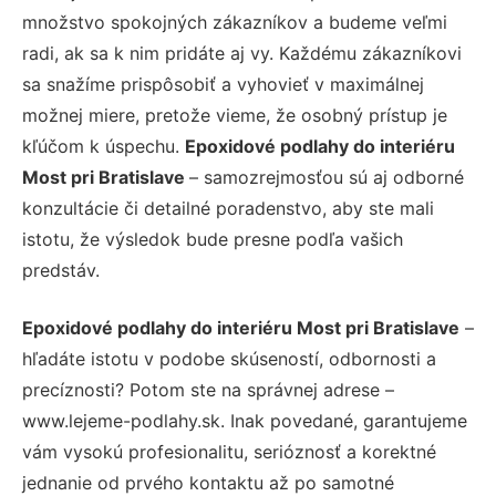
množstvo spokojných zákazníkov a budeme veľmi
radi, ak sa k nim pridáte aj vy. Každému zákazníkovi
sa snažíme prispôsobiť a vyhovieť v maximálnej
možnej miere, pretože vieme, že osobný prístup je
kľúčom k úspechu.
Epoxidové podlahy do interiéru
Most pri Bratislave
– samozrejmosťou sú aj odborné
konzultácie či detailné poradenstvo, aby ste mali
istotu, že výsledok bude presne podľa vašich
predstáv.
Epoxidové podlahy do interiéru Most pri Bratislave
–
hľadáte istotu v podobe skúseností, odbornosti a
precíznosti? Potom ste na správnej adrese –
www.lejeme-podlahy.sk. Inak povedané, garantujeme
vám vysokú profesionalitu, serióznosť a korektné
jednanie od prvého kontaktu až po samotné