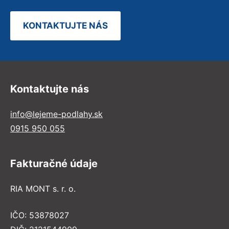
KONTAKTUJTE NÁS
Kontaktujte nás
info@lejeme-podlahy.sk
0915 950 055
Fakturačné údaje
RIA MONT s. r. o.
IČO: 53878027