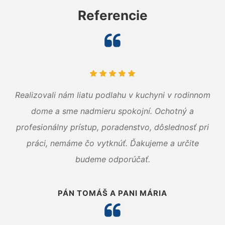
Referencie
Realizovali nám liatu podlahu v kuchyni v rodinnom
dome a sme nadmieru spokojní. Ochotný a
profesionálny prístup, poradenstvo, dôslednosť pri
práci, nemáme čo vytknúť. Ďakujeme a určite
budeme odporúčať.
PÁN TOMÁŠ A PANI MÁRIA