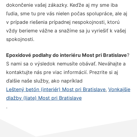
dokončenie vašej zákazky. Keďže aj my sme iba
ľudia, sme tu pre vás nielen počas spolupráce, ale aj
v prípade riešenia prípadnej nespokojnosti, ktorú
vždy berieme vážne a snažíme sa ju vyriešiť k vašej
spokojnosti.
Epoxidové podlahy do interiéru Most pri Bratislave
?
S nami sa o výsledok nemusíte obávať. Neváhajte a
kontaktujte nás pre viac informácií. Prezrite si aj
ďalšie naše služby, ako napríklad
Leštený betón (interiér) Most pri Bratislave
,
Vonkajšie
dlažby (liate) Most pri Bratislave
.