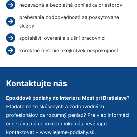
nezáväzná a bezplatná obhliadka priestorov
preberanie zodpovednosti za poskytované
služby
spoľahliví, overení a slušní pracovníci
korektné riešenie akejkoľvek nespokojnosti
Kontaktujte nás
Epoxidové podlahy do interiéru Most pri Bratislave
?
Hľadáte na to skúsených a zodpovedných
profesionálov za rozumný peniaz? Pre viac informácií
či nezáväznú cenovú ponuku nás neváhajte
kontaktovať – www.lejeme-podlahy.sk.