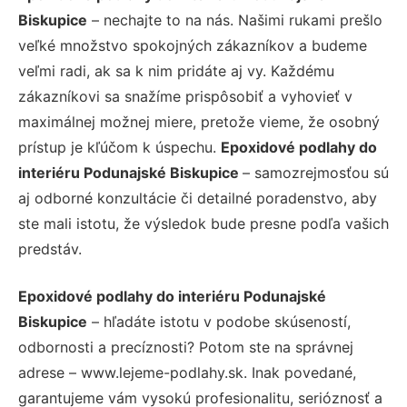
Biskupice
– nechajte to na nás. Našimi rukami prešlo
veľké množstvo spokojných zákazníkov a budeme
veľmi radi, ak sa k nim pridáte aj vy. Každému
zákazníkovi sa snažíme prispôsobiť a vyhovieť v
maximálnej možnej miere, pretože vieme, že osobný
prístup je kľúčom k úspechu.
Epoxidové podlahy do
interiéru Podunajské Biskupice
– samozrejmosťou sú
aj odborné konzultácie či detailné poradenstvo, aby
ste mali istotu, že výsledok bude presne podľa vašich
predstáv.
Epoxidové podlahy do interiéru Podunajské
Biskupice
– hľadáte istotu v podobe skúseností,
odbornosti a precíznosti? Potom ste na správnej
adrese – www.lejeme-podlahy.sk. Inak povedané,
garantujeme vám vysokú profesionalitu, serióznosť a