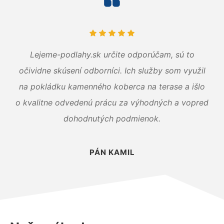
Lejeme-podlahy.sk určite odporúčam, sú to
očividne skúsení odborníci. Ich služby som využil
na pokládku kamenného koberca na terase a išlo
o kvalitne odvedenú prácu za výhodných a vopred
dohodnutých podmienok.
PÁN KAMIL