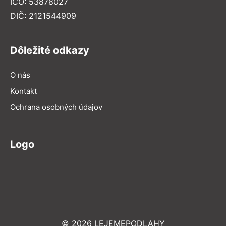
IČO: 53878027
DIČ: 2121544909
Dôležité odkazy
O nás
Kontakt
Ochrana osobných údajov
Logo
© 2026 LEJEMEPODLAHY