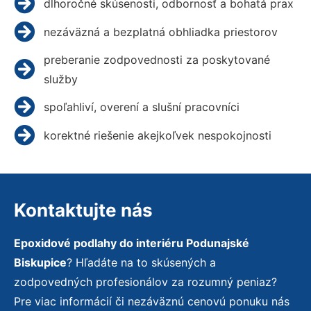
dlhoročné skúsenosti, odbornosť a bohatá prax
nezáväzná a bezplatná obhliadka priestorov
preberanie zodpovednosti za poskytované
služby
spoľahliví, overení a slušní pracovníci
korektné riešenie akejkoľvek nespokojnosti
Kontaktujte nás
Epoxidové podlahy do interiéru Podunajské
Biskupice
? Hľadáte na to skúsených a
zodpovedných profesionálov za rozumný peniaz?
Pre viac informácií či nezáväznú cenovú ponuku nás