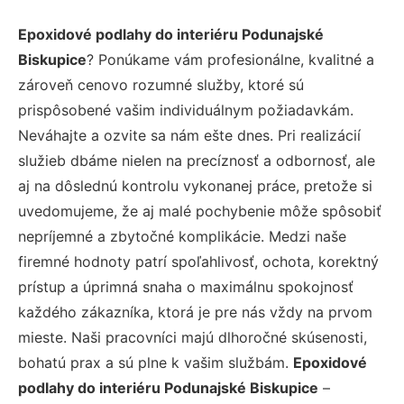
Epoxidové podlahy do interiéru Podunajské
Biskupice
? Ponúkame vám profesionálne, kvalitné a
zároveň cenovo rozumné služby, ktoré sú
prispôsobené vašim individuálnym požiadavkám.
Neváhajte a ozvite sa nám ešte dnes. Pri realizácií
služieb dbáme nielen na precíznosť a odbornosť, ale
aj na dôslednú kontrolu vykonanej práce, pretože si
uvedomujeme, že aj malé pochybenie môže spôsobiť
nepríjemné a zbytočné komplikácie. Medzi naše
firemné hodnoty patrí spoľahlivosť, ochota, korektný
prístup a úprimná snaha o maximálnu spokojnosť
každého zákazníka, ktorá je pre nás vždy na prvom
mieste. Naši pracovníci majú dlhoročné skúsenosti,
bohatú prax a sú plne k vašim službám.
Epoxidové
podlahy do interiéru Podunajské Biskupice
–