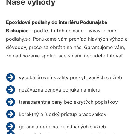
Naše výhody
Epoxidové podlahy do interiéru Podunajské
Biskupice
– poďte do toho s nami – www.lejeme-
podlahy.sk. Ponúkame vám prehľad hlavných výhod a
dôvodov, prečo sa obrátiť na nás. Garantujeme vám,
že nadviazanie spolupráce s nami nebudete ľutovať.
vysoká úroveň kvality poskytovaných služieb
nezáväzná cenová ponuka na mieru
transparentné ceny bez skrytých poplatkov
korektný a ľudský prístup pracovníkov
garancia dodania objednaných služieb