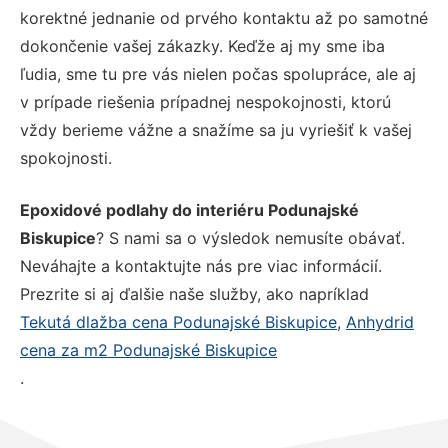
korektné jednanie od prvého kontaktu až po samotné
dokončenie vašej zákazky. Keďže aj my sme iba
ľudia, sme tu pre vás nielen počas spolupráce, ale aj
v prípade riešenia prípadnej nespokojnosti, ktorú
vždy berieme vážne a snažíme sa ju vyriešiť k vašej
spokojnosti.
Epoxidové podlahy do interiéru Podunajské
Biskupice
? S nami sa o výsledok nemusíte obávať.
Neváhajte a kontaktujte nás pre viac informácií.
Prezrite si aj ďalšie naše služby, ako napríklad
Tekutá dlažba cena Podunajské Biskupice
,
Anhydrid
cena za m2 Podunajské Biskupice
.