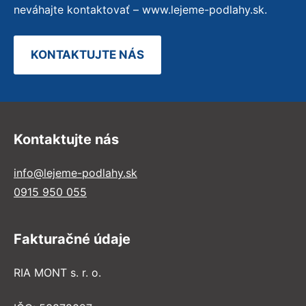
neváhajte kontaktovať – www.lejeme-podlahy.sk.
KONTAKTUJTE NÁS
Kontaktujte nás
info@lejeme-podlahy.sk
0915 950 055
Fakturačné údaje
RIA MONT s. r. o.