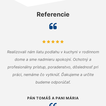
Referencie
Realizovali nám liatu podlahu v kuchyni v rodinnom
dome a sme nadmieru spokojní. Ochotný a
profesionálny prístup, poradenstvo, dôslednosť pri
práci, nemáme čo vytknúť. Ďakujeme a určite
budeme odporúčať.
PÁN TOMÁŠ A PANI MÁRIA