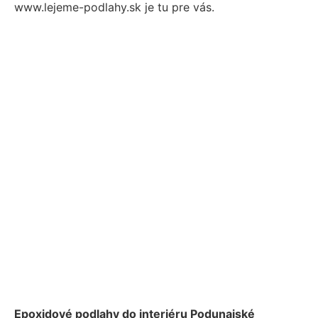
www.lejeme-podlahy.sk je tu pre vás.
Epoxidové podlahy do interiéru Podunajské