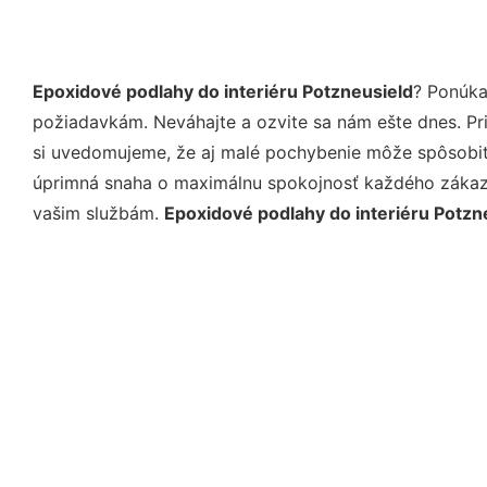
Epoxidové podlahy do interiéru Potzneusield
? Ponúka
požiadavkám. Neváhajte a ozvite sa nám ešte dnes. Pri 
si uvedomujeme, že aj malé pochybenie môže spôsobiť 
úprimná snaha o maximálnu spokojnosť každého zákazní
vašim službám.
Epoxidové podlahy do interiéru Potzn