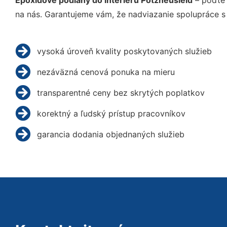
Epoxidové podlahy do interiéru Potzneusield
– poďte 
na nás. Garantujeme vám, že nadviazanie spolupráce s
vysoká úroveň kvality poskytovaných služieb
nezáväzná cenová ponuka na mieru
transparentné ceny bez skrytých poplatkov
korektný a ľudský prístup pracovníkov
garancia dodania objednaných služieb