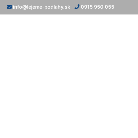
info@lejeme-podlahy.sk
0915 950 055
Epoxidové pod