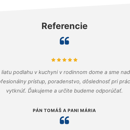
Referencie
m liatu podlahu v kuchyni v rodinnom dome a sme nad
fesionálny prístup, poradenstvo, dôslednosť pri pr
vytknúť. Ďakujeme a určite budeme odporúčať.
PÁN TOMÁŠ A PANI MÁRIA