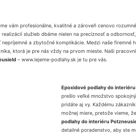
me vám profesionálne, kvalitné a zároveň cenovo rozumné 
realizácií služieb dbáme nielen na precíznosť a odbornosť,
nepríjemné a zbytočné komplikácie. Medzi naše firemné hod
ka, ktorá je pre nás vždy na prvom mieste. Naši pracovníc
eusield
– www.lejeme-podlahy.sk je tu pre vás.
Epoxidové podlahy do interiéru
prešlo veľké množstvo spokojný
pridáte aj vy. Každému zákazník
možnej miere, pretože vieme, ž
podlahy do interiéru Potzneusi
detailné poradenstvo, aby ste m