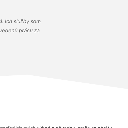
i. Ich služby som
dvedenú prácu za