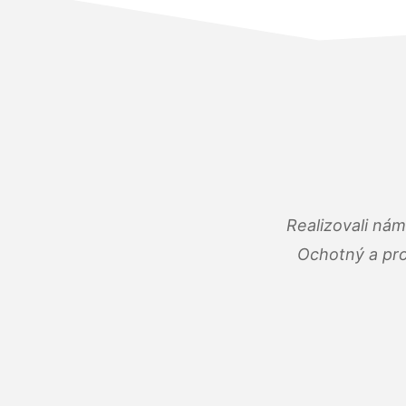
Realizovali ná
Ochotný a pro