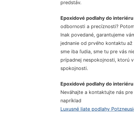
predstáv.
Epoxidové podlahy do interiéru
odbornosti a precíznosti? Potom
Inak povedané, garantujeme vám 
jednanie od prvého kontaktu až
sme iba ľudia, sme tu pre vás ni
prípadnej nespokojnosti, ktorú v
spokojnosti.
Epoxidové podlahy do interiéru
Neváhajte a kontaktujte nás pre v
napríklad
Luxusné liate podlahy Potzneusi