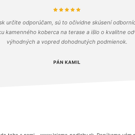
k určite odporúčam, sú to očividne skúsení odborníc
ku kamenného koberca na terase a išlo o kvalitne o
výhodných a vopred dohodnutých podmienok.
PÁN KAMIL