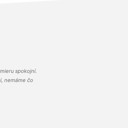
mieru spokojní.
áci, nemáme čo