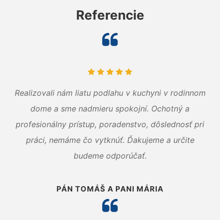
Referencie
Realizovali nám liatu podlahu v kuchyni v rodinnom
dome a sme nadmieru spokojní. Ochotný a
profesionálny prístup, poradenstvo, dôslednosť pri
práci, nemáme čo vytknúť. Ďakujeme a určite
budeme odporúčať.
PÁN TOMÁŠ A PANI MÁRIA