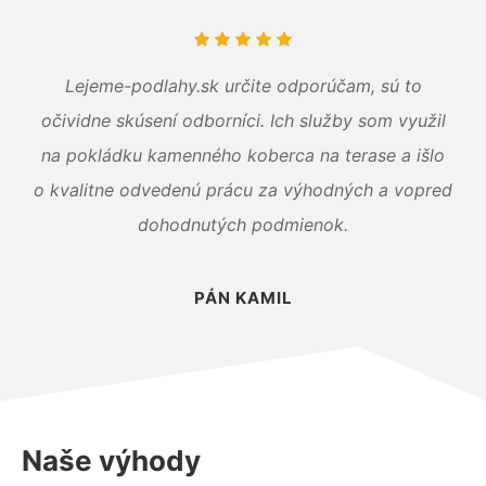
Lejeme-podlahy.sk určite odporúčam, sú to
očividne skúsení odborníci. Ich služby som využil
na pokládku kamenného koberca na terase a išlo
o kvalitne odvedenú prácu za výhodných a vopred
dohodnutých podmienok.
PÁN KAMIL
Naše výhody