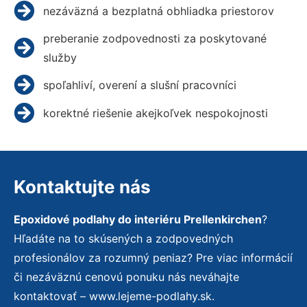
nezáväzná a bezplatná obhliadka priestorov
preberanie zodpovednosti za poskytované
služby
spoľahliví, overení a slušní pracovníci
korektné riešenie akejkoľvek nespokojnosti
Kontaktujte nás
Epoxidové podlahy do interiéru Prellenkirchen
?
Hľadáte na to skúsených a zodpovedných
profesionálov za rozumný peniaz? Pre viac informácií
či nezáväznú cenovú ponuku nás neváhajte
kontaktovať – www.lejeme-podlahy.sk.