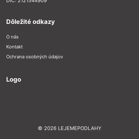
DIČ: 2121544909
Dôležité odkazy
O nás
Kontakt
Ochrana osobných údajov
Logo
© 2026 LEJEMEPODLAHY