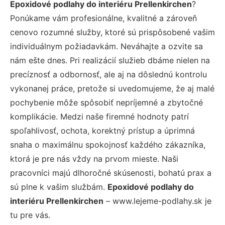
Epoxidové podlahy do interiéru Prellenkirchen
?
Ponúkame vám profesionálne, kvalitné a zároveň
cenovo rozumné služby, ktoré sú prispôsobené vašim
individuálnym požiadavkám. Neváhajte a ozvite sa
nám ešte dnes. Pri realizácií služieb dbáme nielen na
precíznosť a odbornosť, ale aj na dôslednú kontrolu
vykonanej práce, pretože si uvedomujeme, že aj malé
pochybenie môže spôsobiť nepríjemné a zbytočné
komplikácie. Medzi naše firemné hodnoty patrí
spoľahlivosť, ochota, korektný prístup a úprimná
snaha o maximálnu spokojnosť každého zákazníka,
ktorá je pre nás vždy na prvom mieste. Naši
pracovníci majú dlhoročné skúsenosti, bohatú prax a
sú plne k vašim službám.
Epoxidové podlahy do
interiéru Prellenkirchen
– www.lejeme-podlahy.sk je
tu pre vás.