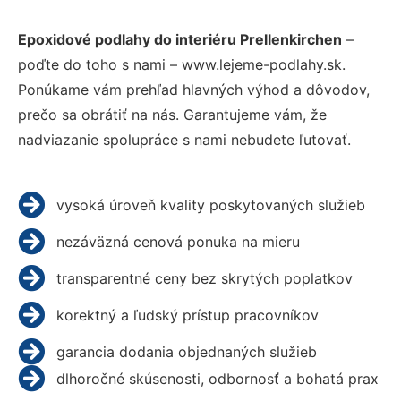
Epoxidové podlahy do interiéru Prellenkirchen
–
poďte do toho s nami – www.lejeme-podlahy.sk.
Ponúkame vám prehľad hlavných výhod a dôvodov,
prečo sa obrátiť na nás. Garantujeme vám, že
nadviazanie spolupráce s nami nebudete ľutovať.
vysoká úroveň kvality poskytovaných služieb
nezáväzná cenová ponuka na mieru
transparentné ceny bez skrytých poplatkov
korektný a ľudský prístup pracovníkov
garancia dodania objednaných služieb
dlhoročné skúsenosti, odbornosť a bohatá prax