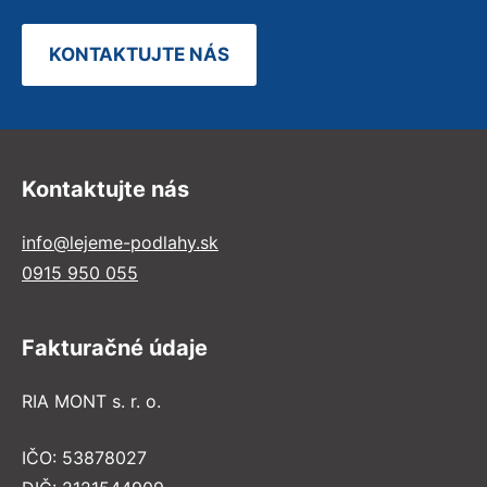
KONTAKTUJTE NÁS
Kontaktujte nás
info@lejeme-podlahy.sk
0915 950 055
Fakturačné údaje
RIA MONT s. r. o.
IČO: 53878027