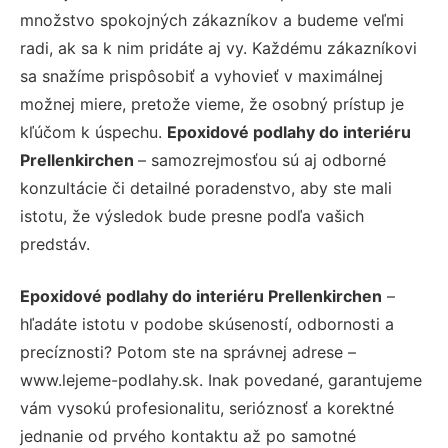
množstvo spokojných zákazníkov a budeme veľmi
radi, ak sa k nim pridáte aj vy. Každému zákazníkovi
sa snažíme prispôsobiť a vyhovieť v maximálnej
možnej miere, pretože vieme, že osobný prístup je
kľúčom k úspechu.
Epoxidové podlahy do interiéru
Prellenkirchen
– samozrejmosťou sú aj odborné
konzultácie či detailné poradenstvo, aby ste mali
istotu, že výsledok bude presne podľa vašich
predstáv.
Epoxidové podlahy do interiéru Prellenkirchen
–
hľadáte istotu v podobe skúseností, odbornosti a
precíznosti? Potom ste na správnej adrese –
www.lejeme-podlahy.sk. Inak povedané, garantujeme
vám vysokú profesionalitu, serióznosť a korektné
jednanie od prvého kontaktu až po samotné