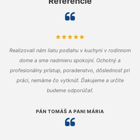
Referencie
Realizovali nám liatu podlahu v kuchyni v rodinnom
dome a sme nadmieru spokojní. Ochotný a
profesionálny prístup, poradenstvo, dôslednosť pri
práci, nemáme čo vytknúť. Ďakujeme a určite
budeme odporúčať.
PÁN TOMÁŠ A PANI MÁRIA