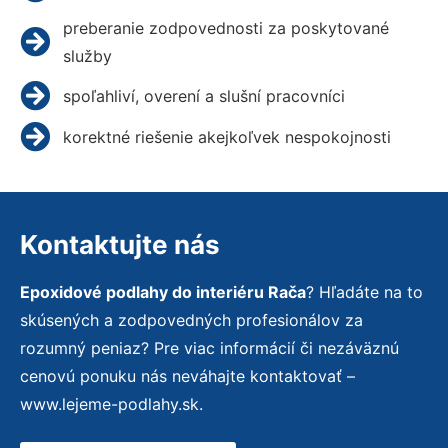
preberanie zodpovednosti za poskytované
služby
spoľahliví, overení a slušní pracovníci
korektné riešenie akejkoľvek nespokojnosti
Kontaktujte nás
Epoxidové podlahy do interiéru Rača
? Hľadáte na to
skúsených a zodpovedných profesionálov za
rozumný peniaz? Pre viac informácií či nezáväznú
cenovú ponuku nás neváhajte kontaktovať –
www.lejeme-podlahy.sk.