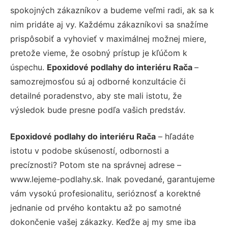
spokojných zákazníkov a budeme veľmi radi, ak sa k
nim pridáte aj vy. Každému zákazníkovi sa snažíme
prispôsobiť a vyhovieť v maximálnej možnej miere,
pretože vieme, že osobný prístup je kľúčom k
úspechu.
Epoxidové podlahy do interiéru Rača
–
samozrejmosťou sú aj odborné konzultácie či
detailné poradenstvo, aby ste mali istotu, že
výsledok bude presne podľa vašich predstáv.
Epoxidové podlahy do interiéru Rača
– hľadáte
istotu v podobe skúseností, odbornosti a
precíznosti? Potom ste na správnej adrese –
www.lejeme-podlahy.sk. Inak povedané, garantujeme
vám vysokú profesionalitu, serióznosť a korektné
jednanie od prvého kontaktu až po samotné
dokončenie vašej zákazky. Keďže aj my sme iba