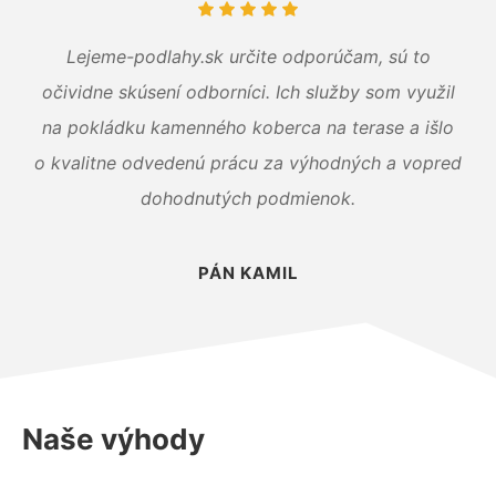
Lejeme-podlahy.sk určite odporúčam, sú to
očividne skúsení odborníci. Ich služby som využil
na pokládku kamenného koberca na terase a išlo
o kvalitne odvedenú prácu za výhodných a vopred
dohodnutých podmienok.
PÁN KAMIL
Naše výhody