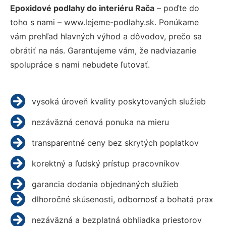
Epoxidové podlahy do interiéru Rača
– poďte do
toho s nami – www.lejeme-podlahy.sk. Ponúkame
vám prehľad hlavných výhod a dôvodov, prečo sa
obrátiť na nás. Garantujeme vám, že nadviazanie
spolupráce s nami nebudete ľutovať.
vysoká úroveň kvality poskytovaných služieb
nezáväzná cenová ponuka na mieru
transparentné ceny bez skrytých poplatkov
korektný a ľudský prístup pracovníkov
garancia dodania objednaných služieb
dlhoročné skúsenosti, odbornosť a bohatá prax
nezáväzná a bezplatná obhliadka priestorov