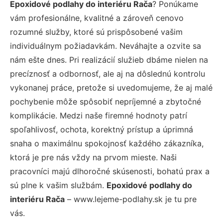
Epoxidové podlahy do interiéru Rača
? Ponúkame
vám profesionálne, kvalitné a zároveň cenovo
rozumné služby, ktoré sú prispôsobené vašim
individuálnym požiadavkám. Neváhajte a ozvite sa
nám ešte dnes. Pri realizácií služieb dbáme nielen na
precíznosť a odbornosť, ale aj na dôslednú kontrolu
vykonanej práce, pretože si uvedomujeme, že aj malé
pochybenie môže spôsobiť nepríjemné a zbytočné
komplikácie. Medzi naše firemné hodnoty patrí
spoľahlivosť, ochota, korektný prístup a úprimná
snaha o maximálnu spokojnosť každého zákazníka,
ktorá je pre nás vždy na prvom mieste. Naši
pracovníci majú dlhoročné skúsenosti, bohatú prax a
sú plne k vašim službám.
Epoxidové podlahy do
interiéru Rača
– www.lejeme-podlahy.sk je tu pre
vás.