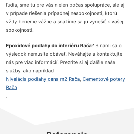
ľudia, sme tu pre vás nielen počas spolupráce, ale aj
v prípade riešenia prípadnej nespokojnosti, ktorú
vždy berieme vážne a snažíme sa ju vyriešiť k vašej
spokojnosti.
Epoxidové podlahy do interiéru Rača
? S nami sa o
výsledok nemusíte obávať. Neváhajte a kontaktujte
nás pre viac informácií. Prezrite si aj ďalšie naše
služby, ako napríklad
Nivelácia podlahy cena m2 Rača
,
Cementové potery
Rača
.