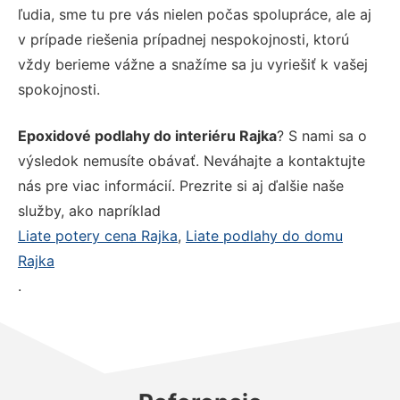
ľudia, sme tu pre vás nielen počas spolupráce, ale aj
v prípade riešenia prípadnej nespokojnosti, ktorú
vždy berieme vážne a snažíme sa ju vyriešiť k vašej
spokojnosti.
Epoxidové podlahy do interiéru Rajka
? S nami sa o
výsledok nemusíte obávať. Neváhajte a kontaktujte
nás pre viac informácií. Prezrite si aj ďalšie naše
služby, ako napríklad
Liate potery cena Rajka
,
Liate podlahy do domu
Rajka
.