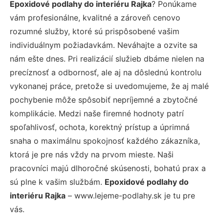
Epoxidové podlahy do interiéru Rajka
? Ponúkame
vám profesionálne, kvalitné a zároveň cenovo
rozumné služby, ktoré sú prispôsobené vašim
individuálnym požiadavkám. Neváhajte a ozvite sa
nám ešte dnes. Pri realizácií služieb dbáme nielen na
precíznosť a odbornosť, ale aj na dôslednú kontrolu
vykonanej práce, pretože si uvedomujeme, že aj malé
pochybenie môže spôsobiť nepríjemné a zbytočné
komplikácie. Medzi naše firemné hodnoty patrí
spoľahlivosť, ochota, korektný prístup a úprimná
snaha o maximálnu spokojnosť každého zákazníka,
ktorá je pre nás vždy na prvom mieste. Naši
pracovníci majú dlhoročné skúsenosti, bohatú prax a
sú plne k vašim službám.
Epoxidové podlahy do
interiéru Rajka
– www.lejeme-podlahy.sk je tu pre
vás.