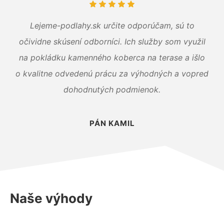
Lejeme-podlahy.sk určite odporúčam, sú to
očividne skúsení odborníci. Ich služby som využil
na pokládku kamenného koberca na terase a išlo
o kvalitne odvedenú prácu za výhodných a vopred
dohodnutých podmienok.
PÁN KAMIL
Naše výhody