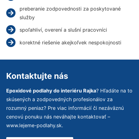
preberanie zodpovednosti za poskytované
služby
spoľahliví, overení a slušní pracovníci
korektné riešenie akejkoľvek nespokojnosti
Kontaktujte nás
Epoxidové podlahy do interiéru Rajka
? Hľadáte na to
skúsených a zodpovedných profesionálov za
rozumný peniaz? Pre viac informácií či nezáväznú
cenovú ponuku nás neváhajte kontaktovať –
www.lejeme-podlahy.sk.