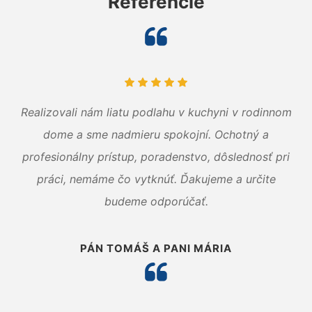
Referencie
Realizovali nám liatu podlahu v kuchyni v rodinnom
dome a sme nadmieru spokojní. Ochotný a
profesionálny prístup, poradenstvo, dôslednosť pri
práci, nemáme čo vytknúť. Ďakujeme a určite
budeme odporúčať.
PÁN TOMÁŠ A PANI MÁRIA