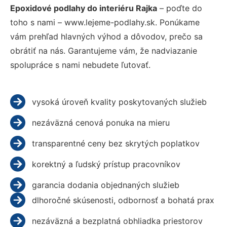
Epoxidové podlahy do interiéru Rajka
– poďte do
toho s nami – www.lejeme-podlahy.sk. Ponúkame
vám prehľad hlavných výhod a dôvodov, prečo sa
obrátiť na nás. Garantujeme vám, že nadviazanie
spolupráce s nami nebudete ľutovať.
vysoká úroveň kvality poskytovaných služieb
nezáväzná cenová ponuka na mieru
transparentné ceny bez skrytých poplatkov
korektný a ľudský prístup pracovníkov
garancia dodania objednaných služieb
dlhoročné skúsenosti, odbornosť a bohatá prax
nezáväzná a bezplatná obhliadka priestorov