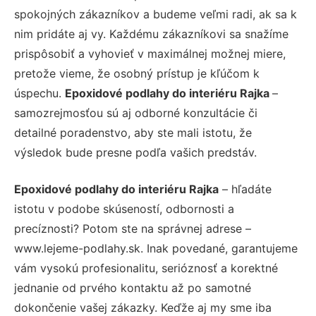
spokojných zákazníkov a budeme veľmi radi, ak sa k
nim pridáte aj vy. Každému zákazníkovi sa snažíme
prispôsobiť a vyhovieť v maximálnej možnej miere,
pretože vieme, že osobný prístup je kľúčom k
úspechu.
Epoxidové podlahy do interiéru Rajka
–
samozrejmosťou sú aj odborné konzultácie či
detailné poradenstvo, aby ste mali istotu, že
výsledok bude presne podľa vašich predstáv.
Epoxidové podlahy do interiéru Rajka
– hľadáte
istotu v podobe skúseností, odbornosti a
precíznosti? Potom ste na správnej adrese –
www.lejeme-podlahy.sk. Inak povedané, garantujeme
vám vysokú profesionalitu, serióznosť a korektné
jednanie od prvého kontaktu až po samotné
dokončenie vašej zákazky. Keďže aj my sme iba