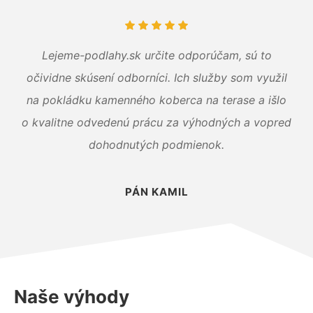
Lejeme-podlahy.sk určite odporúčam, sú to
očividne skúsení odborníci. Ich služby som využil
na pokládku kamenného koberca na terase a išlo
o kvalitne odvedenú prácu za výhodných a vopred
dohodnutých podmienok.
PÁN KAMIL
Naše výhody