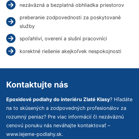
nezáväzná a bezplatná obhliadka priestorov
preberanie zodpovednosti za poskytované
služby
spoľahliví, overení a slušní pracovníci
korektné riešenie akejkoľvek nespokojnosti
Kontaktujte nás
Epoxidové podlahy do interiéru Zlaté Klasy
? Hľadáte
na to skúsených a zodpovedných profesionálov za
rozumný peniaz? Pre viac informácií či nezáväznú
cenovú ponuku nás neváhajte kontaktovať –
www.lejeme-podlahy.sk.