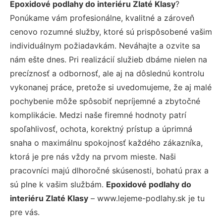
Epoxidové podlahy do interiéru Zlaté Klasy
?
Ponúkame vám profesionálne, kvalitné a zároveň
cenovo rozumné služby, ktoré sú prispôsobené vašim
individuálnym požiadavkám. Neváhajte a ozvite sa
nám ešte dnes. Pri realizácií služieb dbáme nielen na
precíznosť a odbornosť, ale aj na dôslednú kontrolu
vykonanej práce, pretože si uvedomujeme, že aj malé
pochybenie môže spôsobiť nepríjemné a zbytočné
komplikácie. Medzi naše firemné hodnoty patrí
spoľahlivosť, ochota, korektný prístup a úprimná
snaha o maximálnu spokojnosť každého zákazníka,
ktorá je pre nás vždy na prvom mieste. Naši
pracovníci majú dlhoročné skúsenosti, bohatú prax a
sú plne k vašim službám.
Epoxidové podlahy do
interiéru Zlaté Klasy
– www.lejeme-podlahy.sk je tu
pre vás.