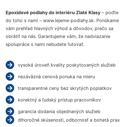
Epoxidové podlahy do interiéru Zlaté Klasy
– poďte
do toho s nami – www.lejeme-podlahy.sk. Ponúkame
vám prehľad hlavných výhod a dôvodov, prečo sa
obrátiť na nás. Garantujeme vám, že nadviazanie
spolupráce s nami nebudete ľutovať.
vysoká úroveň kvality poskytovaných služieb
nezáväzná cenová ponuka na mieru
transparentné ceny bez skrytých poplatkov
korektný a ľudský prístup pracovníkov
garancia dodania objednaných služieb
dlhoročné skúsenosti, odbornosť a bohatá prax