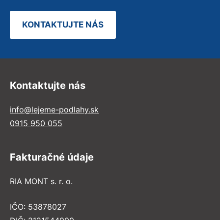
KONTAKTUJTE NÁS
Kontaktujte nás
info@lejeme-podlahy.sk
0915 950 055
Fakturačné údaje
RIA MONT s. r. o.
IČO: 53878027