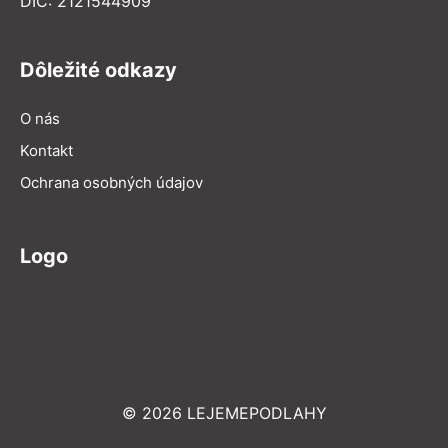
DIČ: 2121544909
Dôležité odkazy
O nás
Kontakt
Ochrana osobných údajov
Logo
© 2026 LEJEMEPODLAHY