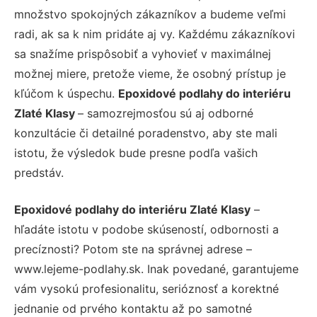
množstvo spokojných zákazníkov a budeme veľmi
radi, ak sa k nim pridáte aj vy. Každému zákazníkovi
sa snažíme prispôsobiť a vyhovieť v maximálnej
možnej miere, pretože vieme, že osobný prístup je
kľúčom k úspechu.
Epoxidové podlahy do interiéru
Zlaté Klasy
– samozrejmosťou sú aj odborné
konzultácie či detailné poradenstvo, aby ste mali
istotu, že výsledok bude presne podľa vašich
predstáv.
Epoxidové podlahy do interiéru Zlaté Klasy
–
hľadáte istotu v podobe skúseností, odbornosti a
precíznosti? Potom ste na správnej adrese –
www.lejeme-podlahy.sk. Inak povedané, garantujeme
vám vysokú profesionalitu, serióznosť a korektné
jednanie od prvého kontaktu až po samotné