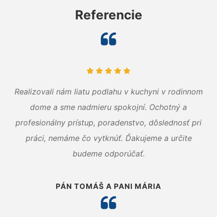
Referencie
Realizovali nám liatu podlahu v kuchyni v rodinnom
dome a sme nadmieru spokojní. Ochotný a
profesionálny prístup, poradenstvo, dôslednosť pri
práci, nemáme čo vytknúť. Ďakujeme a určite
budeme odporúčať.
PÁN TOMÁŠ A PANI MÁRIA