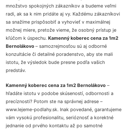
množstvo spokojných zákazníkov a budeme veľmi
radi, ak sa k nim pridáte aj vy. Každému zákazníkovi
sa snažíme prispôsobiť a vyhovieť v maximálnej
možnej miere, pretože vieme, že osobný prístup je
kľúčom k úspechu.
Kamenný koberec cena za 1m2
Bernolákovo
– samozrejmosťou sú aj odborné
konzultácie či detailné poradenstvo, aby ste mali
istotu, že výsledok bude presne podľa vašich
predstáv.
Kamenný koberec cena za 1m2 Bernolákovo
–
hľadáte istotu v podobe skúseností, odbornosti a
precíznosti? Potom ste na správnej adrese –
www.lejeme-podlahy.sk. Inak povedané, garantujeme
vám vysokú profesionalitu, serióznosť a korektné
jednanie od prvého kontaktu až po samotné