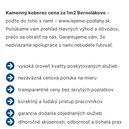
Kamenný koberec cena za 1m2 Bernolákovo
–
poďte do toho s nami – www.lejeme-podlahy.sk.
Ponúkame vám prehľad hlavných výhod a dôvodov,
prečo sa obrátiť na nás. Garantujeme vám, že
nadviazanie spolupráce s nami nebudete ľutovať.
vysoká úroveň kvality poskytovaných služieb
nezáväzná cenová ponuka na mieru
transparentné ceny bez skrytých poplatkov
korektný a ľudský prístup pracovníkov
garancia dodania objednaných služieb
dlhoročné skúsenosti, odbornosť a bohatá prax