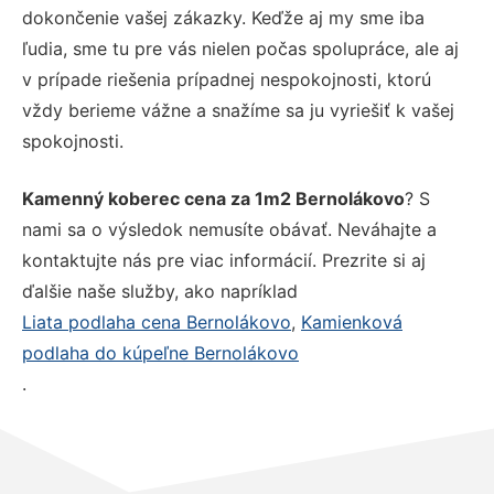
dokončenie vašej zákazky. Keďže aj my sme iba
ľudia, sme tu pre vás nielen počas spolupráce, ale aj
v prípade riešenia prípadnej nespokojnosti, ktorú
vždy berieme vážne a snažíme sa ju vyriešiť k vašej
spokojnosti.
Kamenný koberec cena za 1m2 Bernolákovo
? S
nami sa o výsledok nemusíte obávať. Neváhajte a
kontaktujte nás pre viac informácií. Prezrite si aj
ďalšie naše služby, ako napríklad
Liata podlaha cena Bernolákovo
,
Kamienková
podlaha do kúpeľne Bernolákovo
.