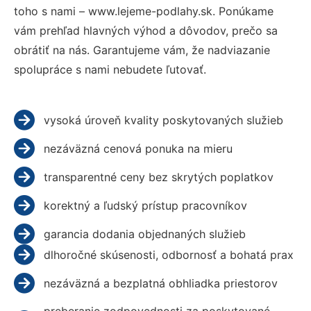
toho s nami – www.lejeme-podlahy.sk. Ponúkame
vám prehľad hlavných výhod a dôvodov, prečo sa
obrátiť na nás. Garantujeme vám, že nadviazanie
spolupráce s nami nebudete ľutovať.
vysoká úroveň kvality poskytovaných služieb
nezáväzná cenová ponuka na mieru
transparentné ceny bez skrytých poplatkov
korektný a ľudský prístup pracovníkov
garancia dodania objednaných služieb
dlhoročné skúsenosti, odbornosť a bohatá prax
nezáväzná a bezplatná obhliadka priestorov
preberanie zodpovednosti za poskytované