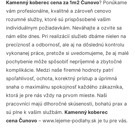
Kamenný koberec cena za 1m2 Čunovo
? Ponúkame
vám profesionálne, kvalitné a zároveň cenovo
rozumné služby, ktoré sú prispôsobené vašim
individuálnym požiadavkám. Neváhajte a ozvite sa
nám ešte dnes. Pri realizácií služieb dbáme nielen na
precíznosť a odbornosť, ale aj na dôslednú kontrolu
vykonanej práce, pretože si uvedomujeme, že aj malé
pochybenie môže spôsobiť nepríjemné a zbytočné
komplikácie. Medzi naše firemné hodnoty patrí
spoľahlivosť, ochota, korektný prístup a úprimná
snaha o maximálnu spokojnosť každého zákazníka,
ktorá je pre nás vždy na prvom mieste. Naši
pracovníci majú dlhoročné skúsenosti, bohatú prax a
sú plne k vašim službám.
Kamenný koberec
cena Čunovo
– www.lejeme-podlahy.sk je tu pre vás.