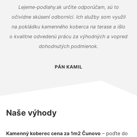
Lejeme-podlahy.sk určite odporúčam, sú to
očividne skúsení odborníci. Ich služby som využil
na pokládku kamenného koberca na terase a išlo
o kvalitne odvedenú prácu za výhodných a vopred
dohodnutých podmienok.
PÁN KAMIL
Naše výhody
Kamenný koberec cena za 1m2 Čunovo
– poďte do