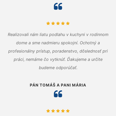
Realizovali nám liatu podlahu v kuchyni v rodinnom
dome a sme nadmieru spokojní. Ochotný a
profesionálny prístup, poradenstvo, dôslednosť pri
práci, nemáme čo vytknúť. Ďakujeme a určite
budeme odporúčať.
PÁN TOMÁŠ A PANI MÁRIA