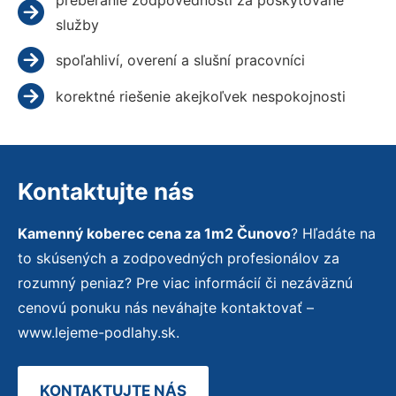
služby
spoľahliví, overení a slušní pracovníci
korektné riešenie akejkoľvek nespokojnosti
Kontaktujte nás
Kamenný koberec cena za 1m2 Čunovo
? Hľadáte na
to skúsených a zodpovedných profesionálov za
rozumný peniaz? Pre viac informácií či nezáväznú
cenovú ponuku nás neváhajte kontaktovať –
www.lejeme-podlahy.sk.
KONTAKTUJTE NÁS