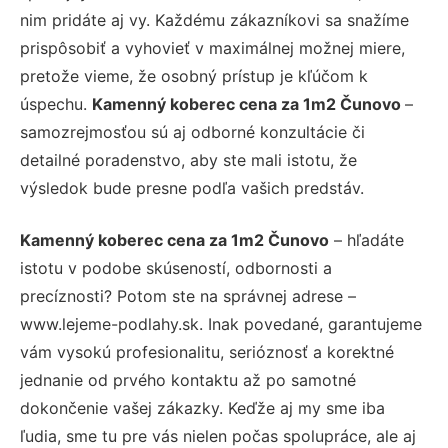
nim pridáte aj vy. Každému zákazníkovi sa snažíme
prispôsobiť a vyhovieť v maximálnej možnej miere,
pretože vieme, že osobný prístup je kľúčom k
úspechu.
Kamenný koberec cena za 1m2 Čunovo
–
samozrejmosťou sú aj odborné konzultácie či
detailné poradenstvo, aby ste mali istotu, že
výsledok bude presne podľa vašich predstáv.
Kamenný koberec cena za 1m2 Čunovo
– hľadáte
istotu v podobe skúseností, odbornosti a
precíznosti? Potom ste na správnej adrese –
www.lejeme-podlahy.sk. Inak povedané, garantujeme
vám vysokú profesionalitu, serióznosť a korektné
jednanie od prvého kontaktu až po samotné
dokončenie vašej zákazky. Keďže aj my sme iba
ľudia, sme tu pre vás nielen počas spolupráce, ale aj