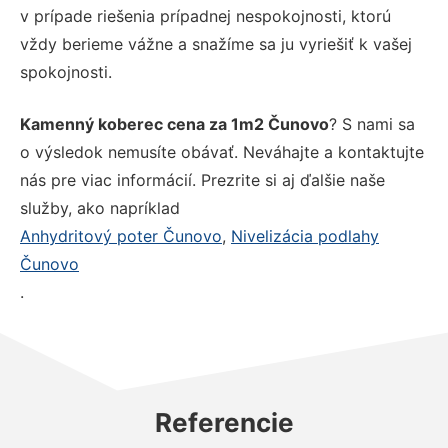
v prípade riešenia prípadnej nespokojnosti, ktorú
vždy berieme vážne a snažíme sa ju vyriešiť k vašej
spokojnosti.
Kamenný koberec cena za 1m2 Čunovo
? S nami sa
o výsledok nemusíte obávať. Neváhajte a kontaktujte
nás pre viac informácií. Prezrite si aj ďalšie naše
služby, ako napríklad
Anhydritový poter Čunovo
,
Nivelizácia podlahy
Čunovo
.
Referencie