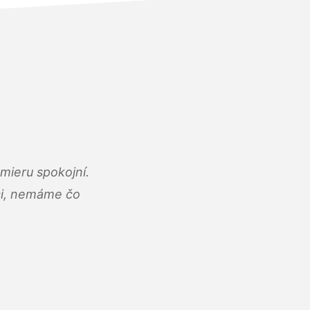
mieru spokojní.
áci, nemáme čo