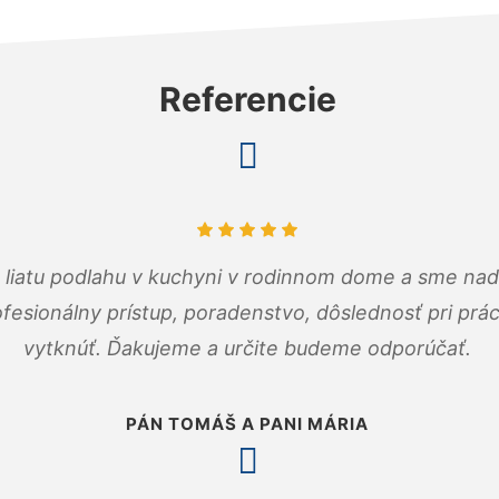
Referencie
m liatu podlahu v kuchyni v rodinnom dome a sme nad
fesionálny prístup, poradenstvo, dôslednosť pri pr
vytknúť. Ďakujeme a určite budeme odporúčať.
PÁN TOMÁŠ A PANI MÁRIA