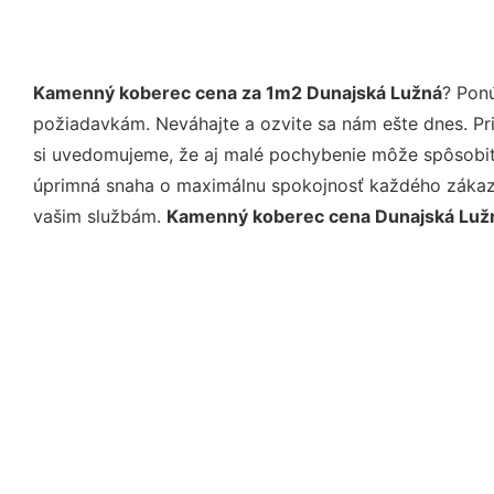
Kamenný koberec cena za 1m2 Dunajská Lužná
? Pon
požiadavkám. Neváhajte a ozvite sa nám ešte dnes. Pri 
si uvedomujeme, že aj malé pochybenie môže spôsobiť 
úprimná snaha o maximálnu spokojnosť každého zákazní
vašim službám.
Kamenný koberec cena Dunajská Luž