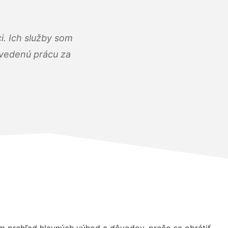
i. Ich služby som
dvedenú prácu za