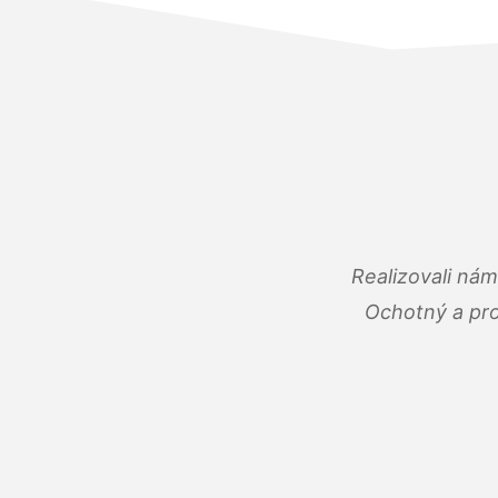
Realizovali ná
Ochotný a pro