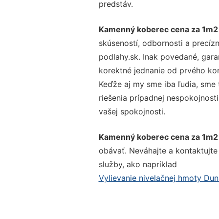
predstáv.
Kamenný koberec cena za 1m2
skúseností, odbornosti a precíz
podlahy.sk. Inak povedané, gara
korektné jednanie od prvého ko
Keďže aj my sme iba ľudia, sme t
riešenia prípadnej nespokojnosti
vašej spokojnosti.
Kamenný koberec cena za 1m2
obávať. Neváhajte a kontaktujte n
služby, ako napríklad
Vylievanie nivelačnej hmoty Du