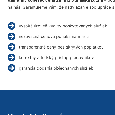
Kamenný koberec cena za 1m2 Dunajská Lužná
– poď
na nás. Garantujeme vám, že nadviazanie spolupráce s
vysoká úroveň kvality poskytovaných služieb
nezáväzná cenová ponuka na mieru
transparentné ceny bez skrytých poplatkov
korektný a ľudský prístup pracovníkov
garancia dodania objednaných služieb