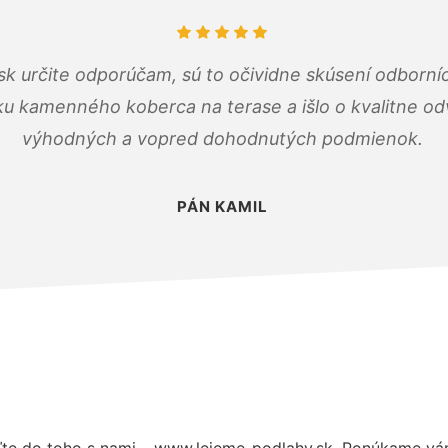
k určite odporúčam, sú to očividne skúsení odborníc
ku kamenného koberca na terase a išlo o kvalitne o
výhodných a vopred dohodnutých podmienok.
PÁN KAMIL