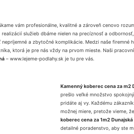
úkame vám profesionálne, kvalitné a zároveň cenovo rozum
realizácií služieb dbáme nielen na precíznosť a odbornosť,
nepríjemné a zbytočné komplikácie. Medzi naše firemné hod
ka, ktorá je pre nás vždy na prvom mieste. Naši pracovníc
ná
– www.lejeme-podlahy.sk je tu pre vás.
Kamenný koberec cena za m2 
prešlo veľké množstvo spokojný
pridáte aj vy. Každému zákazník
možnej miere, pretože vieme, ž
koberec cena za 1m2 Dunajská
detailné poradenstvo, aby ste m