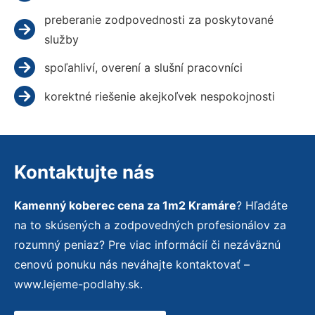
preberanie zodpovednosti za poskytované
služby
spoľahliví, overení a slušní pracovníci
korektné riešenie akejkoľvek nespokojnosti
Kontaktujte nás
Kamenný koberec cena za 1m2 Kramáre
? Hľadáte
na to skúsených a zodpovedných profesionálov za
rozumný peniaz? Pre viac informácií či nezáväznú
cenovú ponuku nás neváhajte kontaktovať –
www.lejeme-podlahy.sk.