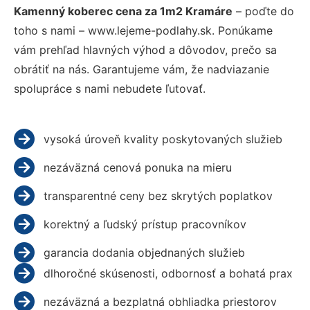
Kamenný koberec cena za 1m2 Kramáre
– poďte do
toho s nami – www.lejeme-podlahy.sk. Ponúkame
vám prehľad hlavných výhod a dôvodov, prečo sa
obrátiť na nás. Garantujeme vám, že nadviazanie
spolupráce s nami nebudete ľutovať.
vysoká úroveň kvality poskytovaných služieb
nezáväzná cenová ponuka na mieru
transparentné ceny bez skrytých poplatkov
korektný a ľudský prístup pracovníkov
garancia dodania objednaných služieb
dlhoročné skúsenosti, odbornosť a bohatá prax
nezáväzná a bezplatná obhliadka priestorov