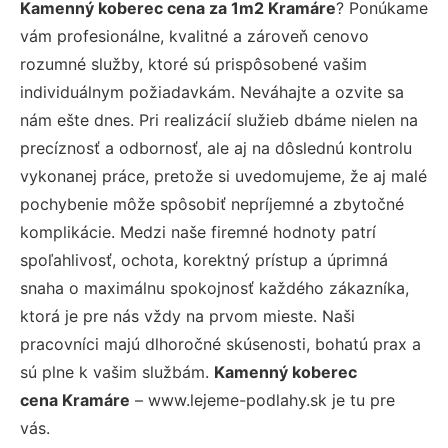
Kamenný koberec cena za 1m2 Kramáre
? Ponúkame
vám profesionálne, kvalitné a zároveň cenovo
rozumné služby, ktoré sú prispôsobené vašim
individuálnym požiadavkám. Neváhajte a ozvite sa
nám ešte dnes. Pri realizácií služieb dbáme nielen na
precíznosť a odbornosť, ale aj na dôslednú kontrolu
vykonanej práce, pretože si uvedomujeme, že aj malé
pochybenie môže spôsobiť nepríjemné a zbytočné
komplikácie. Medzi naše firemné hodnoty patrí
spoľahlivosť, ochota, korektný prístup a úprimná
snaha o maximálnu spokojnosť každého zákazníka,
ktorá je pre nás vždy na prvom mieste. Naši
pracovníci majú dlhoročné skúsenosti, bohatú prax a
sú plne k vašim službám.
Kamenný koberec
cena Kramáre
– www.lejeme-podlahy.sk je tu pre
vás.