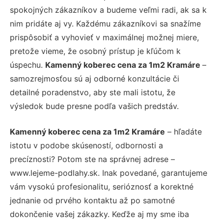
spokojných zákazníkov a budeme veľmi radi, ak sa k
nim pridáte aj vy. Každému zákazníkovi sa snažíme
prispôsobiť a vyhovieť v maximálnej možnej miere,
pretože vieme, že osobný prístup je kľúčom k
úspechu.
Kamenný koberec cena za 1m2 Kramáre
–
samozrejmosťou sú aj odborné konzultácie či
detailné poradenstvo, aby ste mali istotu, že
výsledok bude presne podľa vašich predstáv.
Kamenný koberec cena za 1m2 Kramáre
– hľadáte
istotu v podobe skúseností, odbornosti a
precíznosti? Potom ste na správnej adrese –
www.lejeme-podlahy.sk. Inak povedané, garantujeme
vám vysokú profesionalitu, serióznosť a korektné
jednanie od prvého kontaktu až po samotné
dokončenie vašej zákazky. Keďže aj my sme iba