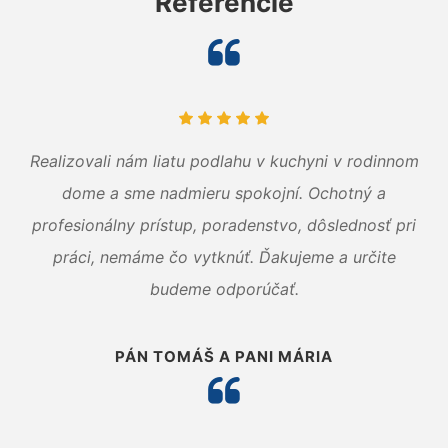
Referencie
Realizovali nám liatu podlahu v kuchyni v rodinnom
dome a sme nadmieru spokojní. Ochotný a
profesionálny prístup, poradenstvo, dôslednosť pri
práci, nemáme čo vytknúť. Ďakujeme a určite
budeme odporúčať.
PÁN TOMÁŠ A PANI MÁRIA