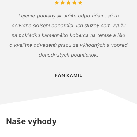
Lejeme-podlahy.sk určite odporúčam, sú to
očividne skúsení odborníci. Ich služby som využil
na pokládku kamenného koberca na terase a išlo
o kvalitne odvedenú prácu za výhodných a vopred
dohodnutých podmienok.
PÁN KAMIL
Naše výhody