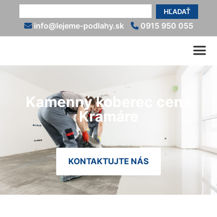
HĽADAŤ
info@lejeme-podlahy.sk
0915 950 055
Kamenný koberec cena
Kramáre
KONTAKTUJTE NÁS