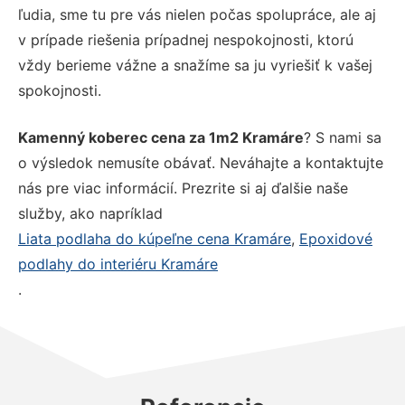
ľudia, sme tu pre vás nielen počas spolupráce, ale aj
v prípade riešenia prípadnej nespokojnosti, ktorú
vždy berieme vážne a snažíme sa ju vyriešiť k vašej
spokojnosti.
Kamenný koberec cena za 1m2 Kramáre
? S nami sa
o výsledok nemusíte obávať. Neváhajte a kontaktujte
nás pre viac informácií. Prezrite si aj ďalšie naše
služby, ako napríklad
Liata podlaha do kúpeľne cena Kramáre
,
Epoxidové
podlahy do interiéru Kramáre
.