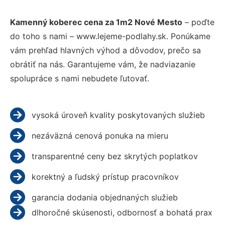
Kamenný koberec cena za 1m2 Nové Mesto
– poďte
do toho s nami – www.lejeme-podlahy.sk. Ponúkame
vám prehľad hlavných výhod a dôvodov, prečo sa
obrátiť na nás. Garantujeme vám, že nadviazanie
spolupráce s nami nebudete ľutovať.
vysoká úroveň kvality poskytovaných služieb
nezáväzná cenová ponuka na mieru
transparentné ceny bez skrytých poplatkov
korektný a ľudský prístup pracovníkov
garancia dodania objednaných služieb
dlhoročné skúsenosti, odbornosť a bohatá prax