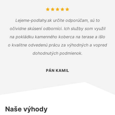
Lejeme-podlahy.sk určite odporúčam, sú to
očividne skúsení odborníci. Ich služby som využil
na pokládku kamenného koberca na terase a išlo
o kvalitne odvedenú prácu za výhodných a vopred
dohodnutých podmienok.
PÁN KAMIL
Naše výhody