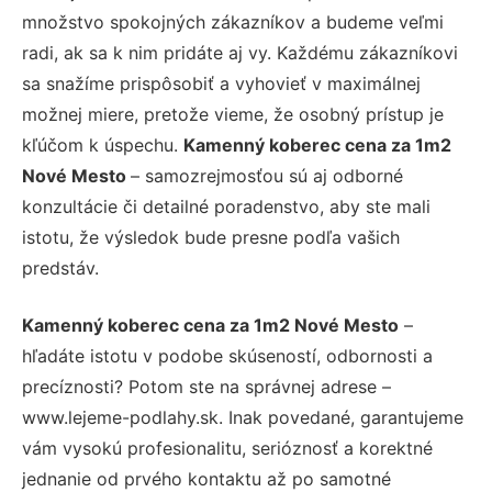
množstvo spokojných zákazníkov a budeme veľmi
radi, ak sa k nim pridáte aj vy. Každému zákazníkovi
sa snažíme prispôsobiť a vyhovieť v maximálnej
možnej miere, pretože vieme, že osobný prístup je
kľúčom k úspechu.
Kamenný koberec cena za 1m2
Nové Mesto
– samozrejmosťou sú aj odborné
konzultácie či detailné poradenstvo, aby ste mali
istotu, že výsledok bude presne podľa vašich
predstáv.
Kamenný koberec cena za 1m2 Nové Mesto
–
hľadáte istotu v podobe skúseností, odbornosti a
precíznosti? Potom ste na správnej adrese –
www.lejeme-podlahy.sk. Inak povedané, garantujeme
vám vysokú profesionalitu, serióznosť a korektné
jednanie od prvého kontaktu až po samotné