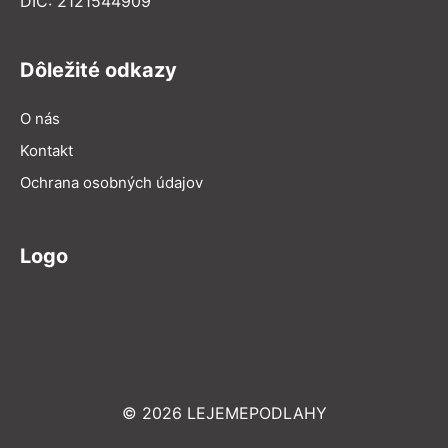
DIČ: 2121544909
Dôležité odkazy
O nás
Kontakt
Ochrana osobných údajov
Logo
© 2026 LEJEMEPODLAHY