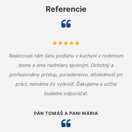
Referencie
Realizovali nám liatu podlahu v kuchyni v rodinnom
dome a sme nadmieru spokojní. Ochotný a
profesionálny prístup, poradenstvo, dôslednosť pri
práci, nemáme čo vytknúť. Ďakujeme a určite
budeme odporúčať.
PÁN TOMÁŠ A PANI MÁRIA