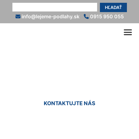
HĽADAŤ
info@lejeme-podlahy.sk
0915 950 055
Kamenný koberec cena
Nové Mesto
KONTAKTUJTE NÁS