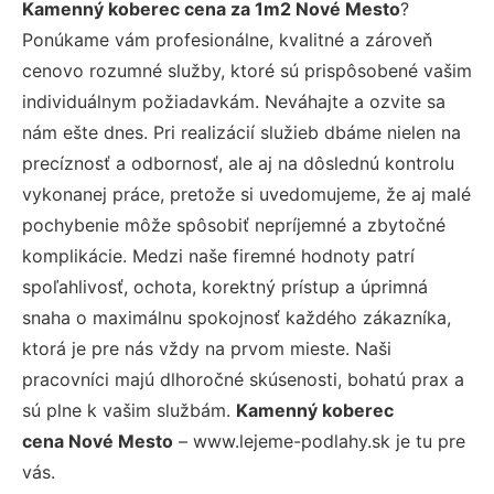
Kamenný koberec cena za 1m2 Nové Mesto
?
Ponúkame vám profesionálne, kvalitné a zároveň
cenovo rozumné služby, ktoré sú prispôsobené vašim
individuálnym požiadavkám. Neváhajte a ozvite sa
nám ešte dnes. Pri realizácií služieb dbáme nielen na
precíznosť a odbornosť, ale aj na dôslednú kontrolu
vykonanej práce, pretože si uvedomujeme, že aj malé
pochybenie môže spôsobiť nepríjemné a zbytočné
komplikácie. Medzi naše firemné hodnoty patrí
spoľahlivosť, ochota, korektný prístup a úprimná
snaha o maximálnu spokojnosť každého zákazníka,
ktorá je pre nás vždy na prvom mieste. Naši
pracovníci majú dlhoročné skúsenosti, bohatú prax a
sú plne k vašim službám.
Kamenný koberec
cena Nové Mesto
– www.lejeme-podlahy.sk je tu pre
vás.