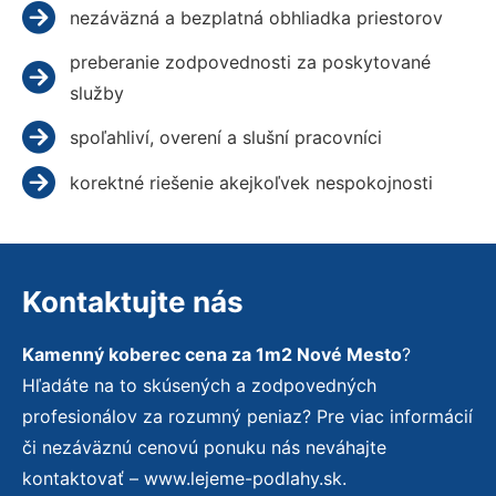
nezáväzná a bezplatná obhliadka priestorov
preberanie zodpovednosti za poskytované
služby
spoľahliví, overení a slušní pracovníci
korektné riešenie akejkoľvek nespokojnosti
Kontaktujte nás
Kamenný koberec cena za 1m2 Nové Mesto
?
Hľadáte na to skúsených a zodpovedných
profesionálov za rozumný peniaz? Pre viac informácií
či nezáväznú cenovú ponuku nás neváhajte
kontaktovať – www.lejeme-podlahy.sk.