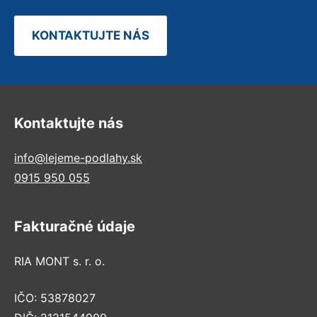
KONTAKTUJTE NÁS
Kontaktujte nás
info@lejeme-podlahy.sk
0915 950 055
Fakturačné údaje
RIA MONT s. r. o.
IČO: 53878027