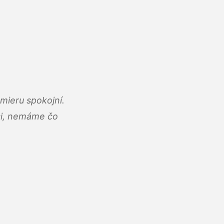
mieru spokojní.
áci, nemáme čo