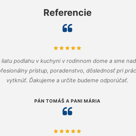
Referencie
m liatu podlahu v kuchyni v rodinnom dome a sme nad
fesionálny prístup, poradenstvo, dôslednosť pri pr
vytknúť. Ďakujeme a určite budeme odporúčať.
PÁN TOMÁŠ A PANI MÁRIA