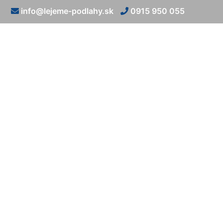
info@lejeme-podlahy.sk
0915 950 055
Kamenn