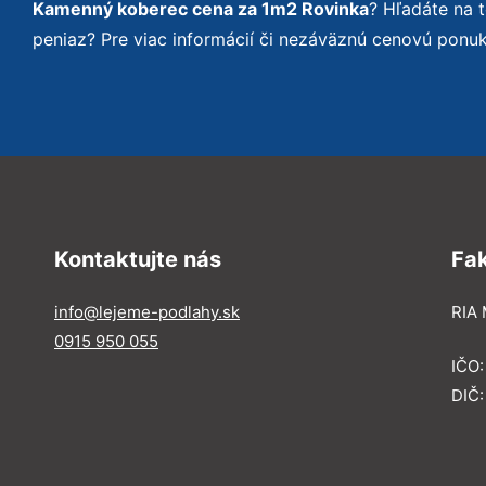
Kamenný koberec cena za 1m2 Rovinka
? Hľadáte na 
peniaz? Pre viac informácií či nezáväznú cenovú ponu
Kontaktujte nás
Fa
info@lejeme-podlahy.sk
RIA 
0915 950 055
IČO
DIČ