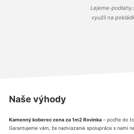
Lejeme-podlahy.s
využil na poklád
Naše výhody
Kamenný koberec cena za 1m2 Rovinka
– poďte do to
Garantujeme vám, že nadviazanie spolupráce s nami ne