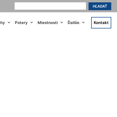
HĽADAŤ
ahy
Potery
Miestnosti
Ďalšie
Kontakt
ovinka