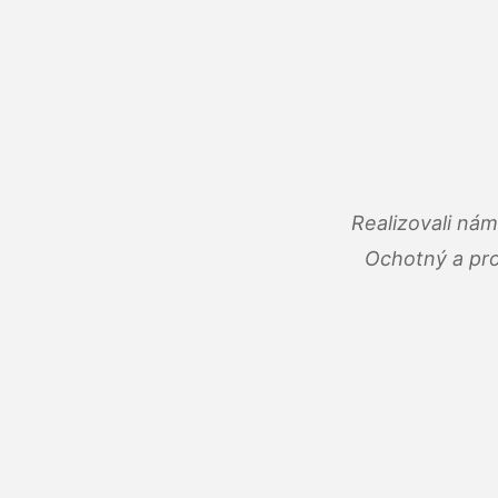
Realizovali ná
Ochotný a pro