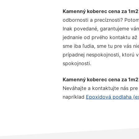
Kamenný koberec cena za 1m2
odbornosti a precíznosti? Potom
Inak povedané, garantujeme vám 
jednanie od prvého kontaktu až
sme iba ľudia, sme tu pre vás ni
prípadnej nespokojnosti, ktorú v
spokojnosti.
Kamenný koberec cena za 1m2
Neváhajte a kontaktujte nás pre v
napríklad
Epoxidová podlaha (ex