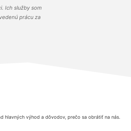
i. Ich služby som
dvedenú prácu za
 hlavných výhod a dôvodov, prečo sa obrátiť na nás.