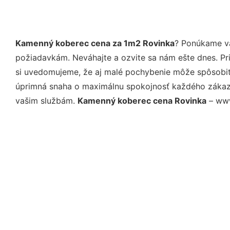
Kamenný koberec cena za 1m2 Rovinka
? Ponúkame vá
požiadavkám. Neváhajte a ozvite sa nám ešte dnes. Pri 
si uvedomujeme, že aj malé pochybenie môže spôsobiť 
úprimná snaha o maximálnu spokojnosť každého zákazní
vašim službám.
Kamenný koberec cena Rovinka
– www