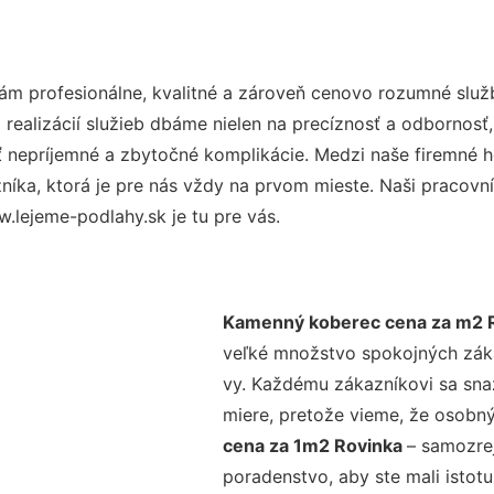
m profesionálne, kvalitné a zároveň cenovo rozumné služb
realizácií služieb dbáme nielen na precíznosť a odbornosť,
nepríjemné a zbytočné komplikácie. Medzi naše firemné hod
ka, ktorá je pre nás vždy na prvom mieste. Naši pracovníc
.lejeme-podlahy.sk je tu pre vás.
Kamenný koberec cena za m2 
veľké množstvo spokojných zákaz
vy. Každému zákazníkovi sa sna
miere, pretože vieme, že osobný
cena za 1m2 Rovinka
– samozrej
poradenstvo, aby ste mali istot