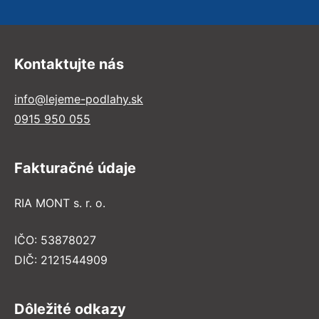
Kontaktujte nás
info@lejeme-podlahy.sk
0915 950 055
Fakturačné údaje
RIA MONT s. r. o.
IČO: 53878027
DIČ: 2121544909
Dôležité odkazy