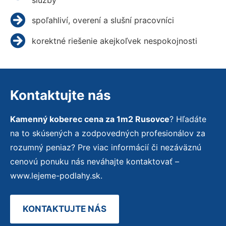
spoľahliví, overení a slušní pracovníci
korektné riešenie akejkoľvek nespokojnosti
Kontaktujte nás
Kamenný koberec cena za 1m2 Rusovce
? Hľadáte
na to skúsených a zodpovedných profesionálov za
rozumný peniaz? Pre viac informácií či nezáväznú
cenovú ponuku nás neváhajte kontaktovať –
www.lejeme-podlahy.sk.
KONTAKTUJTE NÁS