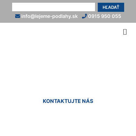
HĽADAŤ
info@lejeme-podlahy.sk
0915 950 055
Kamenný koberec cena
Rusovce
KONTAKTUJTE NÁS