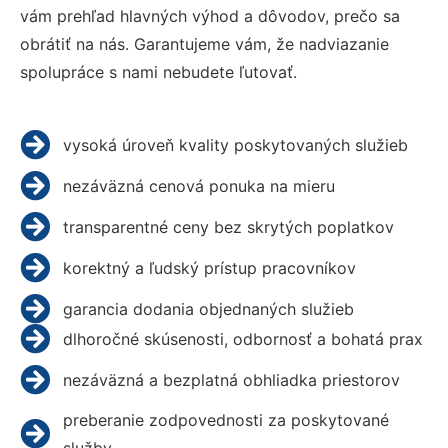
vám prehľad hlavných výhod a dôvodov, prečo sa
obrátiť na nás. Garantujeme vám, že nadviazanie
spolupráce s nami nebudete ľutovať.
vysoká úroveň kvality poskytovaných služieb
nezáväzná cenová ponuka na mieru
transparentné ceny bez skrytých poplatkov
korektný a ľudský prístup pracovníkov
garancia dodania objednaných služieb
dlhoročné skúsenosti, odbornosť a bohatá prax
nezáväzná a bezplatná obhliadka priestorov
preberanie zodpovednosti za poskytované
služby