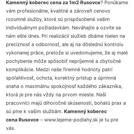
Kamenný koberec cena za 1m2 Rusovce
? Ponúkame
vám profesionálne, kvalitné a zároveň cenovo
rozumné služby, ktoré sú prispôsobené vašim
individuálnym požiadavkám. Neváhajte a ozvite sa
nám ešte dnes. Pri realizácií služieb dbáme nielen na
precíznosť a odbornosť, ale aj na dôslednú kontrolu
vykonanej práce, pretože si uvedomujeme, že aj malé
pochybenie môže spôsobiť nepríjemné a zbytočné
komplikácie. Medzi naše firemné hodnoty patrí
spoľahlivosť, ochota, korektný prístup a úprimná
snaha o maximálnu spokojnosť každého zákazníka,
ktorá je pre nás vždy na prvom mieste. Naši
pracovníci majú dlhoročné skúsenosti, bohatú prax a
sú plne k vašim službám.
Kamenný koberec
cena Rusovce
– www.lejeme-podlahy.sk je tu pre
vás.