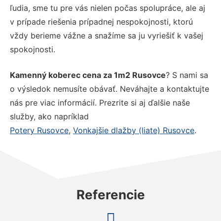
ľudia, sme tu pre vás nielen počas spolupráce, ale aj
v prípade riešenia prípadnej nespokojnosti, ktorú
vždy berieme vážne a snažíme sa ju vyriešiť k vašej
spokojnosti.
Kamenný koberec cena za 1m2 Rusovce
? S nami sa
o výsledok nemusíte obávať. Neváhajte a kontaktujte
nás pre viac informácií. Prezrite si aj ďalšie naše
služby, ako napríklad
Potery Rusovce
,
Vonkajšie dlažby (liate) Rusovce
.
Referencie