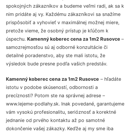
spokojných zákazníkov a budeme veľmi radi, ak sa k
nim pridáte aj vy. Každému zákazníkovi sa snažíme
prispôsobiť a vyhovieť v maximálnej možnej miere,
pretože vieme, že osobný prístup je kľúčom k
úspechu.
Kamenný koberec cena za 1m2 Rusovce
–
samozrejmosťou sú aj odborné konzultácie či
detailné poradenstvo, aby ste mali istotu, že
výsledok bude presne podľa vašich predstáv.
Kamenný koberec cena za 1m2 Rusovce
– hľadáte
istotu v podobe skúseností, odbornosti a
precíznosti? Potom ste na správnej adrese –
www.lejeme-podlahy.sk. Inak povedané, garantujeme
vám vysokú profesionalitu, serióznosť a korektné
jednanie od prvého kontaktu až po samotné
dokončenie vašej zákazky. Keďže aj my sme iba