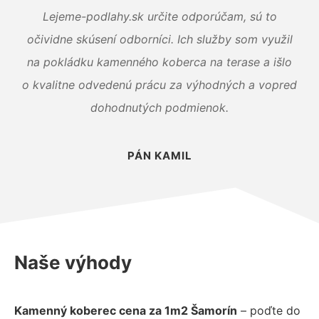
Lejeme-podlahy.sk určite odporúčam, sú to
očividne skúsení odborníci. Ich služby som využil
na pokládku kamenného koberca na terase a išlo
o kvalitne odvedenú prácu za výhodných a vopred
dohodnutých podmienok.
PÁN KAMIL
Naše výhody
Kamenný koberec cena za 1m2 Šamorín
– poďte do