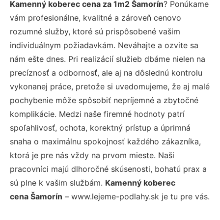
Kamenný koberec cena za 1m2 Šamorín
? Ponúkame
vám profesionálne, kvalitné a zároveň cenovo
rozumné služby, ktoré sú prispôsobené vašim
individuálnym požiadavkám. Neváhajte a ozvite sa
nám ešte dnes. Pri realizácií služieb dbáme nielen na
precíznosť a odbornosť, ale aj na dôslednú kontrolu
vykonanej práce, pretože si uvedomujeme, že aj malé
pochybenie môže spôsobiť nepríjemné a zbytočné
komplikácie. Medzi naše firemné hodnoty patrí
spoľahlivosť, ochota, korektný prístup a úprimná
snaha o maximálnu spokojnosť každého zákazníka,
ktorá je pre nás vždy na prvom mieste. Naši
pracovníci majú dlhoročné skúsenosti, bohatú prax a
sú plne k vašim službám.
Kamenný koberec
cena Šamorín
– www.lejeme-podlahy.sk je tu pre vás.