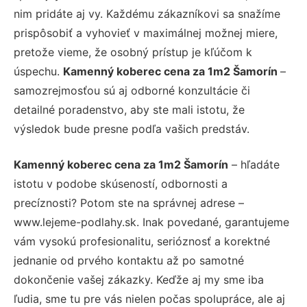
nim pridáte aj vy. Každému zákazníkovi sa snažíme
prispôsobiť a vyhovieť v maximálnej možnej miere,
pretože vieme, že osobný prístup je kľúčom k
úspechu.
Kamenný koberec cena za 1m2 Šamorín
–
samozrejmosťou sú aj odborné konzultácie či
detailné poradenstvo, aby ste mali istotu, že
výsledok bude presne podľa vašich predstáv.
Kamenný koberec cena za 1m2 Šamorín
– hľadáte
istotu v podobe skúseností, odbornosti a
precíznosti? Potom ste na správnej adrese –
www.lejeme-podlahy.sk. Inak povedané, garantujeme
vám vysokú profesionalitu, serióznosť a korektné
jednanie od prvého kontaktu až po samotné
dokončenie vašej zákazky. Keďže aj my sme iba
ľudia, sme tu pre vás nielen počas spolupráce, ale aj