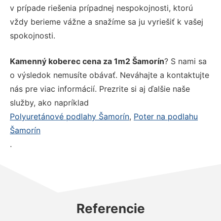
v prípade riešenia prípadnej nespokojnosti, ktorú
vždy berieme vážne a snažíme sa ju vyriešiť k vašej
spokojnosti.
Kamenný koberec cena za 1m2 Šamorín
? S nami sa
o výsledok nemusíte obávať. Neváhajte a kontaktujte
nás pre viac informácií. Prezrite si aj ďalšie naše
služby, ako napríklad
Polyuretánové podlahy Šamorín
,
Poter na podlahu
Šamorín
.
Referencie