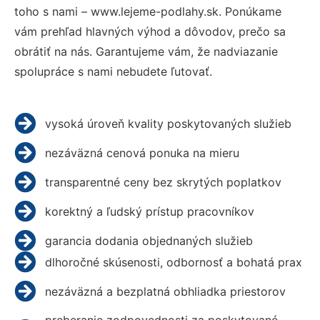
toho s nami – www.lejeme-podlahy.sk. Ponúkame
vám prehľad hlavných výhod a dôvodov, prečo sa
obrátiť na nás. Garantujeme vám, že nadviazanie
spolupráce s nami nebudete ľutovať.
vysoká úroveň kvality poskytovaných služieb
nezáväzná cenová ponuka na mieru
transparentné ceny bez skrytých poplatkov
korektný a ľudský prístup pracovníkov
garancia dodania objednaných služieb
dlhoročné skúsenosti, odbornosť a bohatá prax
nezáväzná a bezplatná obhliadka priestorov
preberanie zodpovednosti za poskytované