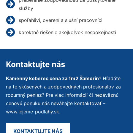
služby
spoľahliví, overení a slušní pracovníci
korektné riešenie akejkoľvek nespokojnosti
Kontaktujte nás
Kamenný koberec cena za 1m2 Šamorín
? Hľadáte
na to skúsených a zodpovedných profesionálov za
rozumný peniaz? Pre viac informácií či nezáväznú
cenovú ponuku nás neváhajte kontaktovať –
www.lejeme-podlahy.sk.
KONTAKTUJTE NÁS