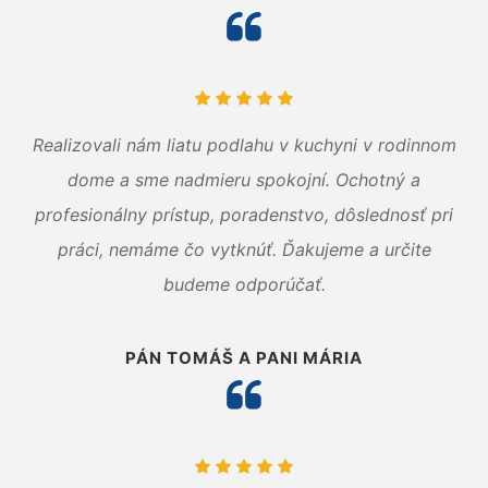
Realizovali nám liatu podlahu v kuchyni v rodinnom
dome a sme nadmieru spokojní. Ochotný a
profesionálny prístup, poradenstvo, dôslednosť pri
práci, nemáme čo vytknúť. Ďakujeme a určite
budeme odporúčať.
PÁN TOMÁŠ A PANI MÁRIA