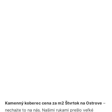
Kamenný koberec cena za m2 Štvrtok na Ostrove
–
nechajte to na nás. Našimi rukami prešlo veľké