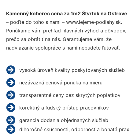
Kamenný koberec cena za 1m2 Štvrtok na Ostrove
– poďte do toho s nami – www.lejeme-podlahy.sk.
Ponúkame vám prehľad hlavných výhod a dôvodov,
prečo sa obrátiť na nás. Garantujeme vám, že
nadviazanie spolupráce s nami nebudete ľutovať.
vysoká úroveň kvality poskytovaných služieb
nezáväzná cenová ponuka na mieru
transparentné ceny bez skrytých poplatkov
korektný a ľudský prístup pracovníkov
garancia dodania objednaných služieb
dlhoročné skúsenosti, odbornosť a bohatá prax