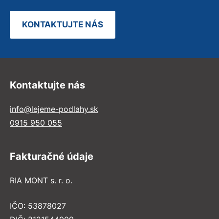
KONTAKTUJTE NÁS
Kontaktujte nás
info@lejeme-podlahy.sk
0915 950 055
Fakturačné údaje
RIA MONT s. r. o.
IČO: 53878027