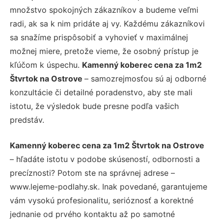
množstvo spokojných zákazníkov a budeme veľmi
radi, ak sa k nim pridáte aj vy. Každému zákazníkovi
sa snažíme prispôsobiť a vyhovieť v maximálnej
možnej miere, pretože vieme, že osobný prístup je
kľúčom k úspechu.
Kamenný koberec cena za 1m2
Štvrtok na Ostrove
– samozrejmosťou sú aj odborné
konzultácie či detailné poradenstvo, aby ste mali
istotu, že výsledok bude presne podľa vašich
predstáv.
Kamenný koberec cena za 1m2 Štvrtok na Ostrove
– hľadáte istotu v podobe skúseností, odbornosti a
precíznosti? Potom ste na správnej adrese –
www.lejeme-podlahy.sk. Inak povedané, garantujeme
vám vysokú profesionalitu, serióznosť a korektné
jednanie od prvého kontaktu až po samotné