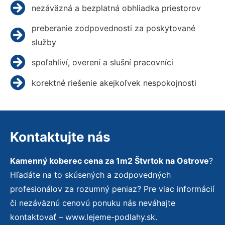
nezáväzná a bezplatná obhliadka priestorov
preberanie zodpovednosti za poskytované
služby
spoľahliví, overení a slušní pracovníci
korektné riešenie akejkoľvek nespokojnosti
Kontaktujte nás
Kamenný koberec cena za 1m2 Štvrtok na Ostrove
?
Hľadáte na to skúsených a zodpovedných
profesionálov za rozumný peniaz? Pre viac informácií
či nezáväznú cenovú ponuku nás neváhajte
kontaktovať – www.lejeme-podlahy.sk.