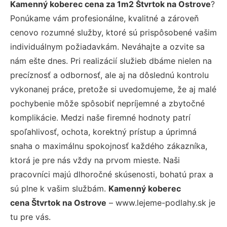
Kamenný koberec cena za 1m2 Štvrtok na Ostrove
?
Ponúkame vám profesionálne, kvalitné a zároveň
cenovo rozumné služby, ktoré sú prispôsobené vašim
individuálnym požiadavkám. Neváhajte a ozvite sa
nám ešte dnes. Pri realizácií služieb dbáme nielen na
precíznosť a odbornosť, ale aj na dôslednú kontrolu
vykonanej práce, pretože si uvedomujeme, že aj malé
pochybenie môže spôsobiť nepríjemné a zbytočné
komplikácie. Medzi naše firemné hodnoty patrí
spoľahlivosť, ochota, korektný prístup a úprimná
snaha o maximálnu spokojnosť každého zákazníka,
ktorá je pre nás vždy na prvom mieste. Naši
pracovníci majú dlhoročné skúsenosti, bohatú prax a
sú plne k vašim službám.
Kamenný koberec
cena Štvrtok na Ostrove
– www.lejeme-podlahy.sk je
tu pre vás.