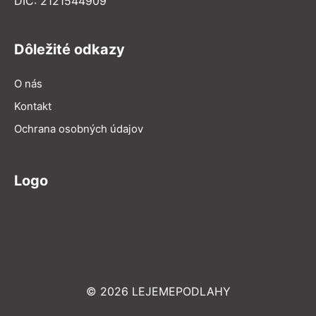
DIČ: 2121544909
Dôležité odkazy
O nás
Kontakt
Ochrana osobných údajov
Logo
© 2026 LEJEMEPODLAHY