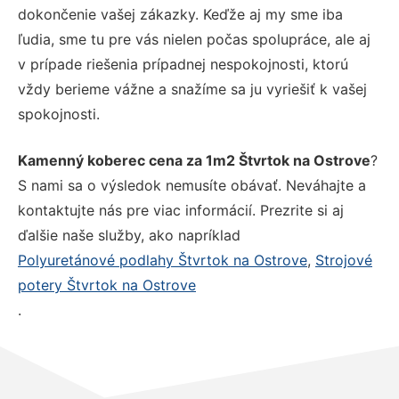
dokončenie vašej zákazky. Keďže aj my sme iba
ľudia, sme tu pre vás nielen počas spolupráce, ale aj
v prípade riešenia prípadnej nespokojnosti, ktorú
vždy berieme vážne a snažíme sa ju vyriešiť k vašej
spokojnosti.
Kamenný koberec cena za 1m2 Štvrtok na Ostrove
?
S nami sa o výsledok nemusíte obávať. Neváhajte a
kontaktujte nás pre viac informácií. Prezrite si aj
ďalšie naše služby, ako napríklad
Polyuretánové podlahy Štvrtok na Ostrove
,
Strojové
potery Štvrtok na Ostrove
.