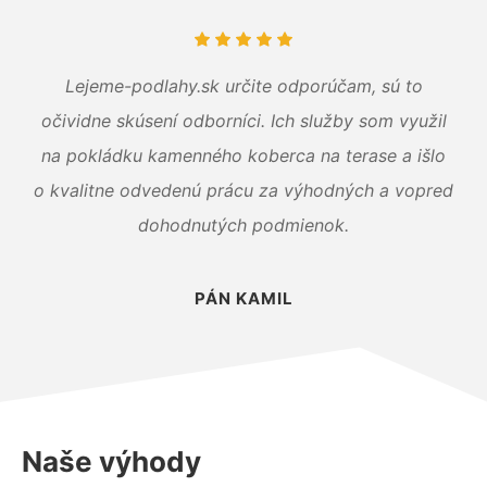
Lejeme-podlahy.sk určite odporúčam, sú to
očividne skúsení odborníci. Ich služby som využil
na pokládku kamenného koberca na terase a išlo
o kvalitne odvedenú prácu za výhodných a vopred
dohodnutých podmienok.
PÁN KAMIL
Naše výhody