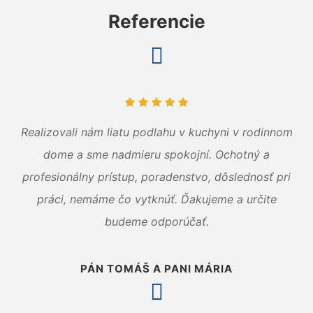
Referencie
Realizovali nám liatu podlahu v kuchyni v rodinnom
dome a sme nadmieru spokojní. Ochotný a
profesionálny prístup, poradenstvo, dôslednosť pri
práci, nemáme čo vytknúť. Ďakujeme a určite
budeme odporúčať.
PÁN TOMÁŠ A PANI MÁRIA