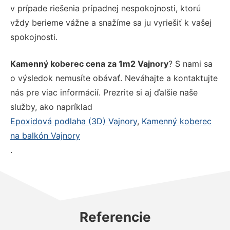
v prípade riešenia prípadnej nespokojnosti, ktorú
vždy berieme vážne a snažíme sa ju vyriešiť k vašej
spokojnosti.
Kamenný koberec cena za 1m2 Vajnory
? S nami sa
o výsledok nemusíte obávať. Neváhajte a kontaktujte
nás pre viac informácií. Prezrite si aj ďalšie naše
služby, ako napríklad
Epoxidová podlaha (3D) Vajnory
,
Kamenný koberec
na balkón Vajnory
.
Referencie