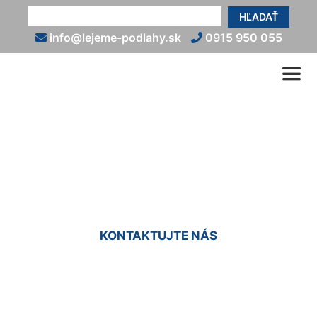
HĽADAŤ
info@lejeme-podlahy.sk
0915 950 055
Kamenný koberec cena
Vajnory
KONTAKTUJTE NÁS