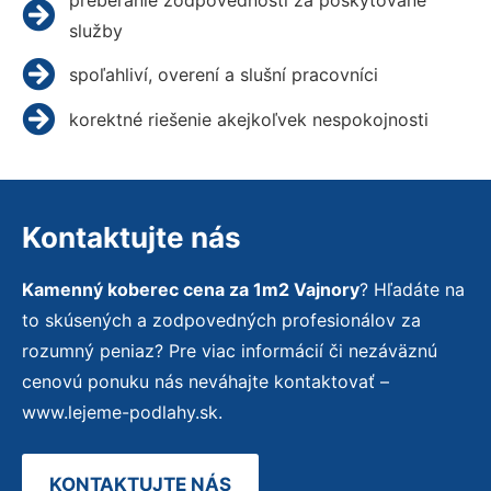
služby
spoľahliví, overení a slušní pracovníci
korektné riešenie akejkoľvek nespokojnosti
Kontaktujte nás
Kamenný koberec cena za 1m2 Vajnory
? Hľadáte na
to skúsených a zodpovedných profesionálov za
rozumný peniaz? Pre viac informácií či nezáväznú
cenovú ponuku nás neváhajte kontaktovať –
www.lejeme-podlahy.sk.
KONTAKTUJTE NÁS