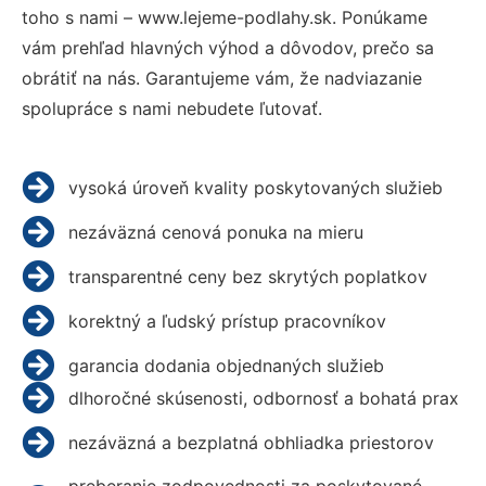
toho s nami – www.lejeme-podlahy.sk. Ponúkame
vám prehľad hlavných výhod a dôvodov, prečo sa
obrátiť na nás. Garantujeme vám, že nadviazanie
spolupráce s nami nebudete ľutovať.
vysoká úroveň kvality poskytovaných služieb
nezáväzná cenová ponuka na mieru
transparentné ceny bez skrytých poplatkov
korektný a ľudský prístup pracovníkov
garancia dodania objednaných služieb
dlhoročné skúsenosti, odbornosť a bohatá prax
nezáväzná a bezplatná obhliadka priestorov
preberanie zodpovednosti za poskytované