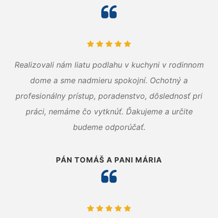
Realizovali nám liatu podlahu v kuchyni v rodinnom
dome a sme nadmieru spokojní. Ochotný a
profesionálny prístup, poradenstvo, dôslednosť pri
práci, nemáme čo vytknúť. Ďakujeme a určite
budeme odporúčať.
PÁN TOMÁŠ A PANI MÁRIA