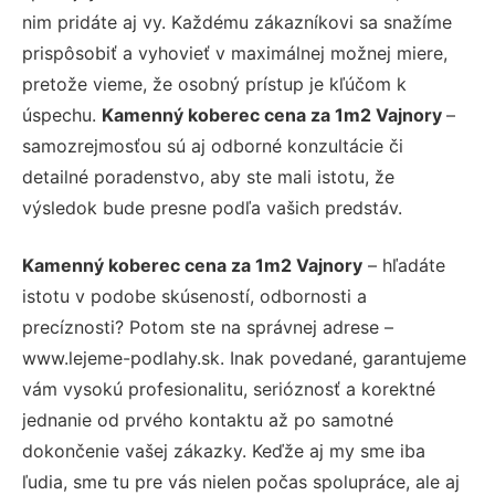
nim pridáte aj vy. Každému zákazníkovi sa snažíme
prispôsobiť a vyhovieť v maximálnej možnej miere,
pretože vieme, že osobný prístup je kľúčom k
úspechu.
Kamenný koberec cena za 1m2 Vajnory
–
samozrejmosťou sú aj odborné konzultácie či
detailné poradenstvo, aby ste mali istotu, že
výsledok bude presne podľa vašich predstáv.
Kamenný koberec cena za 1m2 Vajnory
– hľadáte
istotu v podobe skúseností, odbornosti a
precíznosti? Potom ste na správnej adrese –
www.lejeme-podlahy.sk. Inak povedané, garantujeme
vám vysokú profesionalitu, serióznosť a korektné
jednanie od prvého kontaktu až po samotné
dokončenie vašej zákazky. Keďže aj my sme iba
ľudia, sme tu pre vás nielen počas spolupráce, ale aj