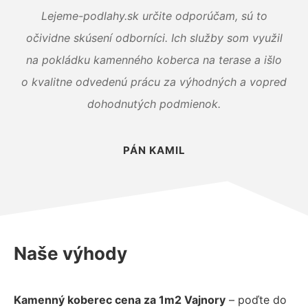
Lejeme-podlahy.sk určite odporúčam, sú to
očividne skúsení odborníci. Ich služby som využil
na pokládku kamenného koberca na terase a išlo
o kvalitne odvedenú prácu za výhodných a vopred
dohodnutých podmienok.
PÁN KAMIL
Naše výhody
Kamenný koberec cena za 1m2 Vajnory
– poďte do