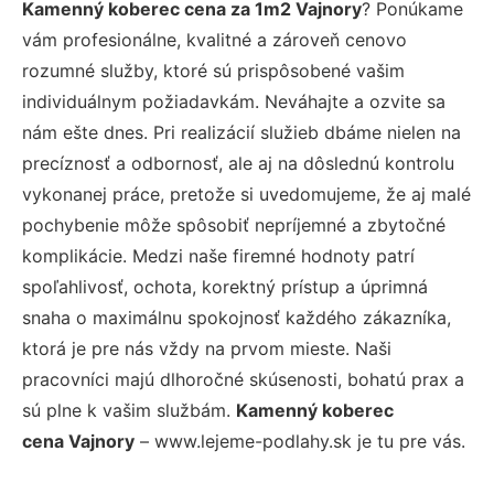
Kamenný koberec cena za 1m2 Vajnory
? Ponúkame
vám profesionálne, kvalitné a zároveň cenovo
rozumné služby, ktoré sú prispôsobené vašim
individuálnym požiadavkám. Neváhajte a ozvite sa
nám ešte dnes. Pri realizácií služieb dbáme nielen na
precíznosť a odbornosť, ale aj na dôslednú kontrolu
vykonanej práce, pretože si uvedomujeme, že aj malé
pochybenie môže spôsobiť nepríjemné a zbytočné
komplikácie. Medzi naše firemné hodnoty patrí
spoľahlivosť, ochota, korektný prístup a úprimná
snaha o maximálnu spokojnosť každého zákazníka,
ktorá je pre nás vždy na prvom mieste. Naši
pracovníci majú dlhoročné skúsenosti, bohatú prax a
sú plne k vašim službám.
Kamenný koberec
cena Vajnory
– www.lejeme-podlahy.sk je tu pre vás.