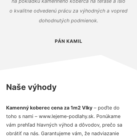
na pokládku kamenného koberca na terase a išlo
o kvalitne odvedenú prácu za výhodných a vopred
dohodnutých podmienok.
PÁN KAMIL
Naše výhody
Kamenný koberec cena za 1m2 Vlky
– poďte do
toho s nami – www.lejeme-podlahy.sk. Ponúkame
vám prehľad hlavných výhod a dôvodov, prečo sa
obrátiť na nás. Garantujeme vám, že nadviazanie