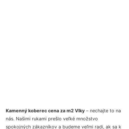
Kamenný koberec cena za m2 Vlky
– nechajte to na
nás. Našimi rukami prešlo veľké množstvo
spokojných zákazníkov a budeme veľmi radi, ak sa k