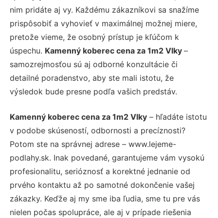
nim pridáte aj vy. Každému zákazníkovi sa snažíme
prispôsobiť a vyhovieť v maximálnej možnej miere,
pretože vieme, že osobný prístup je kľúčom k
úspechu.
Kamenný koberec cena za 1m2 Vlky
–
samozrejmosťou sú aj odborné konzultácie či
detailné poradenstvo, aby ste mali istotu, že
výsledok bude presne podľa vašich predstáv.
Kamenný koberec cena za 1m2 Vlky
– hľadáte istotu
v podobe skúseností, odbornosti a precíznosti?
Potom ste na správnej adrese – www.lejeme-
podlahy.sk. Inak povedané, garantujeme vám vysokú
profesionalitu, serióznosť a korektné jednanie od
prvého kontaktu až po samotné dokončenie vašej
zákazky. Keďže aj my sme iba ľudia, sme tu pre vás
nielen počas spolupráce, ale aj v prípade riešenia