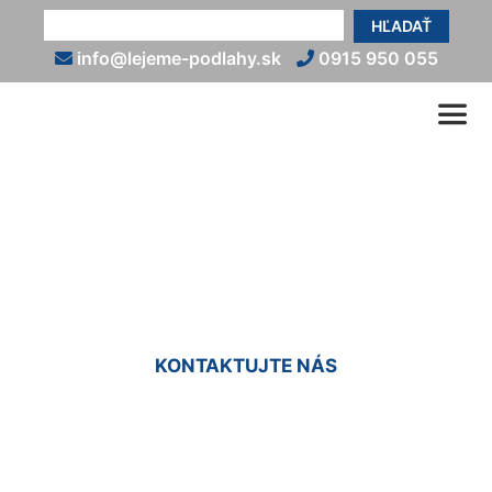
HĽADAŤ
info@lejeme-podlahy.sk
0915 950 055
Kamenný koberec cena
Vlky
KONTAKTUJTE NÁS