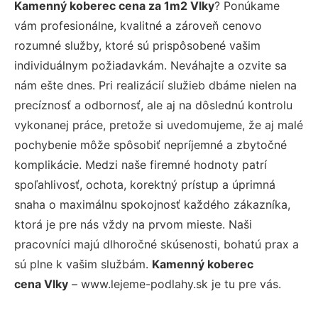
Kamenný koberec cena za 1m2 Vlky
? Ponúkame
vám profesionálne, kvalitné a zároveň cenovo
rozumné služby, ktoré sú prispôsobené vašim
individuálnym požiadavkám. Neváhajte a ozvite sa
nám ešte dnes. Pri realizácií služieb dbáme nielen na
precíznosť a odbornosť, ale aj na dôslednú kontrolu
vykonanej práce, pretože si uvedomujeme, že aj malé
pochybenie môže spôsobiť nepríjemné a zbytočné
komplikácie. Medzi naše firemné hodnoty patrí
spoľahlivosť, ochota, korektný prístup a úprimná
snaha o maximálnu spokojnosť každého zákazníka,
ktorá je pre nás vždy na prvom mieste. Naši
pracovníci majú dlhoročné skúsenosti, bohatú prax a
sú plne k vašim službám.
Kamenný koberec
cena Vlky
– www.lejeme-podlahy.sk je tu pre vás.