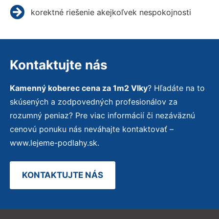
korektné riešenie akejkoľvek nespokojnosti
Kontaktujte nás
Kamenný koberec cena za 1m2 Vlky
? Hľadáte na to
skúsených a zodpovedných profesionálov za
rozumný peniaz? Pre viac informácií či nezáväznú
cenovú ponuku nás neváhajte kontaktovať –
www.lejeme-podlahy.sk.
KONTAKTUJTE NÁS