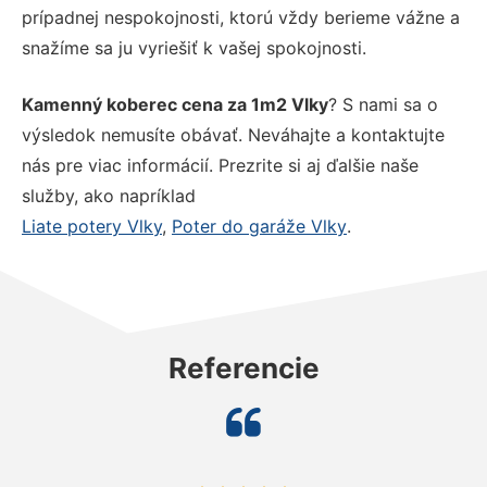
prípadnej nespokojnosti, ktorú vždy berieme vážne a
snažíme sa ju vyriešiť k vašej spokojnosti.
Kamenný koberec cena za 1m2 Vlky
? S nami sa o
výsledok nemusíte obávať. Neváhajte a kontaktujte
nás pre viac informácií. Prezrite si aj ďalšie naše
služby, ako napríklad
Liate potery Vlky
,
Poter do garáže Vlky
.
Referencie