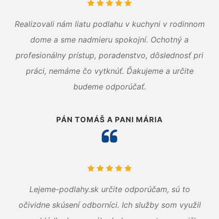
Realizovali nám liatu podlahu v kuchyni v rodinnom
dome a sme nadmieru spokojní. Ochotný a
profesionálny prístup, poradenstvo, dôslednosť pri
práci, nemáme čo vytknúť. Ďakujeme a určite
budeme odporúčať.
PÁN TOMÁŠ A PANI MÁRIA
Lejeme-podlahy.sk určite odporúčam, sú to
očividne skúsení odborníci. Ich služby som využil