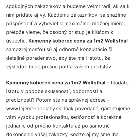
spokojných zákazníkov a budeme veľmi radi, ak sa k
nim pridáte aj vy. Každému zákazníkovi sa snažíme
prispôsobiť a vyhovieť v maximálnej možnej miere,
pretože vieme, že osobný prístup je kľúčom k
úspechu.
Kamenný koberec cena za 1m2 Wolfsthal
–
samozrejmosťou sú aj odborné konzultácie či
detailné poradenstvo, aby ste mali istotu, že
výsledok bude presne podľa vašich predstáv.
Kamenný koberec cena za 1m2 Wolfsthal
– hľadáte
istotu v podobe skúseností, odbornosti a
precíznosti? Potom ste na správnej adrese –
www.lejeme-podlahy.sk. Inak povedané, garantujeme
vám vysokú profesionalitu, serióznosť a korektné
jednanie od prvého kontaktu až po samotné
dokončenie vašej zákazky. Keďže aj my sme iba