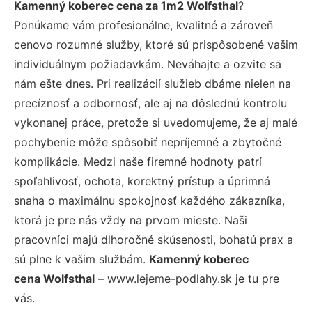
Kamenný koberec cena za 1m2 Wolfsthal
?
Ponúkame vám profesionálne, kvalitné a zároveň
cenovo rozumné služby, ktoré sú prispôsobené vašim
individuálnym požiadavkám. Neváhajte a ozvite sa
nám ešte dnes. Pri realizácií služieb dbáme nielen na
precíznosť a odbornosť, ale aj na dôslednú kontrolu
vykonanej práce, pretože si uvedomujeme, že aj malé
pochybenie môže spôsobiť nepríjemné a zbytočné
komplikácie. Medzi naše firemné hodnoty patrí
spoľahlivosť, ochota, korektný prístup a úprimná
snaha o maximálnu spokojnosť každého zákazníka,
ktorá je pre nás vždy na prvom mieste. Naši
pracovníci majú dlhoročné skúsenosti, bohatú prax a
sú plne k vašim službám.
Kamenný koberec
cena Wolfsthal
– www.lejeme-podlahy.sk je tu pre
vás.