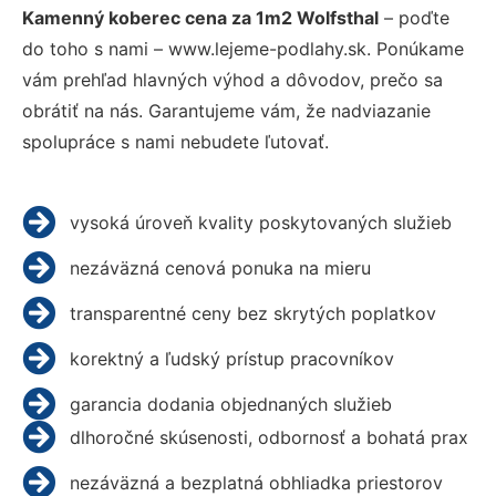
Kamenný koberec cena za 1m2 Wolfsthal
– poďte
do toho s nami – www.lejeme-podlahy.sk. Ponúkame
vám prehľad hlavných výhod a dôvodov, prečo sa
obrátiť na nás. Garantujeme vám, že nadviazanie
spolupráce s nami nebudete ľutovať.
vysoká úroveň kvality poskytovaných služieb
nezáväzná cenová ponuka na mieru
transparentné ceny bez skrytých poplatkov
korektný a ľudský prístup pracovníkov
garancia dodania objednaných služieb
dlhoročné skúsenosti, odbornosť a bohatá prax
nezáväzná a bezplatná obhliadka priestorov