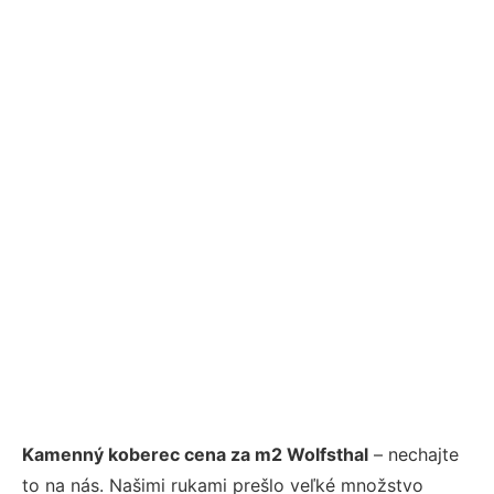
Kamenný koberec cena za m2 Wolfsthal
– nechajte
to na nás. Našimi rukami prešlo veľké množstvo