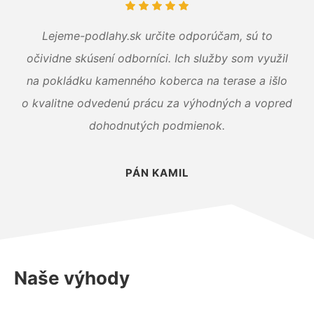
Lejeme-podlahy.sk určite odporúčam, sú to
očividne skúsení odborníci. Ich služby som využil
na pokládku kamenného koberca na terase a išlo
o kvalitne odvedenú prácu za výhodných a vopred
dohodnutých podmienok.
PÁN KAMIL
Naše výhody