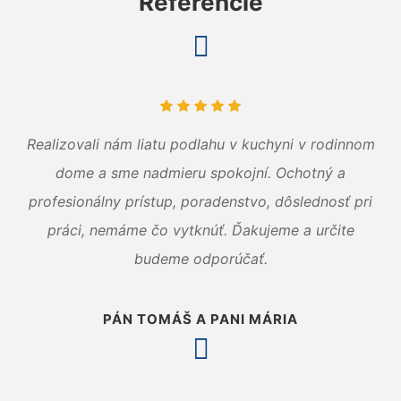
Referencie
Realizovali nám liatu podlahu v kuchyni v rodinnom
dome a sme nadmieru spokojní. Ochotný a
profesionálny prístup, poradenstvo, dôslednosť pri
práci, nemáme čo vytknúť. Ďakujeme a určite
budeme odporúčať.
PÁN TOMÁŠ A PANI MÁRIA