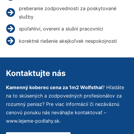
preberanie zodpovednosti za poskytované
služby
spoľahliví, overení a slušní pracovníci
korektné riešenie akejkoľvek nespokojnosti
Kontaktujte nás
Kamenný koberec cena za 1m2 Wolfsthal
? Hľadáte
na to skúsených a zodpovedných profesionálov za
rozumný peniaz? Pre viac informácií či nezáväznú
cenovú ponuku nás neváhajte kontaktovať –
www.lejeme-podlahy.sk.