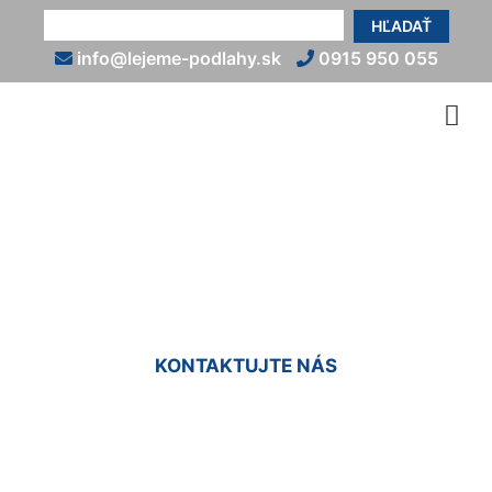
HĽADAŤ
info@lejeme-podlahy.sk
0915 950 055
Kamenný koberec cena
Wolfsthal
KONTAKTUJTE NÁS