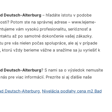
ad Deutsch-Alterburg
– hľadáte istotu v podobe
nosti? Potom ste na správnej adrese – www.lejeme-
ntujeme vám vysokú profesionalitu, serióznosť a
ntaktu až po samotné dokončenie vašej zákazky.
u pre vás nielen počas spolupráce, ale aj v prípade
, ktorú vždy berieme vážne a snažíme sa ju vyriešiť k
ad Deutsch-Alterburg
? S nami sa o výsledok nemusíte
ás pre viac informácií. Prezrite si aj ďalšie naše
ad Deutsch-Alterburg
,
Nivelácia podlahy cena m2 Bad