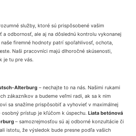
rozumné služby, ktoré sú prispôsobené vašim
ť a odbornosť, ale aj na dôslednú kontrolu vykonanej
aše firemné hodnoty patrí spoľahlivosť, ochota,
ste. Naši pracovníci majú dlhoročné skúsenosti,
je tu pre vás.
utsch-Alterburg
– nechajte to na nás. Našimi rukami
ch zákazníkov a budeme veľmi radi, ak sa k nim
ovi sa snažíme prispôsobiť a vyhovieť v maximálnej
e osobný prístup je kľúčom k úspechu.
Liata betónová
erburg
– samozrejmosťou sú aj odborné konzultácie či
ali istotu, že výsledok bude presne podľa vašich