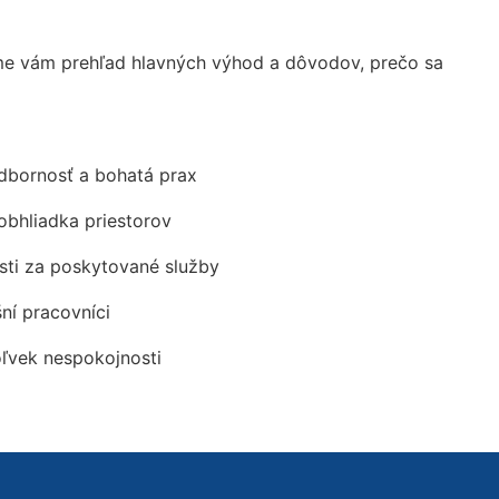
me vám prehľad hlavných výhod a dôvodov, prečo sa
odbornosť a bohatá prax
obhliadka priestorov
ti za poskytované služby
šní pracovníci
oľvek nespokojnosti