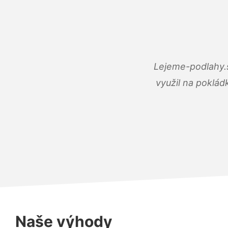
Lejeme-podlahy.s
využil na poklád
Naše výhody