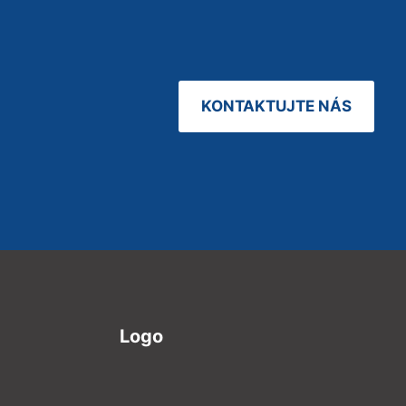
KONTAKTUJTE NÁS
Logo