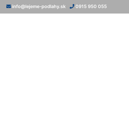
info@lejeme-podlahy.sk
0915 950 055
Liate betónové