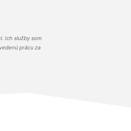
i. Ich služby som
dvedenú prácu za