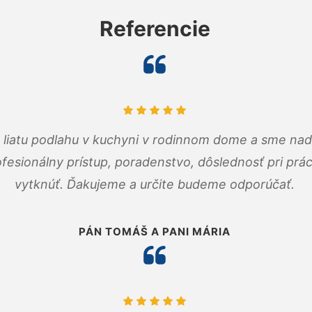
Referencie
m liatu podlahu v kuchyni v rodinnom dome a sme nad
fesionálny prístup, poradenstvo, dôslednosť pri pr
vytknúť. Ďakujeme a určite budeme odporúčať.
PÁN TOMÁŠ A PANI MÁRIA