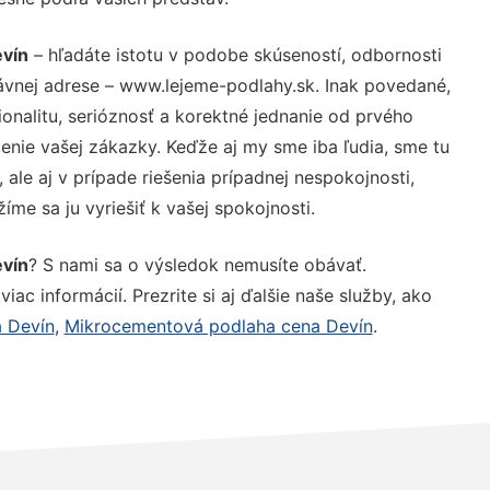
evín
– hľadáte istotu v podobe skúseností, odbornosti
ávnej adrese – www.lejeme-podlahy.sk. Inak povedané,
nalitu, serióznosť a korektné jednanie od prvého
nie vašej zákazky. Keďže aj my sme iba ľudia, sme tu
 ale aj v prípade riešenia prípadnej nespokojnosti,
me sa ju vyriešiť k vašej spokojnosti.
evín
? S nami sa o výsledok nemusíte obávať.
iac informácií. Prezrite si aj ďalšie naše služby, ako
a Devín
,
Mikrocementová podlaha cena Devín
.