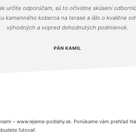
k určite odporúčam, sú to očividne skúsení odborníc
ku kamenného koberca na terase a išlo o kvalitne o
výhodných a vopred dohodnutých podmienok.
PÁN KAMIL
 nami – www.lejeme-podlahy.sk. Ponúkame vám prehľad hlav
budete ľutovať.