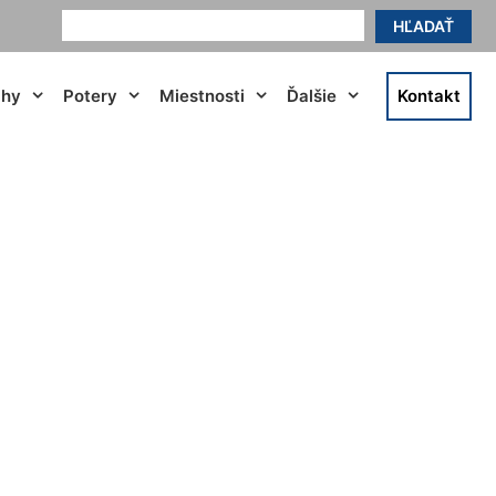
HĽADAŤ
ahy
Potery
Miestnosti
Ďalšie
Kontakt
Devín