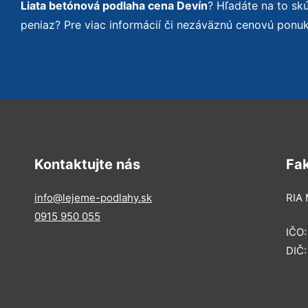
Liata betónová podlaha cena Devín
? Hľadáte na to s
peniaz? Pre viac informácií či nezáväznú cenovú ponu
Kontaktujte nás
Fa
info@lejeme-podlahy.sk
RIA 
0915 950 055
IČO
DIČ