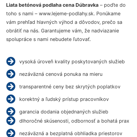
Liata betónová podlaha cena Dúbravka
– poďte do
toho s nami – www.lejeme-podlahy.sk. Ponúkame
vám prehľad hlavných výhod a dôvodov, prečo sa
obrátiť na nás. Garantujeme vám, že nadviazanie
spolupráce s nami nebudete ľutovať.
vysoká úroveň kvality poskytovaných služieb
nezáväzná cenová ponuka na mieru
transparentné ceny bez skrytých poplatkov
korektný a ľudský prístup pracovníkov
garancia dodania objednaných služieb
dlhoročné skúsenosti, odbornosť a bohatá prax
nezáväzná a bezplatná obhliadka priestorov