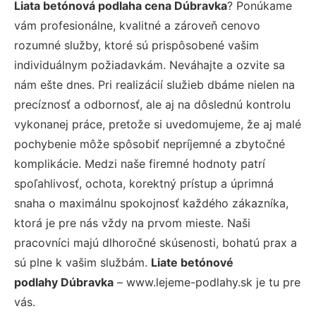
Liata betónová podlaha cena Dúbravka
? Ponúkame
vám profesionálne, kvalitné a zároveň cenovo
rozumné služby, ktoré sú prispôsobené vašim
individuálnym požiadavkám. Neváhajte a ozvite sa
nám ešte dnes. Pri realizácií služieb dbáme nielen na
precíznosť a odbornosť, ale aj na dôslednú kontrolu
vykonanej práce, pretože si uvedomujeme, že aj malé
pochybenie môže spôsobiť nepríjemné a zbytočné
komplikácie. Medzi naše firemné hodnoty patrí
spoľahlivosť, ochota, korektný prístup a úprimná
snaha o maximálnu spokojnosť každého zákazníka,
ktorá je pre nás vždy na prvom mieste. Naši
pracovníci majú dlhoročné skúsenosti, bohatú prax a
sú plne k vašim službám.
Liate betónové
podlahy Dúbravka
– www.lejeme-podlahy.sk je tu pre
vás.