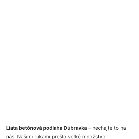
Liata betónová podlaha Dúbravka
– nechajte to na
nás. Našimi rukami prešlo veľké množstvo