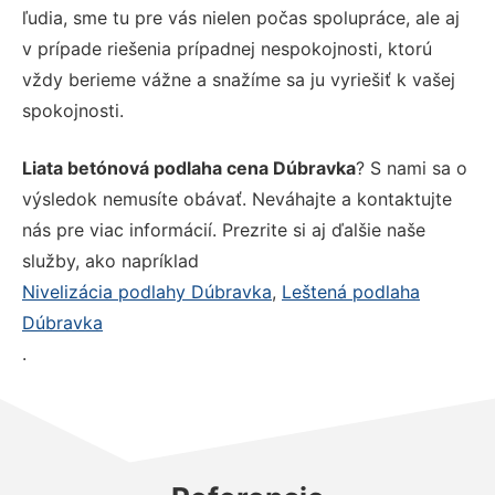
ľudia, sme tu pre vás nielen počas spolupráce, ale aj
v prípade riešenia prípadnej nespokojnosti, ktorú
vždy berieme vážne a snažíme sa ju vyriešiť k vašej
spokojnosti.
Liata betónová podlaha cena Dúbravka
? S nami sa o
výsledok nemusíte obávať. Neváhajte a kontaktujte
nás pre viac informácií. Prezrite si aj ďalšie naše
služby, ako napríklad
Nivelizácia podlahy Dúbravka
,
Leštená podlaha
Dúbravka
.