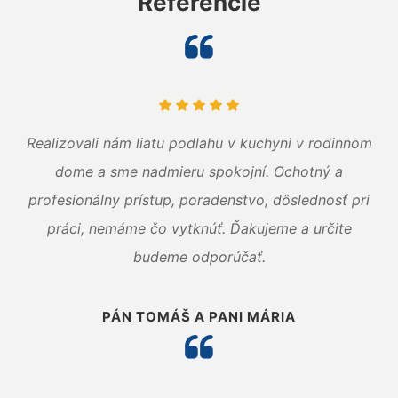
Referencie
Realizovali nám liatu podlahu v kuchyni v rodinnom
dome a sme nadmieru spokojní. Ochotný a
profesionálny prístup, poradenstvo, dôslednosť pri
práci, nemáme čo vytknúť. Ďakujeme a určite
budeme odporúčať.
PÁN TOMÁŠ A PANI MÁRIA