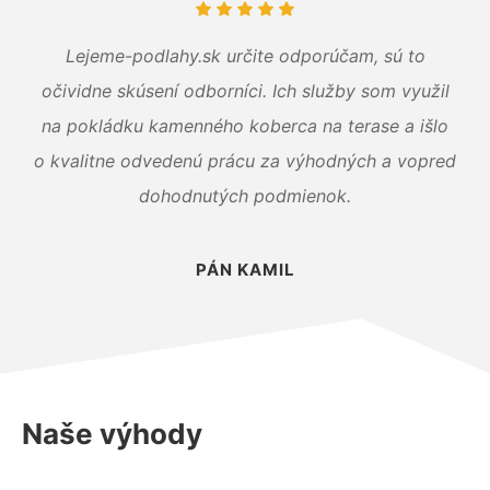
Lejeme-podlahy.sk určite odporúčam, sú to
očividne skúsení odborníci. Ich služby som využil
na pokládku kamenného koberca na terase a išlo
o kvalitne odvedenú prácu za výhodných a vopred
dohodnutých podmienok.
PÁN KAMIL
Naše výhody