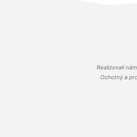
Realizovali ná
Ochotný a pro