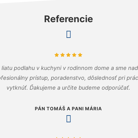
Referencie
m liatu podlahu v kuchyni v rodinnom dome a sme nad
fesionálny prístup, poradenstvo, dôslednosť pri pr
vytknúť. Ďakujeme a určite budeme odporúčať.
PÁN TOMÁŠ A PANI MÁRIA