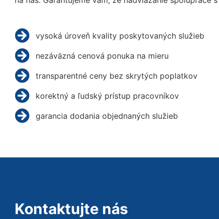
na nás. Garantujeme vám, že nadviazanie spolupráce s
vysoká úroveň kvality poskytovaných služieb
nezáväzná cenová ponuka na mieru
transparentné ceny bez skrytých poplatkov
korektný a ľudský prístup pracovníkov
garancia dodania objednaných služieb
Kontaktujte nás