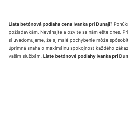
Liata betónová podlaha cena Ivanka pri Dunaji
? Ponúk
požiadavkám. Neváhajte a ozvite sa nám ešte dnes. Pri 
si uvedomujeme, že aj malé pochybenie môže spôsobiť 
úprimná snaha o maximálnu spokojnosť každého zákazní
vašim službám.
Liate betónové podlahy Ivanka pri Dun