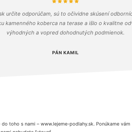
k určite odporúčam, sú to očividne skúsení odborníc
ku kamenného koberca na terase a išlo o kvalitne o
výhodných a vopred dohodnutých podmienok.
PÁN KAMIL
 do toho s nami – www.lejeme-podlahy.sk. Ponúkame vám p