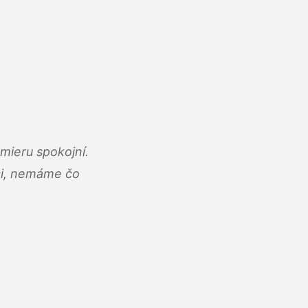
mieru spokojní.
áci, nemáme čo