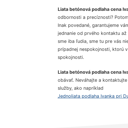
Liata betónová podlaha cena Iva
odbornosti a precíznosti? Potom
Inak povedané, garantujeme vám 
jednanie od prvého kontaktu až
sme iba ľudia, sme tu pre vás ni
prípadnej nespokojnosti, ktorú v
spokojnosti.
Liata betónová podlaha cena Iva
obávať. Neváhajte a kontaktujte n
služby, ako napríklad
Jednoliata podlaha Ivanka pri Du