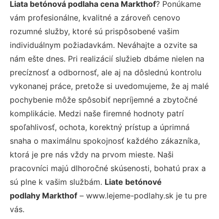
Liata betónová podlaha cena Markthof
? Ponúkame
vám profesionálne, kvalitné a zároveň cenovo
rozumné služby, ktoré sú prispôsobené vašim
individuálnym požiadavkám. Neváhajte a ozvite sa
nám ešte dnes. Pri realizácií služieb dbáme nielen na
precíznosť a odbornosť, ale aj na dôslednú kontrolu
vykonanej práce, pretože si uvedomujeme, že aj malé
pochybenie môže spôsobiť nepríjemné a zbytočné
komplikácie. Medzi naše firemné hodnoty patrí
spoľahlivosť, ochota, korektný prístup a úprimná
snaha o maximálnu spokojnosť každého zákazníka,
ktorá je pre nás vždy na prvom mieste. Naši
pracovníci majú dlhoročné skúsenosti, bohatú prax a
sú plne k vašim službám.
Liate betónové
podlahy Markthof
– www.lejeme-podlahy.sk je tu pre
vás.