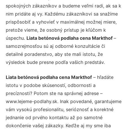
spokojných zákazníkov a budeme veľmi radi, ak sa k
nim pridáte aj vy. Každému zákazníkovi sa snažíme
prispôsobiť a vyhovieť v maximálnej možnej miere,
pretože vieme, že osobný prístup je kľúčom k
úspechu.
Liata betónová podlaha cena Markthof
–
samozrejmosťou sú aj odborné konzultácie či
detailné poradenstvo, aby ste mali istotu, že
výsledok bude presne podľa vašich predstáv.
Liata betónová podlaha cena Markthof
– hľadáte
istotu v podobe skúseností, odbornosti a
precíznosti? Potom ste na správnej adrese –
www.lejeme-podlahy.sk. Inak povedané, garantujeme
vám vysokú profesionalitu, serióznosť a korektné
jednanie od prvého kontaktu až po samotné
dokončenie vašej zákazky. Keďže aj my sme iba