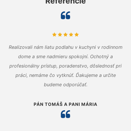
Referencie
Realizovali nám liatu podlahu v kuchyni v rodinnom
dome a sme nadmieru spokojní. Ochotný a
profesionálny prístup, poradenstvo, dôslednosť pri
práci, nemáme čo vytknúť. Ďakujeme a určite
budeme odporúčať.
PÁN TOMÁŠ A PANI MÁRIA