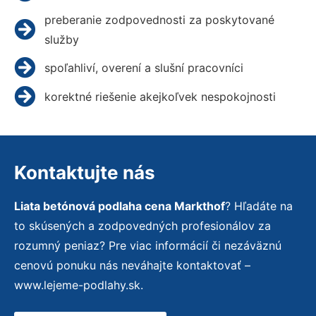
preberanie zodpovednosti za poskytované
služby
spoľahliví, overení a slušní pracovníci
korektné riešenie akejkoľvek nespokojnosti
Kontaktujte nás
Liata betónová podlaha cena Markthof
? Hľadáte na
to skúsených a zodpovedných profesionálov za
rozumný peniaz? Pre viac informácií či nezáväznú
cenovú ponuku nás neváhajte kontaktovať –
www.lejeme-podlahy.sk.