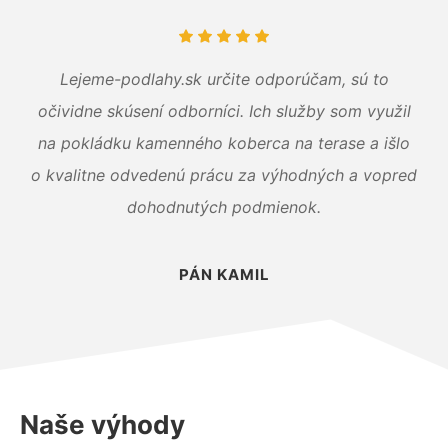
Lejeme-podlahy.sk určite odporúčam, sú to
očividne skúsení odborníci. Ich služby som využil
na pokládku kamenného koberca na terase a išlo
o kvalitne odvedenú prácu za výhodných a vopred
dohodnutých podmienok.
PÁN KAMIL
Naše výhody