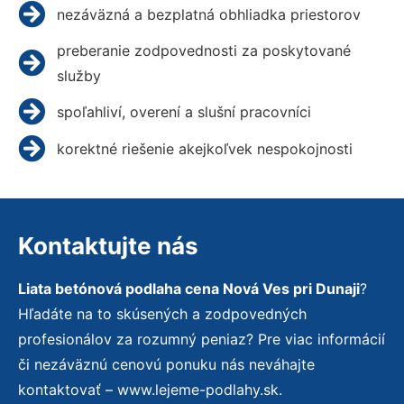
nezáväzná a bezplatná obhliadka priestorov
preberanie zodpovednosti za poskytované
služby
spoľahliví, overení a slušní pracovníci
korektné riešenie akejkoľvek nespokojnosti
Kontaktujte nás
Liata betónová podlaha cena Nová Ves pri Dunaji
?
Hľadáte na to skúsených a zodpovedných
profesionálov za rozumný peniaz? Pre viac informácií
či nezáväznú cenovú ponuku nás neváhajte
kontaktovať – www.lejeme-podlahy.sk.