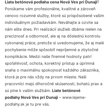
Liata betónová podlaha cena Nová Ves pri Dunaji
?
Ponúkame vám profesionálne, kvalitné a zároveň
cenovo rozumné služby, ktoré sú prispôsobené vašim
individuálnym požiadavkám. Neváhajte a ozvite sa
nám ešte dnes. Pri realizácií služieb dbáme nielen na
precíznosť a odbornosť, ale aj na dôslednú kontrolu
vykonanej práce, pretože si uvedomujeme, že aj malé
pochybenie môže spôsobiť nepríjemné a zbytočné
komplikácie. Medzi naše firemné hodnoty patrí
spoľahlivosť, ochota, korektný prístup a úprimná
snaha o maximálnu spokojnosť každého zákazníka,
ktorá je pre nás vždy na prvom mieste. Naši
pracovníci majú dlhoročné skúsenosti, bohatú prax a
sú plne k vašim službám.
Liate betónové
podlahy Nová Ves pri Dunaji
– www.lejeme-
podlahy.sk je tu pre vás.