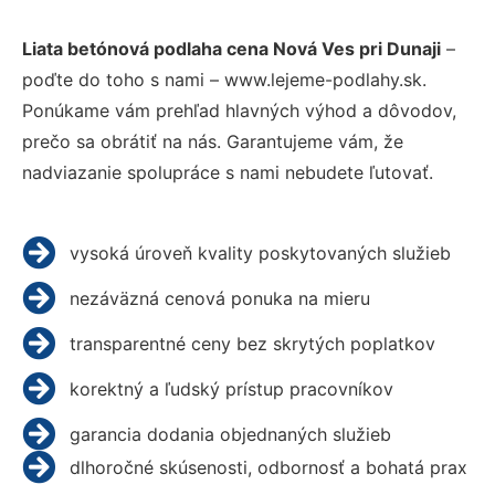
Liata betónová podlaha cena Nová Ves pri Dunaji
–
poďte do toho s nami – www.lejeme-podlahy.sk.
Ponúkame vám prehľad hlavných výhod a dôvodov,
prečo sa obrátiť na nás. Garantujeme vám, že
nadviazanie spolupráce s nami nebudete ľutovať.
vysoká úroveň kvality poskytovaných služieb
nezáväzná cenová ponuka na mieru
transparentné ceny bez skrytých poplatkov
korektný a ľudský prístup pracovníkov
garancia dodania objednaných služieb
dlhoročné skúsenosti, odbornosť a bohatá prax