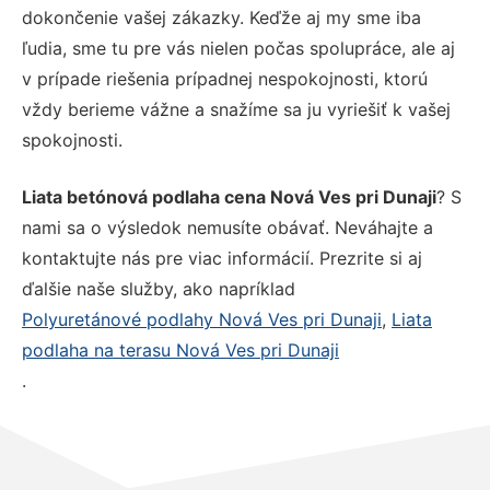
dokončenie vašej zákazky. Keďže aj my sme iba
ľudia, sme tu pre vás nielen počas spolupráce, ale aj
v prípade riešenia prípadnej nespokojnosti, ktorú
vždy berieme vážne a snažíme sa ju vyriešiť k vašej
spokojnosti.
Liata betónová podlaha cena Nová Ves pri Dunaji
? S
nami sa o výsledok nemusíte obávať. Neváhajte a
kontaktujte nás pre viac informácií. Prezrite si aj
ďalšie naše služby, ako napríklad
Polyuretánové podlahy Nová Ves pri Dunaji
,
Liata
podlaha na terasu Nová Ves pri Dunaji
.