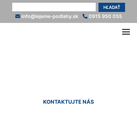
HĽADAŤ
info@lejeme-podlahy.sk
0915 950 055
Liate betónové podlahy
Pama
KONTAKTUJTE NÁS