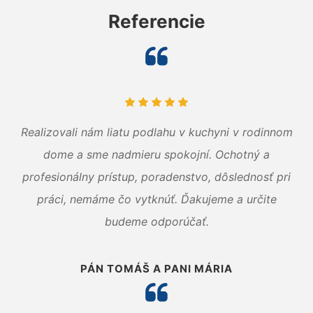
Referencie
Realizovali nám liatu podlahu v kuchyni v rodinnom
dome a sme nadmieru spokojní. Ochotný a
profesionálny prístup, poradenstvo, dôslednosť pri
práci, nemáme čo vytknúť. Ďakujeme a určite
budeme odporúčať.
PÁN TOMÁŠ A PANI MÁRIA