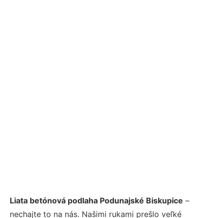
Liata betónová podlaha Podunajské Biskupice
–
nechajte to na nás. Našimi rukami prešlo veľké