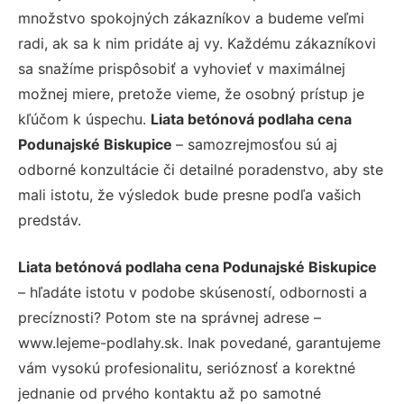
množstvo spokojných zákazníkov a budeme veľmi
radi, ak sa k nim pridáte aj vy. Každému zákazníkovi
sa snažíme prispôsobiť a vyhovieť v maximálnej
možnej miere, pretože vieme, že osobný prístup je
kľúčom k úspechu.
Liata betónová podlaha cena
Podunajské Biskupice
– samozrejmosťou sú aj
odborné konzultácie či detailné poradenstvo, aby ste
mali istotu, že výsledok bude presne podľa vašich
predstáv.
Liata betónová podlaha cena Podunajské Biskupice
– hľadáte istotu v podobe skúseností, odbornosti a
precíznosti? Potom ste na správnej adrese –
www.lejeme-podlahy.sk. Inak povedané, garantujeme
vám vysokú profesionalitu, serióznosť a korektné
jednanie od prvého kontaktu až po samotné