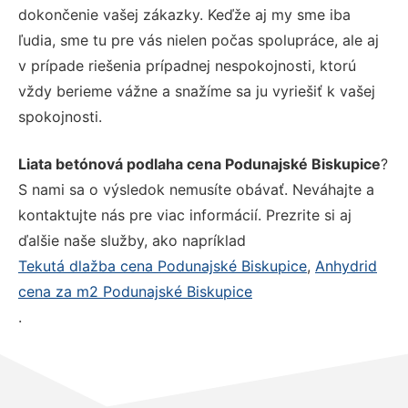
dokončenie vašej zákazky. Keďže aj my sme iba
ľudia, sme tu pre vás nielen počas spolupráce, ale aj
v prípade riešenia prípadnej nespokojnosti, ktorú
vždy berieme vážne a snažíme sa ju vyriešiť k vašej
spokojnosti.
Liata betónová podlaha cena Podunajské Biskupice
?
S nami sa o výsledok nemusíte obávať. Neváhajte a
kontaktujte nás pre viac informácií. Prezrite si aj
ďalšie naše služby, ako napríklad
Tekutá dlažba cena Podunajské Biskupice
,
Anhydrid
cena za m2 Podunajské Biskupice
.