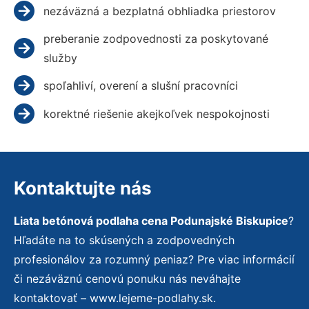
nezáväzná a bezplatná obhliadka priestorov
preberanie zodpovednosti za poskytované
služby
spoľahliví, overení a slušní pracovníci
korektné riešenie akejkoľvek nespokojnosti
Kontaktujte nás
Liata betónová podlaha cena Podunajské Biskupice
?
Hľadáte na to skúsených a zodpovedných
profesionálov za rozumný peniaz? Pre viac informácií
či nezáväznú cenovú ponuku nás neváhajte
kontaktovať – www.lejeme-podlahy.sk.