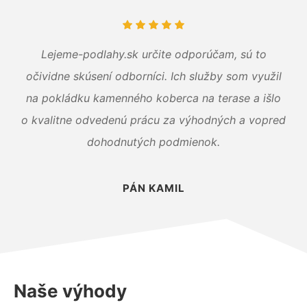
Lejeme-podlahy.sk určite odporúčam, sú to
očividne skúsení odborníci. Ich služby som využil
na pokládku kamenného koberca na terase a išlo
o kvalitne odvedenú prácu za výhodných a vopred
dohodnutých podmienok.
PÁN KAMIL
Naše výhody