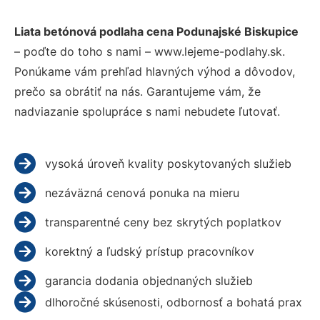
Liata betónová podlaha cena Podunajské Biskupice
– poďte do toho s nami – www.lejeme-podlahy.sk.
Ponúkame vám prehľad hlavných výhod a dôvodov,
prečo sa obrátiť na nás. Garantujeme vám, že
nadviazanie spolupráce s nami nebudete ľutovať.
vysoká úroveň kvality poskytovaných služieb
nezáväzná cenová ponuka na mieru
transparentné ceny bez skrytých poplatkov
korektný a ľudský prístup pracovníkov
garancia dodania objednaných služieb
dlhoročné skúsenosti, odbornosť a bohatá prax