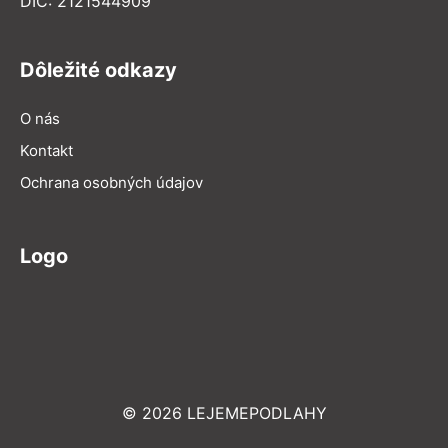
DIČ: 2121544909
Dôležité odkazy
O nás
Kontakt
Ochrana osobných údajov
Logo
© 2026 LEJEMEPODLAHY