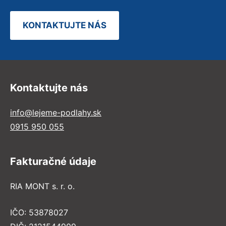
KONTAKTUJTE NÁS
Kontaktujte nás
info@lejeme-podlahy.sk
0915 950 055
Fakturačné údaje
RIA MONT s. r. o.
IČO: 53878027