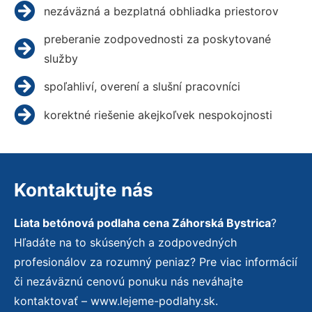
nezáväzná a bezplatná obhliadka priestorov
preberanie zodpovednosti za poskytované
služby
spoľahliví, overení a slušní pracovníci
korektné riešenie akejkoľvek nespokojnosti
Kontaktujte nás
Liata betónová podlaha cena Záhorská Bystrica
?
Hľadáte na to skúsených a zodpovedných
profesionálov za rozumný peniaz? Pre viac informácií
či nezáväznú cenovú ponuku nás neváhajte
kontaktovať – www.lejeme-podlahy.sk.