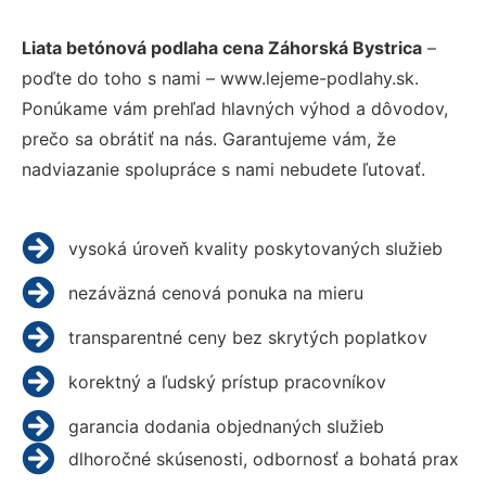
Liata betónová podlaha cena Záhorská Bystrica
–
poďte do toho s nami – www.lejeme-podlahy.sk.
Ponúkame vám prehľad hlavných výhod a dôvodov,
prečo sa obrátiť na nás. Garantujeme vám, že
nadviazanie spolupráce s nami nebudete ľutovať.
vysoká úroveň kvality poskytovaných služieb
nezáväzná cenová ponuka na mieru
transparentné ceny bez skrytých poplatkov
korektný a ľudský prístup pracovníkov
garancia dodania objednaných služieb
dlhoročné skúsenosti, odbornosť a bohatá prax