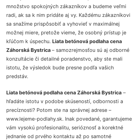
množstvo spokojných zákazníkov a budeme veľmi
radi, ak sa k nim pridáte aj vy. Každému zákazníkovi
sa snažíme prispôsobiť a vyhovieť v maximálnej
možnej miere, pretože vieme, že osobný prístup je
kľúčom k úspechu.
Liata betónová podlaha cena
Záhorská Bystrica
– samozrejmosťou sú aj odborné
konzultácie či detailné poradenstvo, aby ste mali
istotu, že výsledok bude presne podľa vašich
predstáv.
Liata betónová podlaha cena Záhorská Bystrica
–
hľadáte istotu v podobe skúseností, odbornosti a
precíznosti? Potom ste na správnej adrese –
www.lejeme-podlahy.sk. Inak povedané, garantujeme
vám vysokú profesionalitu, serióznosť a korektné
jednanie od prvého kontaktu až po samotné