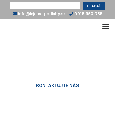
HĽADAŤ
info@lejeme-podlahy.sk
0915 950 055
Liate epoxidové podlahy
Alžbetin dvor
KONTAKTUJTE NÁS