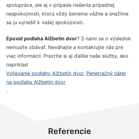
spolupráce, ale aj v prípade riešenia prípadnej
nespokojnosti, ktorú vždy berieme vážne a snažíme
sa ju vyriešiť k vašej spokojnosti.
Epoxid podlaha Alžbetin dvor
? S nami sa o výsledok
nemusíte obávať. Neváhajte a kontaktujte nás pre
viac informácií. Prezrite si aj ďalšie naše služby, ako
napríklad
Vylievanie podlahy Alžbetin dvor
,
Penetračný náter
na podlahu Alžbetin dvor
.
Referencie