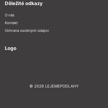
Dôležité odkazy
O nás
Kontakt
Ochrana osobných údajov
Logo
© 2026 LEJEMEPODLAHY