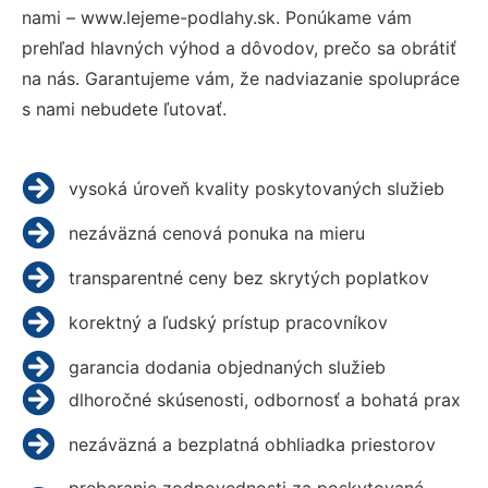
nami – www.lejeme-podlahy.sk. Ponúkame vám
prehľad hlavných výhod a dôvodov, prečo sa obrátiť
na nás. Garantujeme vám, že nadviazanie spolupráce
s nami nebudete ľutovať.
vysoká úroveň kvality poskytovaných služieb
nezáväzná cenová ponuka na mieru
transparentné ceny bez skrytých poplatkov
korektný a ľudský prístup pracovníkov
garancia dodania objednaných služieb
dlhoročné skúsenosti, odbornosť a bohatá prax
nezáväzná a bezplatná obhliadka priestorov
preberanie zodpovednosti za poskytované