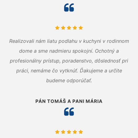
Realizovali nám liatu podlahu v kuchyni v rodinnom
dome a sme nadmieru spokojní. Ochotný a
profesionálny prístup, poradenstvo, dôslednosť pri
práci, nemáme čo vytknúť. Ďakujeme a určite
budeme odporúčať.
PÁN TOMÁŠ A PANI MÁRIA