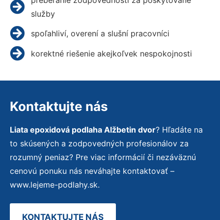
služby
spoľahliví, overení a slušní pracovníci
korektné riešenie akejkoľvek nespokojnosti
Kontaktujte nás
Liata epoxidová podlaha Alžbetin dvor
? Hľadáte na
to skúsených a zodpovedných profesionálov za
rozumný peniaz? Pre viac informácií či nezáväznú
cenovú ponuku nás neváhajte kontaktovať –
www.lejeme-podlahy.sk.
KONTAKTUJTE NÁS