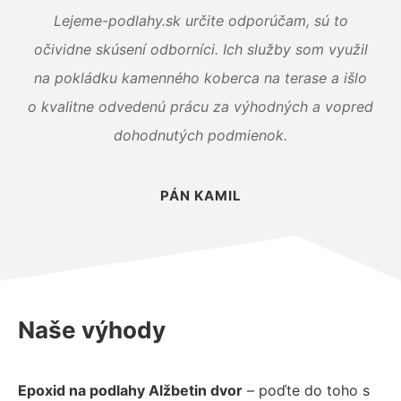
Lejeme-podlahy.sk určite odporúčam, sú to
očividne skúsení odborníci. Ich služby som využil
na pokládku kamenného koberca na terase a išlo
o kvalitne odvedenú prácu za výhodných a vopred
dohodnutých podmienok.
PÁN KAMIL
Naše výhody
Epoxid na podlahy Alžbetin dvor
– poďte do toho s