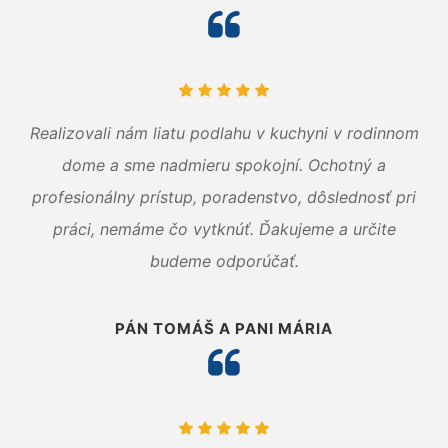
Realizovali nám liatu podlahu v kuchyni v rodinnom
dome a sme nadmieru spokojní. Ochotný a
profesionálny prístup, poradenstvo, dôslednosť pri
práci, nemáme čo vytknúť. Ďakujeme a určite
budeme odporúčať.
PÁN TOMÁŠ A PANI MÁRIA