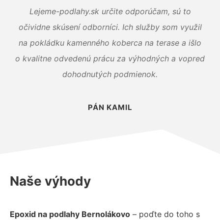
Lejeme-podlahy.sk určite odporúčam, sú to
očividne skúsení odborníci. Ich služby som využil
na pokládku kamenného koberca na terase a išlo
o kvalitne odvedenú prácu za výhodných a vopred
dohodnutých podmienok.
PÁN KAMIL
Naše výhody
Epoxid na podlahy Bernolákovo
– poďte do toho s