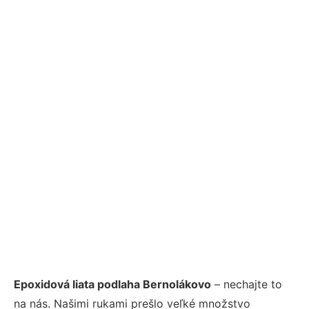
Epoxidová liata podlaha Bernolákovo
– nechajte to
na nás. Našimi rukami prešlo veľké množstvo