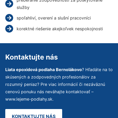
služby
spoľahliví, overení a slušní pracovníci
korektné riešenie akejkoľvek nespokojnosti
Kontaktujte nás
Liata epoxidová podlaha Bernolákovo
? Hľadáte na to
skúsených a zodpovedných profesionálov za
rozumný peniaz? Pre viac informácií či nezáväznú
cenovú ponuku nás neváhajte kontaktovať –
www.lejeme-podlahy.sk.
KONTAKTUJTE NÁS