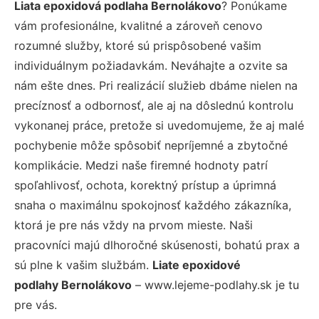
Liata epoxidová podlaha Bernolákovo
? Ponúkame
vám profesionálne, kvalitné a zároveň cenovo
rozumné služby, ktoré sú prispôsobené vašim
individuálnym požiadavkám. Neváhajte a ozvite sa
nám ešte dnes. Pri realizácií služieb dbáme nielen na
precíznosť a odbornosť, ale aj na dôslednú kontrolu
vykonanej práce, pretože si uvedomujeme, že aj malé
pochybenie môže spôsobiť nepríjemné a zbytočné
komplikácie. Medzi naše firemné hodnoty patrí
spoľahlivosť, ochota, korektný prístup a úprimná
snaha o maximálnu spokojnosť každého zákazníka,
ktorá je pre nás vždy na prvom mieste. Naši
pracovníci majú dlhoročné skúsenosti, bohatú prax a
sú plne k vašim službám.
Liate epoxidové
podlahy Bernolákovo
– www.lejeme-podlahy.sk je tu
pre vás.