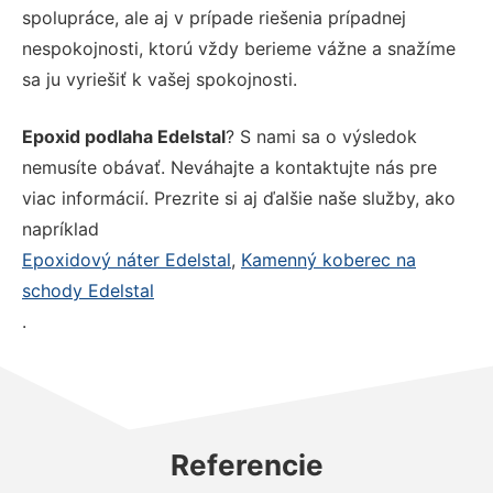
spolupráce, ale aj v prípade riešenia prípadnej
nespokojnosti, ktorú vždy berieme vážne a snažíme
sa ju vyriešiť k vašej spokojnosti.
Epoxid podlaha Edelstal
? S nami sa o výsledok
nemusíte obávať. Neváhajte a kontaktujte nás pre
viac informácií. Prezrite si aj ďalšie naše služby, ako
napríklad
Epoxidový náter Edelstal
,
Kamenný koberec na
schody Edelstal
.
Referencie