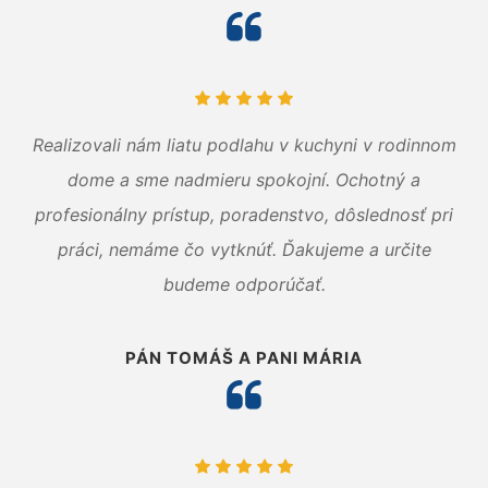
Realizovali nám liatu podlahu v kuchyni v rodinnom
dome a sme nadmieru spokojní. Ochotný a
profesionálny prístup, poradenstvo, dôslednosť pri
práci, nemáme čo vytknúť. Ďakujeme a určite
budeme odporúčať.
PÁN TOMÁŠ A PANI MÁRIA