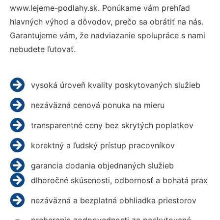
www.lejeme-podlahy.sk. Ponúkame vám prehľad
hlavných výhod a dôvodov, prečo sa obrátiť na nás.
Garantujeme vám, že nadviazanie spolupráce s nami
nebudete ľutovať.
vysoká úroveň kvality poskytovaných služieb
nezáväzná cenová ponuka na mieru
transparentné ceny bez skrytých poplatkov
korektný a ľudský prístup pracovníkov
garancia dodania objednaných služieb
dlhoročné skúsenosti, odbornosť a bohatá prax
nezáväzná a bezplatná obhliadka priestorov
preberanie zodpovednosti za poskytované