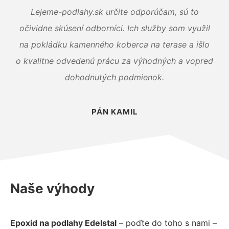
Lejeme-podlahy.sk určite odporúčam, sú to
očividne skúsení odborníci. Ich služby som využil
na pokládku kamenného koberca na terase a išlo
o kvalitne odvedenú prácu za výhodných a vopred
dohodnutých podmienok.
PÁN KAMIL
Naše výhody
Epoxid na podlahy Edelstal
– poďte do toho s nami –