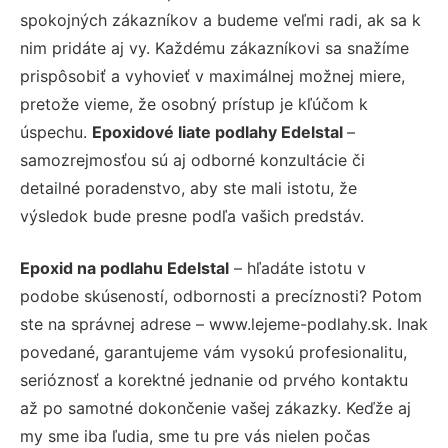
spokojných zákazníkov a budeme veľmi radi, ak sa k
nim pridáte aj vy. Každému zákazníkovi sa snažíme
prispôsobiť a vyhovieť v maximálnej možnej miere,
pretože vieme, že osobný prístup je kľúčom k
úspechu.
Epoxidové liate podlahy Edelstal
–
samozrejmosťou sú aj odborné konzultácie či
detailné poradenstvo, aby ste mali istotu, že
výsledok bude presne podľa vašich predstáv.
Epoxid na podlahu Edelstal
– hľadáte istotu v
podobe skúseností, odbornosti a precíznosti? Potom
ste na správnej adrese – www.lejeme-podlahy.sk. Inak
povedané, garantujeme vám vysokú profesionalitu,
serióznosť a korektné jednanie od prvého kontaktu
až po samotné dokončenie vašej zákazky. Keďže aj
my sme iba ľudia, sme tu pre vás nielen počas