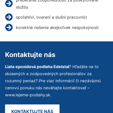
služby
spoľahliví, overení a slušní pracovníci
korektné riešenie akejkoľvek nespokojnosti
Kontaktujte nás
Liata epoxidová podlaha Edelstal
? Hľadáte na to
skúsených a zodpovedných profesionálov za
rozumný peniaz? Pre viac informácií či nezáväznú
cenovú ponuku nás neváhajte kontaktovať –
www.lejeme-podlahy.sk.
KONTAKTUJTE NÁS