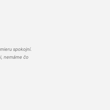
mieru spokojní.
áci, nemáme čo