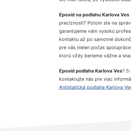
Epoxid na podlahu Karlova Ves
precíznosti? Potom ste na správ
garantujeme vám vysokú profesio
kontaktu až po samotné dokonče
pre vás nielen počas spolupráce,
ktorú vždy berieme vážne a snaží
Epoxid podlaha Karlova Ves
? S
kontaktujte nás pre viac informác
Antistatická podlaha Karlova Ve