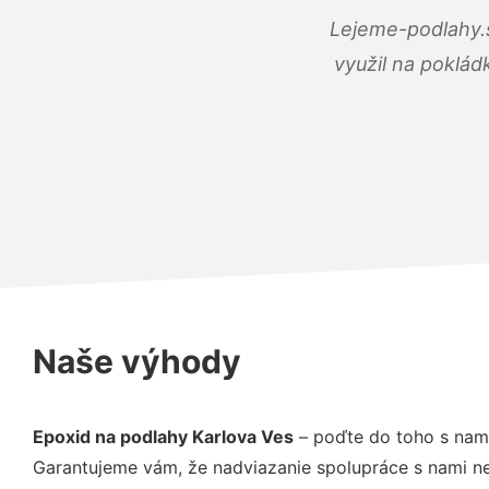
Lejeme-podlahy.s
využil na poklád
Naše výhody
Epoxid na podlahy Karlova Ves
– poďte do toho s nami
Garantujeme vám, že nadviazanie spolupráce s nami ne