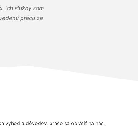
i. Ich služby som
dvedenú prácu za
 výhod a dôvodov, prečo sa obrátiť na nás.