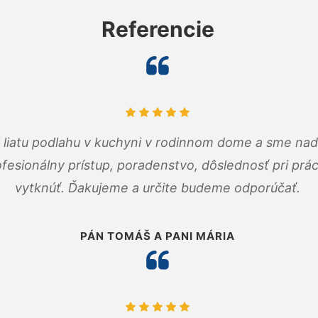
Referencie
m liatu podlahu v kuchyni v rodinnom dome a sme nad
fesionálny prístup, poradenstvo, dôslednosť pri pr
vytknúť. Ďakujeme a určite budeme odporúčať.
PÁN TOMÁŠ A PANI MÁRIA