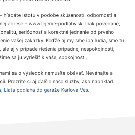
– hľadáte istotu v podobe skúseností, odbornosti a
nej adrese – www.lejeme-podlahy.sk. Inak povedané,
nalitu, serióznosť a korektné jednanie od prvého
nie vašej zákazky. Keďže aj my sme iba ľudia, sme tu
 ale aj v prípade riešenia prípadnej nespokojnosti,
me sa ju vyriešiť k vašej spokojnosti.
 nami sa o výsledok nemusíte obávať. Neváhajte a
ií. Prezrite si aj ďalšie naše služby, ako napríklad
s
,
Liata podlaha do garáže Karlova Ves
.