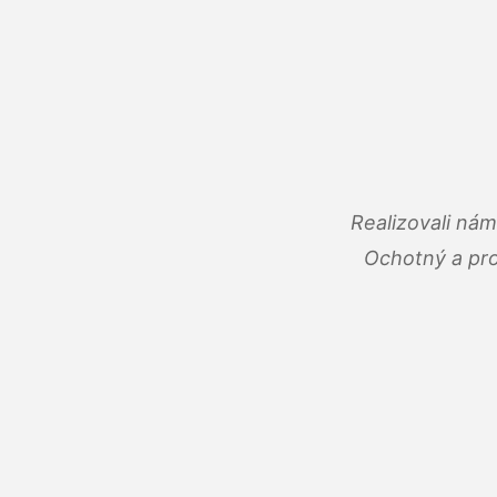
Realizovali ná
Ochotný a pro