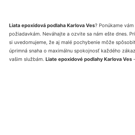
Liata epoxidová podlaha Karlova Ves
? Ponúkame vám p
požiadavkám. Neváhajte a ozvite sa nám ešte dnes. Pri 
si uvedomujeme, že aj malé pochybenie môže spôsobiť 
úprimná snaha o maximálnu spokojnosť každého zákazní
vašim službám.
Liate epoxidové podlahy Karlova Ves
–