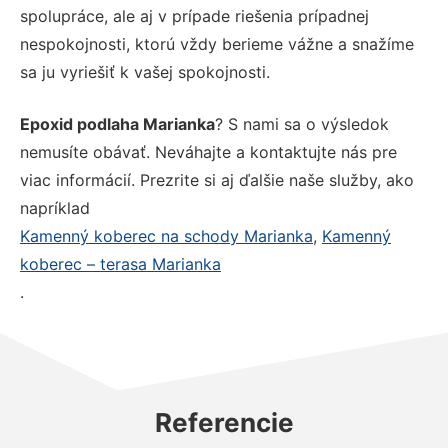
spolupráce, ale aj v prípade riešenia prípadnej
nespokojnosti, ktorú vždy berieme vážne a snažíme
sa ju vyriešiť k vašej spokojnosti.
Epoxid podlaha Marianka
? S nami sa o výsledok
nemusíte obávať. Neváhajte a kontaktujte nás pre
viac informácií. Prezrite si aj ďalšie naše služby, ako
napríklad
Kamenný koberec na schody Marianka
,
Kamenný
koberec – terasa Marianka
.
Referencie