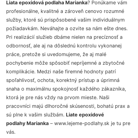
Liata epoxidová podlaha Marianka
? Ponúkame vám
profesionálne, kvalitné a zároveň cenovo rozumné
služby, ktoré sú prispôsobené vašim individuálnym
požiadavkám. Neváhajte a ozvite sa nám ešte dnes.
Pri realizácií služieb dbáme nielen na precíznosť a
odbornosť, ale aj na dôslednú kontrolu vykonanej
práce, pretože si uvedomujeme, že aj malé
pochybenie môže spôsobiť nepríjemné a zbytočné
komplikácie. Medzi naše firemné hodnoty patrí
spoľahlivosť, ochota, korektný prístup a úprimná
snaha o maximálnu spokojnosť každého zákazníka,
ktorá je pre nás vždy na prvom mieste. Naši
pracovníci majú dlhoročné skúsenosti, bohatú prax a
sú plne k vašim službám.
Liate epoxidové
podlahy Marianka
– www.lejeme-podlahy.sk je tu pre
vás.