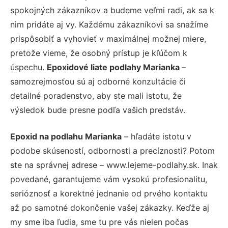
spokojných zákazníkov a budeme veľmi radi, ak sa k
nim pridáte aj vy. Každému zákazníkovi sa snažíme
prispôsobiť a vyhovieť v maximálnej možnej miere,
pretože vieme, že osobný prístup je kľúčom k
úspechu.
Epoxidové liate podlahy Marianka
–
samozrejmosťou sú aj odborné konzultácie či
detailné poradenstvo, aby ste mali istotu, že
výsledok bude presne podľa vašich predstáv.
Epoxid na podlahu Marianka
– hľadáte istotu v
podobe skúseností, odbornosti a precíznosti? Potom
ste na správnej adrese – www.lejeme-podlahy.sk. Inak
povedané, garantujeme vám vysokú profesionalitu,
serióznosť a korektné jednanie od prvého kontaktu
až po samotné dokončenie vašej zákazky. Keďže aj
my sme iba ľudia, sme tu pre vás nielen počas