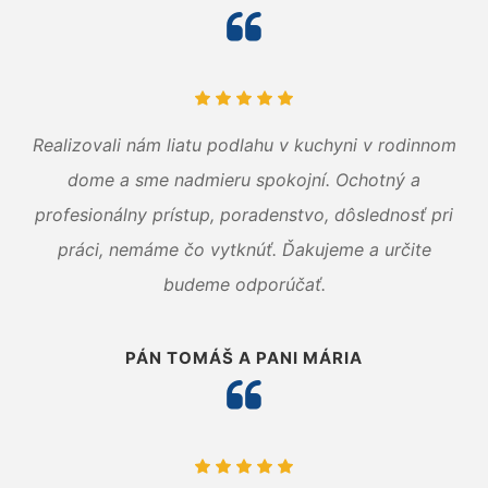
Realizovali nám liatu podlahu v kuchyni v rodinnom
dome a sme nadmieru spokojní. Ochotný a
profesionálny prístup, poradenstvo, dôslednosť pri
práci, nemáme čo vytknúť. Ďakujeme a určite
budeme odporúčať.
PÁN TOMÁŠ A PANI MÁRIA