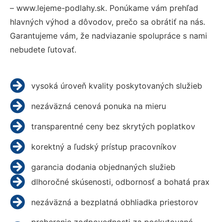
– www.lejeme-podlahy.sk. Ponúkame vám prehľad
hlavných výhod a dôvodov, prečo sa obrátiť na nás.
Garantujeme vám, že nadviazanie spolupráce s nami
nebudete ľutovať.
vysoká úroveň kvality poskytovaných služieb
nezáväzná cenová ponuka na mieru
transparentné ceny bez skrytých poplatkov
korektný a ľudský prístup pracovníkov
garancia dodania objednaných služieb
dlhoročné skúsenosti, odbornosť a bohatá prax
nezáväzná a bezplatná obhliadka priestorov
preberanie zodpovednosti za poskytované