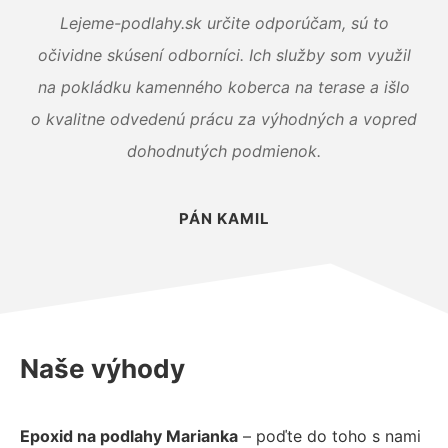
Lejeme-podlahy.sk určite odporúčam, sú to
očividne skúsení odborníci. Ich služby som využil
na pokládku kamenného koberca na terase a išlo
o kvalitne odvedenú prácu za výhodných a vopred
dohodnutých podmienok.
PÁN KAMIL
Naše výhody
Epoxid na podlahy Marianka
– poďte do toho s nami