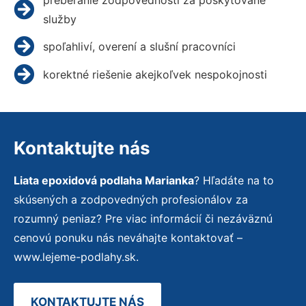
služby
spoľahliví, overení a slušní pracovníci
korektné riešenie akejkoľvek nespokojnosti
Kontaktujte nás
Liata epoxidová podlaha Marianka
? Hľadáte na to
skúsených a zodpovedných profesionálov za
rozumný peniaz? Pre viac informácií či nezáväznú
cenovú ponuku nás neváhajte kontaktovať –
www.lejeme-podlahy.sk.
KONTAKTUJTE NÁS