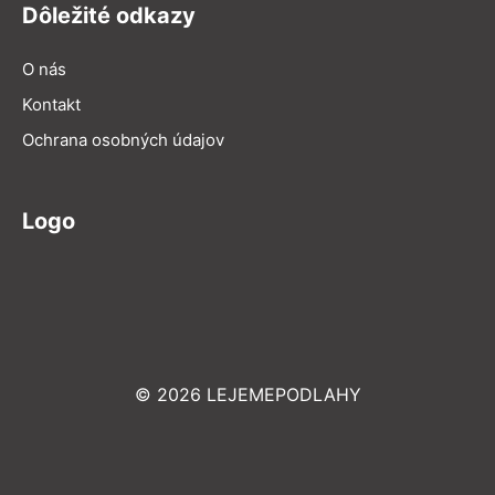
Dôležité odkazy
O nás
Kontakt
Ochrana osobných údajov
Logo
© 2026 LEJEMEPODLAHY