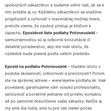
spokojných zákazníkov a budeme veľmi radi, ak sa k
nim pridáte aj vy. Každému zákazníkovi sa snažíme
prispôsobiť a vyhovieť v maximálnej možnej miere,
pretože vieme, že osobný prístup je kľúčom k
úspechu.
Epoxidové liate podlahy Potzneusield
–
samozrejmosťou sú aj odborné konzultácie či
detailné poradenstvo, aby ste mali istotu, že
výsledok bude presne podľa vašich predstáv.
Epoxid na podlahu Potzneusield
– hľadáte istotu v
podobe skúseností, odbornosti a precíznosti? Potom
ste na správnej adrese – www.lejeme-podlahy.sk. Inak
povedané, garantujeme vám vysokú profesionalitu,
serióznosť a korektné jednanie od prvého kontaktu
až po samotné dokončenie vašej zákazky. Keďže aj
my sme iba ľudia, sme tu pre vás nielen počas