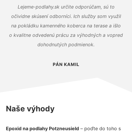
Lejeme-podlahy.sk určite odporúčam, sú to
očividne skúsení odborníci. Ich služby som využil
na pokládku kamenného koberca na terase a išlo
o kvalitne odvedenú prácu za výhodných a vopred
dohodnutých podmienok.
PÁN KAMIL
Naše výhody
Epoxid na podlahy Potzneusield
– poďte do toho s