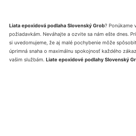
Liata epoxidová podlaha Slovenský Grob
? Ponúkame v
požiadavkám. Neváhajte a ozvite sa nám ešte dnes. Pri 
si uvedomujeme, že aj malé pochybenie môže spôsobiť 
úprimná snaha o maximálnu spokojnosť každého zákazní
vašim službám.
Liate epoxidové podlahy Slovenský G