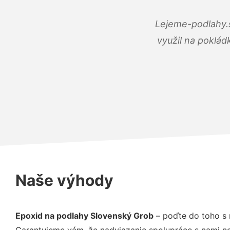
Lejeme-podlahy.s
využil na poklád
Naše výhody
Epoxid na podlahy Slovenský Grob
– poďte do toho s 