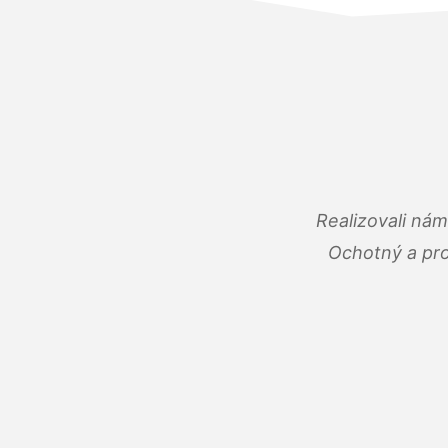
Realizovali ná
Ochotný a pro