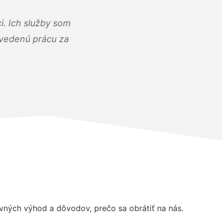
i. Ich služby som
dvedenú prácu za
ných výhod a dôvodov, prečo sa obrátiť na nás.