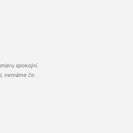
mieru spokojní.
áci, nemáme čo