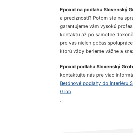
Epoxid na podlahu Slovenský G
a precíznosti? Potom ste na spr
garantujeme vám vysokú profesio
kontaktu až po samotné dokonče
pre vás nielen počas spolupráce,
ktorú vždy berieme vážne a snaží
Epoxid podlaha Slovenský Grob
kontaktujte nás pre viac informác
Betónové podlahy do interiéru 
Grob
.