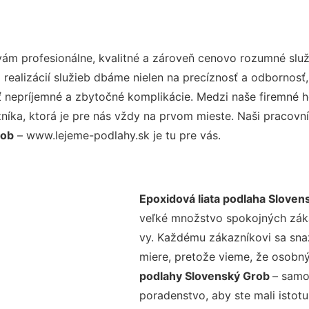
ám profesionálne, kvalitné a zároveň cenovo rozumné služ
realizácií služieb dbáme nielen na precíznosť a odbornosť,
nepríjemné a zbytočné komplikácie. Medzi naše firemné hod
ka, ktorá je pre nás vždy na prvom mieste. Naši pracovníc
rob
– www.lejeme-podlahy.sk je tu pre vás.
Epoxidová liata podlaha Sloven
veľké množstvo spokojných zákaz
vy. Každému zákazníkovi sa sna
miere, pretože vieme, že osobný
podlahy Slovenský Grob
– samo
poradenstvo, aby ste mali istot