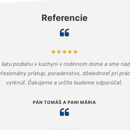
Referencie
m liatu podlahu v kuchyni v rodinnom dome a sme nad
fesionálny prístup, poradenstvo, dôslednosť pri pr
vytknúť. Ďakujeme a určite budeme odporúčať.
PÁN TOMÁŠ A PANI MÁRIA