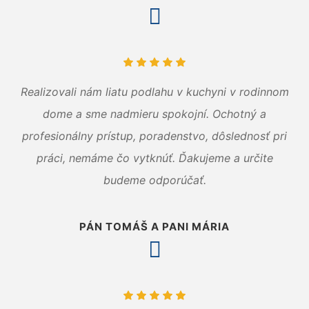
Realizovali nám liatu podlahu v kuchyni v rodinnom
dome a sme nadmieru spokojní. Ochotný a
profesionálny prístup, poradenstvo, dôslednosť pri
práci, nemáme čo vytknúť. Ďakujeme a určite
budeme odporúčať.
PÁN TOMÁŠ A PANI MÁRIA