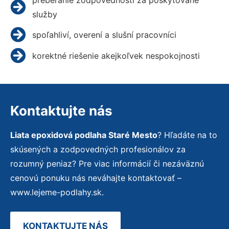
služby
spoľahliví, overení a slušní pracovníci
korektné riešenie akejkoľvek nespokojnosti
Kontaktujte nás
Liata epoxidová podlaha Staré Mesto
? Hľadáte na to
skúsených a zodpovedných profesionálov za
rozumný peniaz? Pre viac informácií či nezáväznú
cenovú ponuku nás neváhajte kontaktovať –
www.lejeme-podlahy.sk.
KONTAKTUJTE NÁS