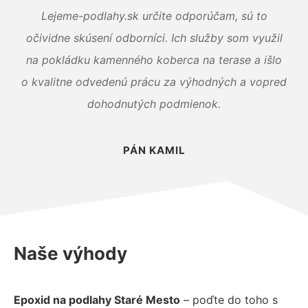
Lejeme-podlahy.sk určite odporúčam, sú to
očividne skúsení odborníci. Ich služby som využil
na pokládku kamenného koberca na terase a išlo
o kvalitne odvedenú prácu za výhodných a vopred
dohodnutých podmienok.
PÁN KAMIL
Naše výhody
Epoxid na podlahy Staré Mesto
– poďte do toho s