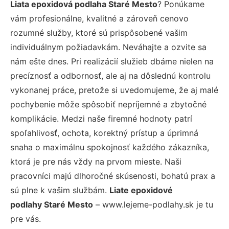
Liata epoxidová podlaha Staré Mesto
? Ponúkame
vám profesionálne, kvalitné a zároveň cenovo
rozumné služby, ktoré sú prispôsobené vašim
individuálnym požiadavkám. Neváhajte a ozvite sa
nám ešte dnes. Pri realizácií služieb dbáme nielen na
precíznosť a odbornosť, ale aj na dôslednú kontrolu
vykonanej práce, pretože si uvedomujeme, že aj malé
pochybenie môže spôsobiť nepríjemné a zbytočné
komplikácie. Medzi naše firemné hodnoty patrí
spoľahlivosť, ochota, korektný prístup a úprimná
snaha o maximálnu spokojnosť každého zákazníka,
ktorá je pre nás vždy na prvom mieste. Naši
pracovníci majú dlhoročné skúsenosti, bohatú prax a
sú plne k vašim službám.
Liate epoxidové
podlahy Staré Mesto
– www.lejeme-podlahy.sk je tu
pre vás.