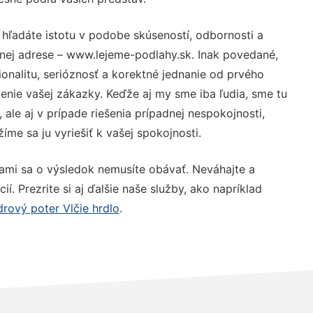
 hľadáte istotu v podobe skúseností, odbornosti a
nej adrese – www.lejeme-podlahy.sk. Inak povedané,
nalitu, serióznosť a korektné jednanie od prvého
nie vašej zákazky. Keďže aj my sme iba ľudia, sme tu
 ale aj v prípade riešenia prípadnej nespokojnosti,
me sa ju vyriešiť k vašej spokojnosti.
nami sa o výsledok nemusíte obávať. Neváhajte a
ií. Prezrite si aj ďalšie naše služby, ako napríklad
rový poter Vlčie hrdlo
.