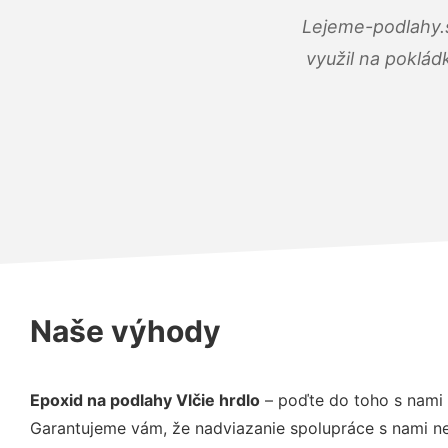
Lejeme-podlahy.s
využil na poklád
Naše výhody
Epoxid na podlahy Vlčie hrdlo
– poďte do toho s nami 
Garantujeme vám, že nadviazanie spolupráce s nami ne