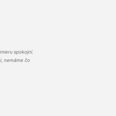
mieru spokojní.
áci, nemáme čo