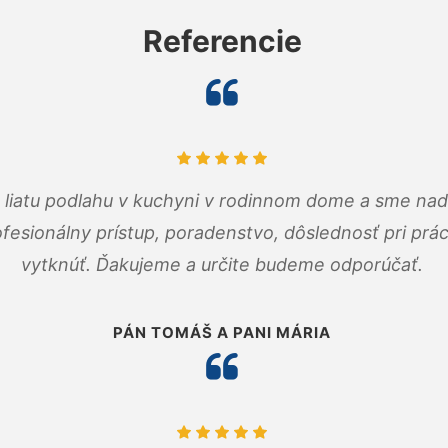
Referencie
m liatu podlahu v kuchyni v rodinnom dome a sme nad
fesionálny prístup, poradenstvo, dôslednosť pri pr
vytknúť. Ďakujeme a určite budeme odporúčať.
PÁN TOMÁŠ A PANI MÁRIA