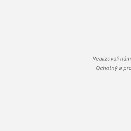
Realizovali ná
Ochotný a pro