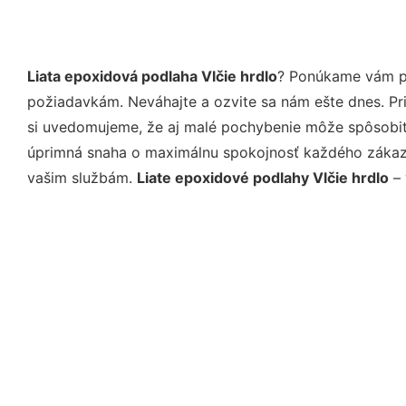
Liata epoxidová podlaha Vlčie hrdlo
? Ponúkame vám pr
požiadavkám. Neváhajte a ozvite sa nám ešte dnes. Pri 
si uvedomujeme, že aj malé pochybenie môže spôsobiť 
úprimná snaha o maximálnu spokojnosť každého zákazní
vašim službám.
Liate epoxidové podlahy Vlčie hrdlo
– 