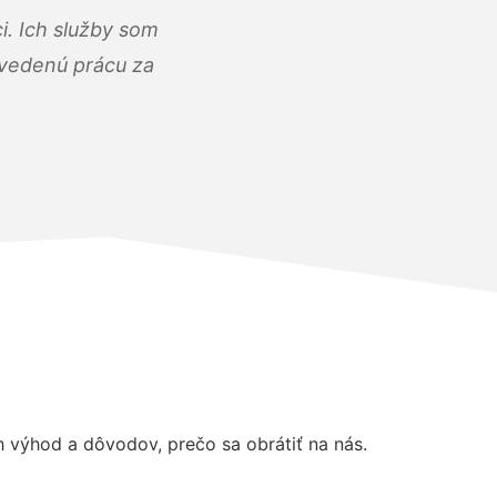
i. Ich služby som
dvedenú prácu za
výhod a dôvodov, prečo sa obrátiť na nás.