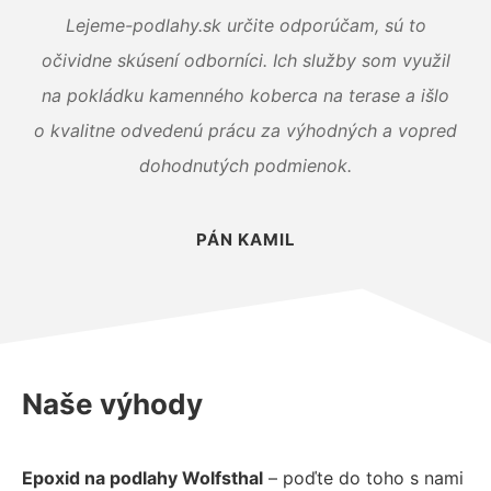
Lejeme-podlahy.sk určite odporúčam, sú to
očividne skúsení odborníci. Ich služby som využil
na pokládku kamenného koberca na terase a išlo
o kvalitne odvedenú prácu za výhodných a vopred
dohodnutých podmienok.
PÁN KAMIL
Naše výhody
Epoxid na podlahy Wolfsthal
– poďte do toho s nami