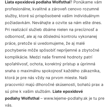
Liata epoxidová podlaha Wolfsthal
? Ponúkame vám
profesionálne, kvalitné a zároveň cenovo rozumné
služby, ktoré sú prispôsobené vašim individuálnym
požiadavkám. Neváhajte a ozvite sa nám ešte dnes.
Pri realizácií služieb dbáme nielen na precíznosť a
odbornosť, ale aj na dôslednú kontrolu vykonanej
práce, pretože si uvedomujeme, že aj malé
pochybenie môže spôsobiť nepríjemné a zbytočné
komplikácie. Medzi naše firemné hodnoty patrí
spoľahlivosť, ochota, korektný prístup a úprimná
snaha o maximálnu spokojnosť každého zákazníka,
ktorá je pre nás vždy na prvom mieste. Naši
pracovníci majú dlhoročné skúsenosti, bohatú prax a
sú plne k vašim službám.
Liate epoxidové
podlahy Wolfsthal
– www.lejeme-podlahy.sk je tu pre
vás.