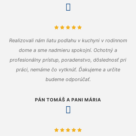
Realizovali nám liatu podlahu v kuchyni v rodinnom
dome a sme nadmieru spokojní. Ochotný a
profesionálny prístup, poradenstvo, dôslednosť pri
práci, nemáme čo vytknúť. Ďakujeme a určite
budeme odporúčať.
PÁN TOMÁŠ A PANI MÁRIA