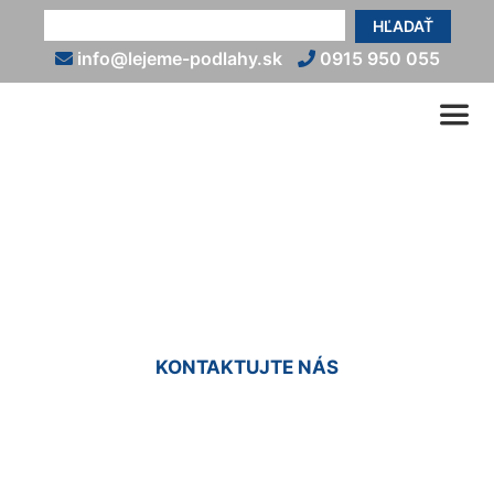
HĽADAŤ
info@lejeme-podlahy.sk
0915 950 055
Liate epoxidové podlahy
Wolfsthal
KONTAKTUJTE NÁS