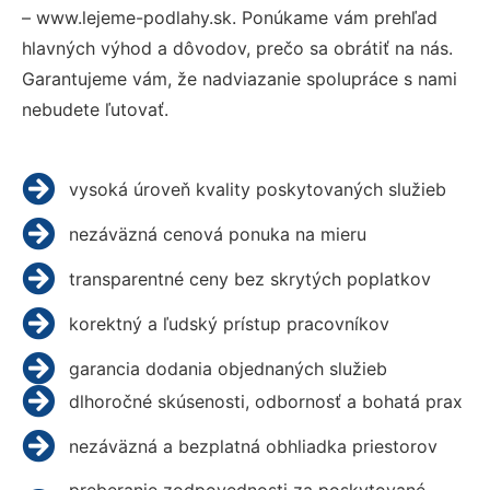
– www.lejeme-podlahy.sk. Ponúkame vám prehľad
hlavných výhod a dôvodov, prečo sa obrátiť na nás.
Garantujeme vám, že nadviazanie spolupráce s nami
nebudete ľutovať.
vysoká úroveň kvality poskytovaných služieb
nezáväzná cenová ponuka na mieru
transparentné ceny bez skrytých poplatkov
korektný a ľudský prístup pracovníkov
garancia dodania objednaných služieb
dlhoročné skúsenosti, odbornosť a bohatá prax
nezáväzná a bezplatná obhliadka priestorov
preberanie zodpovednosti za poskytované