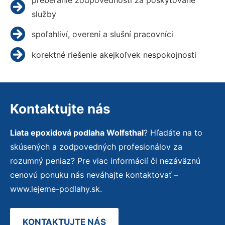
služby
spoľahliví, overení a slušní pracovníci
korektné riešenie akejkoľvek nespokojnosti
Kontaktujte nás
Liata epoxidová podlaha Wolfsthal
? Hľadáte na to
skúsených a zodpovedných profesionálov za
rozumný peniaz? Pre viac informácií či nezáväznú
cenovú ponuku nás neváhajte kontaktovať –
www.lejeme-podlahy.sk.
KONTAKTUJTE NÁS