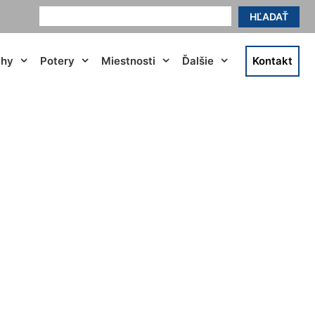
HĽADAŤ
ahy
Potery
Miestnosti
Ďalšie
Kontakt
urndorf