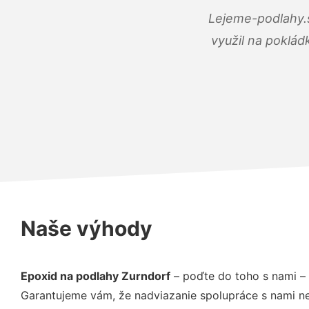
Lejeme-podlahy.s
využil na poklád
Naše výhody
Epoxid na podlahy Zurndorf
– poďte do toho s nami –
Garantujeme vám, že nadviazanie spolupráce s nami ne