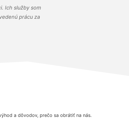
i. Ich služby som
dvedenú prácu za
ýhod a dôvodov, prečo sa obrátiť na nás.