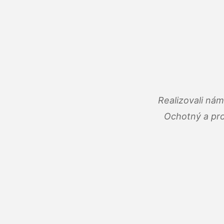
Realizovali ná
Ochotný a pro