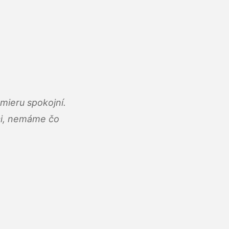
mieru spokojní.
áci, nemáme čo