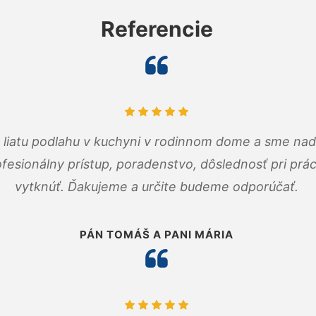
Referencie
m liatu podlahu v kuchyni v rodinnom dome a sme nad
fesionálny prístup, poradenstvo, dôslednosť pri pr
vytknúť. Ďakujeme a určite budeme odporúčať.
PÁN TOMÁŠ A PANI MÁRIA