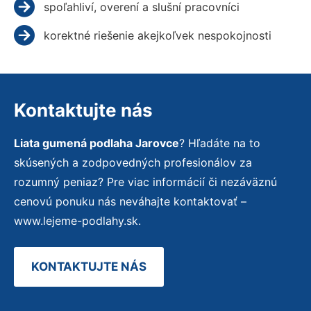
spoľahliví, overení a slušní pracovníci
korektné riešenie akejkoľvek nespokojnosti
Kontaktujte nás
Liata gumená podlaha Jarovce
? Hľadáte na to
skúsených a zodpovedných profesionálov za
rozumný peniaz? Pre viac informácií či nezáväznú
cenovú ponuku nás neváhajte kontaktovať –
www.lejeme-podlahy.sk.
KONTAKTUJTE NÁS