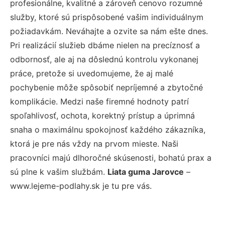
profesionálne, kvalitné a zároveň cenovo rozumné
služby, ktoré sú prispôsobené vašim individuálnym
požiadavkám. Neváhajte a ozvite sa nám ešte dnes.
Pri realizácií služieb dbáme nielen na precíznosť a
odbornosť, ale aj na dôslednú kontrolu vykonanej
práce, pretože si uvedomujeme, že aj malé
pochybenie môže spôsobiť nepríjemné a zbytočné
komplikácie. Medzi naše firemné hodnoty patrí
spoľahlivosť, ochota, korektný prístup a úprimná
snaha o maximálnu spokojnosť každého zákazníka,
ktorá je pre nás vždy na prvom mieste. Naši
pracovníci majú dlhoročné skúsenosti, bohatú prax a
sú plne k vašim službám.
Liata guma Jarovce
–
www.lejeme-podlahy.sk je tu pre vás.