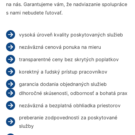
na nás. Garantujeme vám, že nadviazanie spolupráce
s nami nebudete ľutovať.
vysoká úroveň kvality poskytovaných služieb
nezáväzná cenová ponuka na mieru
transparentné ceny bez skrytých poplatkov
korektný a ľudský prístup pracovníkov
garancia dodania objednaných služieb
dlhoročné skúsenosti, odbornosť a bohatá prax
nezáväzná a bezplatná obhliadka priestorov
preberanie zodpovednosti za poskytované
služby