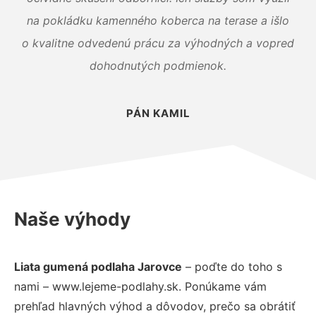
na pokládku kamenného koberca na terase a išlo
o kvalitne odvedenú prácu za výhodných a vopred
dohodnutých podmienok.
PÁN KAMIL
Naše výhody
Liata gumená podlaha Jarovce
– poďte do toho s
nami – www.lejeme-podlahy.sk. Ponúkame vám
prehľad hlavných výhod a dôvodov, prečo sa obrátiť