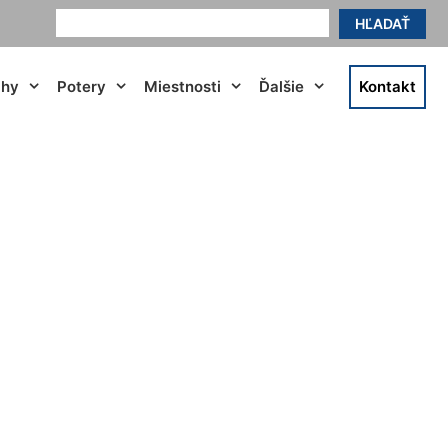
HĽADAŤ
ahy
Potery
Miestnosti
Ďalšie
Kontakt
o