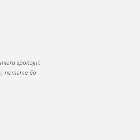
mieru spokojní.
áci, nemáme čo