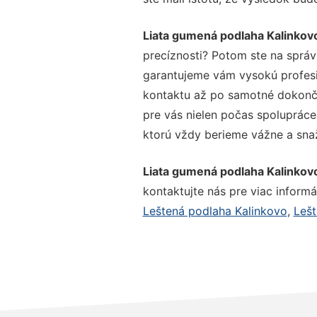
Liata gumená podlaha Kalinkov
precíznosti? Potom ste na správ
garantujeme vám vysokú profesio
kontaktu až po samotné dokonče
pre vás nielen počas spolupráce,
ktorú vždy berieme vážne a snaží
Liata gumená podlaha Kalinkov
kontaktujte nás pre viac informác
Leštená podlaha Kalinkovo
,
Lešt