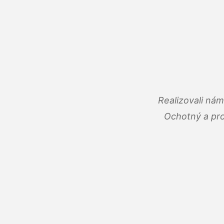
Realizovali ná
Ochotný a pro