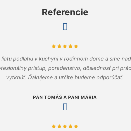
Referencie
m liatu podlahu v kuchyni v rodinnom dome a sme nad
fesionálny prístup, poradenstvo, dôslednosť pri pr
vytknúť. Ďakujeme a určite budeme odporúčať.
PÁN TOMÁŠ A PANI MÁRIA