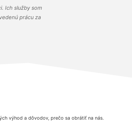
i. Ich služby som
dvedenú prácu za
ch výhod a dôvodov, prečo sa obrátiť na nás.