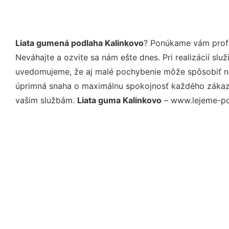
Liata gumená podlaha Kalinkovo
? Ponúkame vám profe
Neváhajte a ozvite sa nám ešte dnes. Pri realizácií sl
uvedomujeme, že aj malé pochybenie môže spôsobiť nep
úprimná snaha o maximálnu spokojnosť každého zákazní
vašim službám.
Liata guma Kalinkovo
– www.lejeme-pod