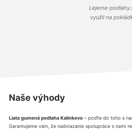
Lejeme-podlahy.s
využil na poklád
Naše výhody
Liata gumená podlaha Kalinkovo
– poďte do toho s na
Garantujeme vám, že nadviazanie spolupráce s nami ne