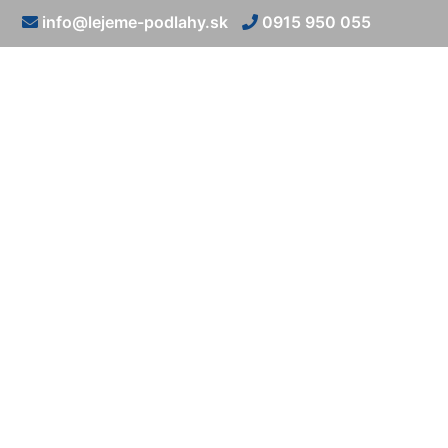
info@lejeme-podlahy.sk
0915 950 055
Li