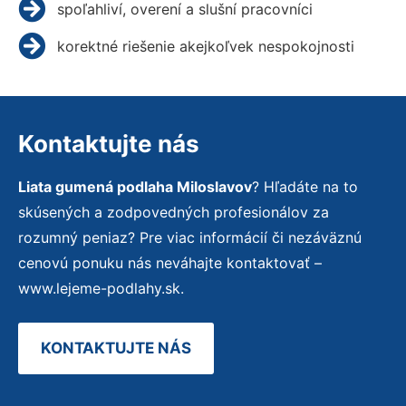
spoľahliví, overení a slušní pracovníci
korektné riešenie akejkoľvek nespokojnosti
Kontaktujte nás
Liata gumená podlaha Miloslavov
? Hľadáte na to
skúsených a zodpovedných profesionálov za
rozumný peniaz? Pre viac informácií či nezáväznú
cenovú ponuku nás neváhajte kontaktovať –
www.lejeme-podlahy.sk.
KONTAKTUJTE NÁS