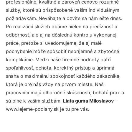
profesionálne, kvalitné a zároveň cenovo rozumné
služby, ktoré sú prispôsobené vašim individuálnym
požiadavkám. Neváhajte a ozvite sa nám ešte dnes.
Pri realizácií služieb dbáme nielen na precíznosť a
odbornosť, ale aj na dôslednú kontrolu vykonanej
práce, pretože si uvedomujeme, že aj malé
pochybenie môže spôsobiť nepríjemné a zbytočné
komplikácie. Medzi naše firemné hodnoty patrí
spoľahlivosť, ochota, korektný prístup a úprimná
snaha o maximálnu spokojnosť každého zákazníka,
ktorá je pre nás vždy na prvom mieste. Naši
pracovníci majú dlhoročné skúsenosti, bohatú prax a
sú plne k vašim službám.
Liata guma Miloslavov
–
www.lejeme-podlahy.sk je tu pre vás.