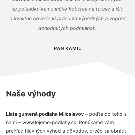
na pokládku kamenného koberca na terase a išlo
o kvalitne odvedenú prácu za výhodných a vopred
dohodnutých podmienok.
PÁN KAMIL
Naše výhody
Liata gumená podlaha Miloslavov
– poďte do toho s
nami – www.lejeme-podlahy.sk. Ponúkame vám
prehľad hlavných výhod a dôvodov, prečo sa obrátiť