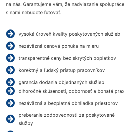
na nás. Garantujeme vám, že nadviazanie spolupráce
s nami nebudete ľutovať.
vysoká úroveň kvality poskytovaných služieb
nezáväzná cenová ponuka na mieru
transparentné ceny bez skrytých poplatkov
korektný a ľudský prístup pracovníkov
garancia dodania objednaných služieb
dlhoročné skúsenosti, odbornosť a bohatá prax
nezáväzná a bezplatná obhliadka priestorov
preberanie zodpovednosti za poskytované
služby