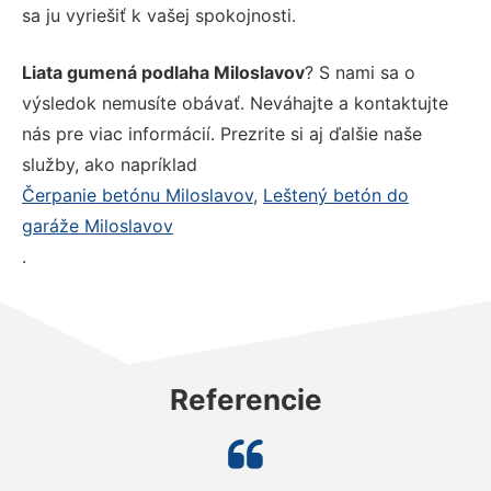
sa ju vyriešiť k vašej spokojnosti.
Liata gumená podlaha Miloslavov
? S nami sa o
výsledok nemusíte obávať. Neváhajte a kontaktujte
nás pre viac informácií. Prezrite si aj ďalšie naše
služby, ako napríklad
Čerpanie betónu Miloslavov
,
Leštený betón do
garáže Miloslavov
.
Referencie