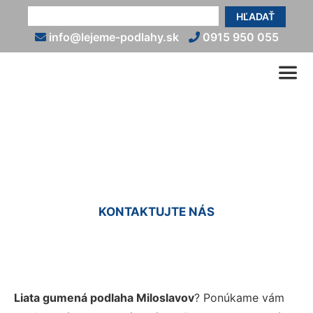
HĽADAŤ
info@lejeme-podlahy.sk
0915 950 055
Liata guma Miloslavov
KONTAKTUJTE NÁS
Liata gumená podlaha Miloslavov
? Ponúkame vám